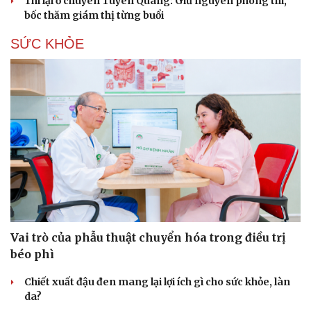
Thi lại ở chuyên Tuyên Quang: Giữ nguyên phòng thi,
Hạt giống tâm hồn
bốc thăm giám thị từng buổi
SỨC KHỎE
Vai trò của phẫu thuật chuyển hóa trong điều trị
béo phì
Chiết xuất đậu đen mang lại lợi ích gì cho sức khỏe, làn
da?