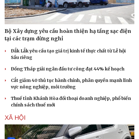
Bộ Xây dựng yêu cầu hoàn thiện hạ tầng sạc điện
tại các trạm dừng nghỉ
Đắk Lắk yêu cầu tạo giá trị kinh tế thực chất từ Lễ hội
Sầu riêng
Đồng Tháp giải ngân đầu tư công đạt 44% kế hoạch
Cắt giảm 40 thủ tục hành chính, phân quyền mạnh lĩnh
vực nông nghiệp, môi trường
Thuế tỉnh Khánh Hòa đối thoại doanh nghiệp, phổ biến
chính sách thuế mới
XÃ HỘI