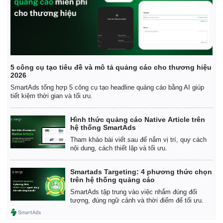
Giá cà phê
5 công cụ tạo tiêu đề và mô tả quảng cáo cho thương hiệu
2026
SmartAds tổng hợp 5 công cụ tạo headline quảng cáo bằng AI giúp
tiết kiệm thời gian và tối ưu.
Hình thức quảng cáo Native Article trên
hệ thống SmartAds
Tham khảo bài viết sau để nắm vị trí, quy cách
nội dung, cách thiết lập và tối ưu.
Smartads Targeting: 4 phương thức chọn
trên hệ thống quảng cáo
SmartAds tập trung vào việc nhắm đúng đối
tượng, đúng ngữ cảnh và thời điểm để tối ưu.