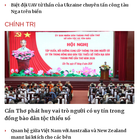
Biệt đội UAV tử thần của Ukraine chuyên tấn công tàu
Nga trên biển
CHÍNH TRỊ
Cần Thơ phát huy vai trò người có uy tín trong
đồng bào dân tộc thiểu số
Quan hệ giữa Việt Nam với Australia và New Zealand
mang lại lợi ích cho các bên