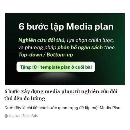
6 bước xây dựng media plan: từ nghiên cứu đối
thủ đến đo lường
Dưới đây là chi tiết các bước quan trọng để lập một Media Plan.
| SmartAds