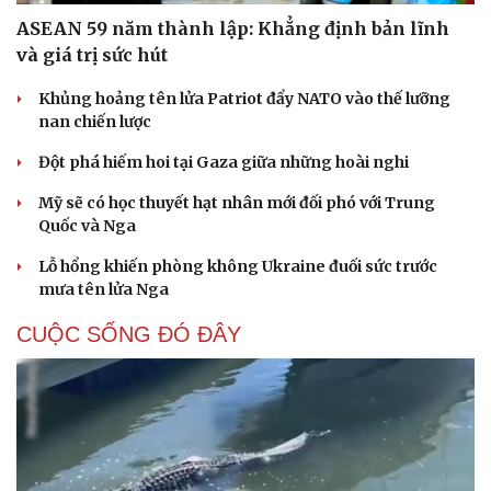
ASEAN 59 năm thành lập: Khẳng định bản lĩnh
và giá trị sức hút
Khủng hoảng tên lửa Patriot đẩy NATO vào thế lưỡng
nan chiến lược
Đột phá hiếm hoi tại Gaza giữa những hoài nghi
Mỹ sẽ có học thuyết hạt nhân mới đối phó với Trung
Quốc và Nga
Lỗ hổng khiến phòng không Ukraine đuối sức trước
mưa tên lửa Nga
CUỘC SỐNG ĐÓ ĐÂY
Cải chính