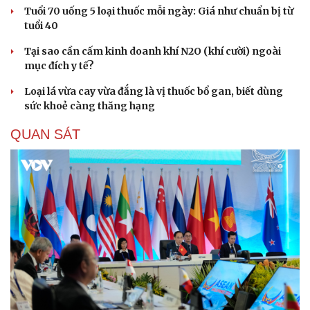
Tuổi 70 uống 5 loại thuốc mỗi ngày: Giá như chuẩn bị từ
tuổi 40
Tại sao cần cấm kinh doanh khí N2O (khí cười) ngoài
mục đích y tế?
Loại lá vừa cay vừa đắng là vị thuốc bổ gan, biết dùng
sức khoẻ càng thăng hạng
QUAN SÁT