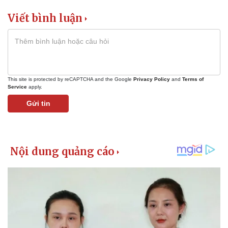
Viết bình luận
This site is protected by reCAPTCHA and the Google
Privacy Policy
and
Terms of
Service
apply.
Gửi tin