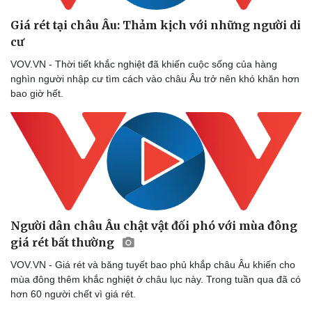
Giá rét tại châu Âu: Thảm kịch với những người di
cư
VOV.VN - Thời tiết khắc nghiệt đã khiến cuộc sống của hàng
nghìn người nhập cư tìm cách vào châu Âu trở nên khó khăn hơn
bao giờ hết.
Người dân châu Âu chật vật đối phó với mùa đông
giá rét bất thường
VOV.VN - Giá rét và băng tuyết bao phủ khắp châu Âu khiến cho
mùa đông thêm khắc nghiệt ở châu lục này. Trong tuần qua đã có
hơn 60 người chết vì giá rét.