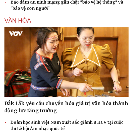
Bảo đảm an ninh mạng gắn chặt "bảo vệ hệ thống" và
"bảo vệ con người"
VĂN HÓA
Đắk Lắk yêu cầu chuyển hóa giá trị văn hóa thành
động lực tăng trưởng
Đoàn học sinh Việt Nam xuất sắc giành 8 HCV tại cuộc
thi Lễ hội Âm nhạc quốc tế