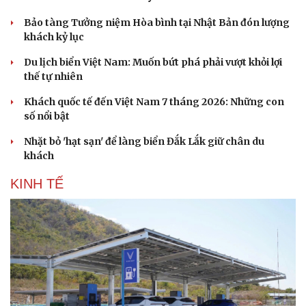
Bảo tàng Tưởng niệm Hòa bình tại Nhật Bản đón lượng
khách kỷ lục
Du lịch biển Việt Nam: Muốn bứt phá phải vượt khỏi lợi
thế tự nhiên
Khách quốc tế đến Việt Nam 7 tháng 2026: Những con
số nổi bật
Nhặt bỏ 'hạt sạn' để làng biển Đắk Lắk giữ chân du
khách
KINH TẾ