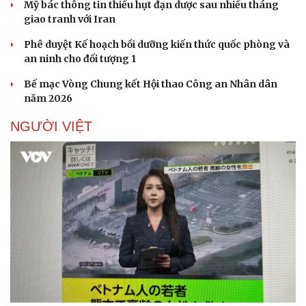
Mỹ bác thông tin thiếu hụt đạn dược sau nhiều tháng
giao tranh với Iran
Phê duyệt Kế hoạch bồi dưỡng kiến thức quốc phòng và
an ninh cho đối tượng 1
Bế mạc Vòng Chung kết Hội thao Công an Nhân dân
năm 2026
NGƯỜI VIỆT