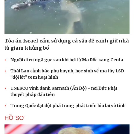
Tòa án Israel cấm sử dụng cá sấu để canh giữ nhà
tù giam khủng bố
Người di cư ngã gục sau khi bơi từ Ma Rốc sang Ceuta
Thái Lan cảnh báo phụ huynh, học sinh về ma túy LSD
“đội lốt” tem hoạt hình
UNESCO vinh danh Sarnath (Ấn Độ) - nơi Đức Phật
thuyết pháp đầu tiên
Trung Quốc đạt đột phá trong phát triển lúa lai vô tính
HỒ SƠ