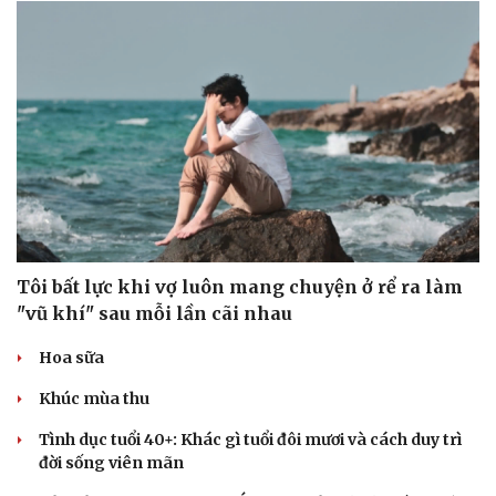
Tôi bất lực khi vợ luôn mang chuyện ở rể ra làm
"vũ khí" sau mỗi lần cãi nhau
Hoa sữa
Khúc mùa thu
Tình dục tuổi 40+: Khác gì tuổi đôi mươi và cách duy trì
đời sống viên mãn