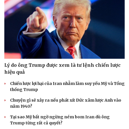
Lý do ông Trump được xem là tư lệnh chiến lược
hiệu quả
Chiến lược lợi hại của Iran nhằm làm suy yếu Mỹ và Tổng
thống Trump
Chuyện gì sẽ xảy ra nếu phát xít Đức xâm lược Anh vào
năm 1940?
Tại sao Mỹ bất ngờ ngừng ném bom Iran dù ông
Trump từng rất cả quyết?