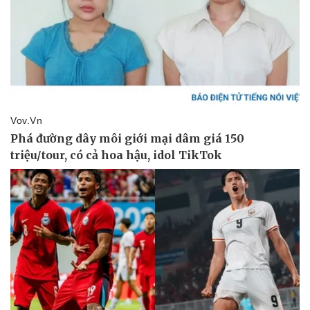
Pháp luật
Quân sự - Quốc phòng