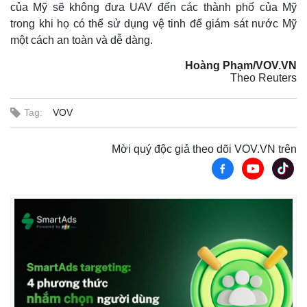
của Mỹ sẽ không đưa UAV đến các thành phố của Mỹ
trong khi họ có thể sử dụng vệ tinh để giám sát nước Mỹ
một cách an toàn và dễ dàng.
Hoàng Phạm/VOV.VN
Theo Reuters
Tag:
VOV
Mời quý độc giả theo dõi VOV.VN trên