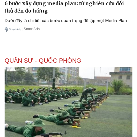
6 bước xây dựng media plan: từ nghiên cứu đối
thủ đến đo lường
Dưới đây là chi tiết các bước quan trọng để lập một Media Plan.
| SmartAds
QUÂN SỰ - QUỐC PHÒNG