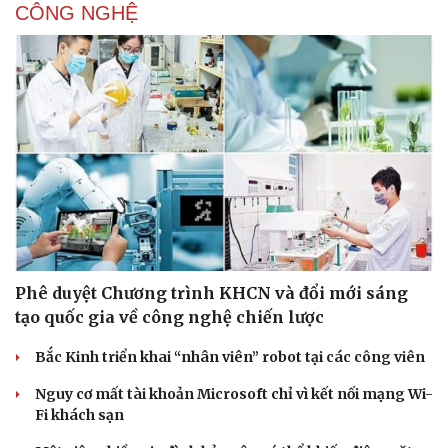
CÔNG NGHỆ
Phê duyệt Chương trình KHCN và đổi mới sáng
tạo quốc gia về công nghệ chiến lược
Bắc Kinh triển khai “nhân viên” robot tại các công viên
Nguy cơ mất tài khoản Microsoft chỉ vì kết nối mạng Wi-
Fi khách sạn