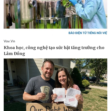
Giá cà phê