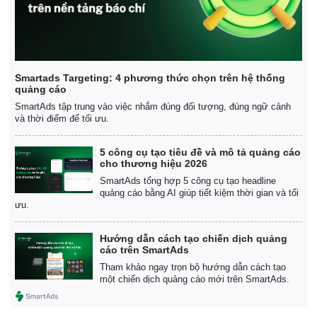
Smartads Targeting: 4 phương thức chọn trên hệ thống
quảng cáo
SmartAds tập trung vào việc nhắm đúng đối tượng, đúng ngữ cảnh
và thời điểm để tối ưu.
5 công cụ tạo tiêu đề và mô tả quảng cáo
cho thương hiệu 2026
SmartAds tổng hợp 5 công cụ tạo headline
quảng cáo bằng AI giúp tiết kiệm thời gian và tối
ưu.
Hướng dẫn cách tạo chiến dịch quảng
cáo trên SmartAds
Tham khảo ngay trọn bộ hướng dẫn cách tạo
một chiến dịch quảng cáo mới trên SmartAds.