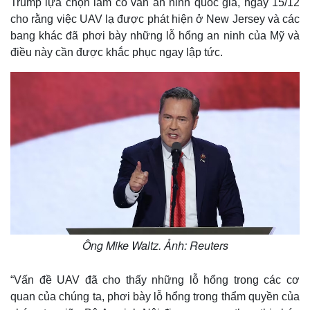
Trump lựa chọn làm cố vấn an ninh quốc gia, ngày 15/12
cho rằng việc UAV lạ được phát hiện ở New Jersey và các
bang khác đã phơi bày những lỗ hổng an ninh của Mỹ và
điều này cần được khắc phục ngay lập tức.
Ông Mike Waltz. Ảnh: Reuters
“Vấn đề UAV đã cho thấy những lỗ hổng trong các cơ
quan của chúng ta, phơi bày lỗ hổng trong thẩm quyền của