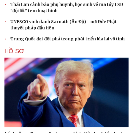
Thái Lan cảnh báo phụ huynh, học sinh về ma túy LSD
“đội lốt” tem hoạt hình
UNESCO vinh danh Sarnath (Ấn Độ) - nơi Đức Phật
thuyết pháp đầu tiên
Trung Quốc đạt đột phá trong phát triển lúa lai vô tính
HỒ SƠ