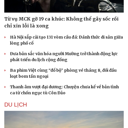
Từ vụ MCK gỡ 19 ca khúc: Không thể gây sốc rồi
chỉ xin lỗi là xong
Hà Nội sắp cải tạo 131 vòm cầu đá: Đánh thức di sản giữa
lòng phố cổ
Đưa bản sắc văn hóa người Mường trở thành động lực
phát triển du lịch cộng đồng
Ba phim Việt cùng “đổ bộ” phòng vé tháng 8, đối đầu
loạt bom tấn ngoại
Thanh âm vượt đại dương: Chuyện chưa kể về bản tình
ca từ chốn ngục tù Côn Đảo
DU LỊCH