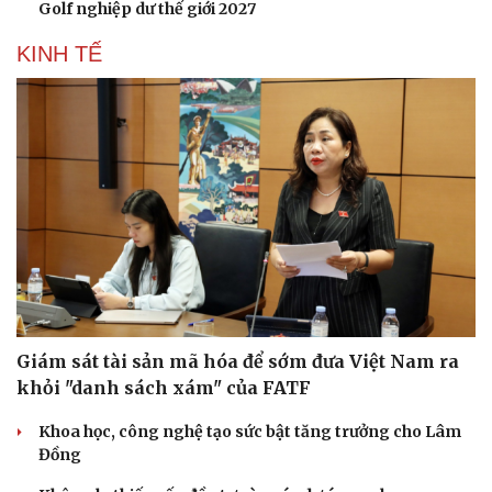
Golf nghiệp dư thế giới 2027
KINH TẾ
Giám sát tài sản mã hóa để sớm đưa Việt Nam ra
khỏi "danh sách xám" của FATF
Khoa học, công nghệ tạo sức bật tăng trưởng cho Lâm
Đồng