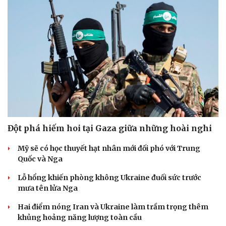
Đột phá hiếm hoi tại Gaza giữa những hoài nghi
Mỹ sẽ có học thuyết hạt nhân mới đối phó với Trung
Quốc và Nga
Lỗ hổng khiến phòng không Ukraine đuối sức trước
mưa tên lửa Nga
Hai điểm nóng Iran và Ukraine làm trầm trọng thêm
khủng hoảng năng lượng toàn cầu