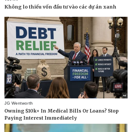
Pháp luật
Quân sự - Quốc phòng