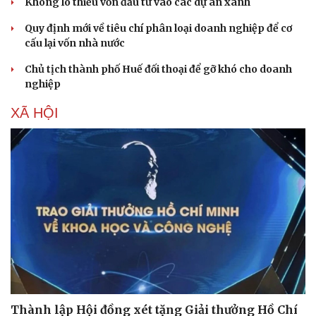
Không lo thiếu vốn đầu tư vào các dự án xanh
Quy định mới về tiêu chí phân loại doanh nghiệp để cơ
cấu lại vốn nhà nước
Chủ tịch thành phố Huế đối thoại để gỡ khó cho doanh
nghiệp
XÃ HỘI
Thành lập Hội đồng xét tặng Giải thưởng Hồ Chí