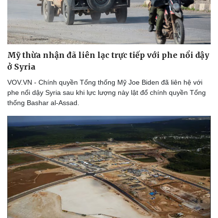
Mỹ thừa nhận đã liên lạc trực tiếp với phe nổi dậy
ở Syria
VOV.VN - Chính quyền Tổng thống Mỹ Joe Biden đã liên hệ với
phe nổi dậy Syria sau khi lực lượng này lật đổ chính quyền Tổng
thống Bashar al-Assad.