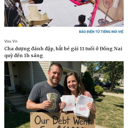
Doanh nghiệp
Công nghệ
Thông tin doanh nghiệp
Sành điệu
Doanh nghiệp 24h
Tin Công nghệ
Doanh nhân
Trải nghiệm
Vì cộng đồng
Chuyển đổi số