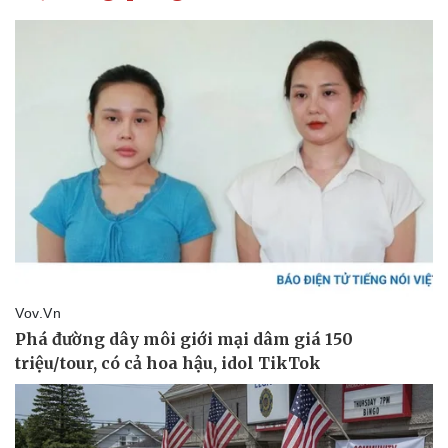
Thể thao
Ô tô - Xe máy