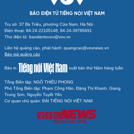
BÁO ĐIỆN TỬ TIẾNG NÓI VIỆT NAM
Cải chính
Trụ sở: 37 Bà Triệu, phường Cửa Nam, Hà Nội
Điện thoại: 84-24-22105148, 84-24-39785691
Thư điện tử: baodientuvov@vov.vn
Liên hệ quảng cáo, phát hành: quangcao@vovnews.vn
Báo giá quảng cáo
Báo in
xuất bản thứ Năm hàng tuần
Tổng Biên tập: NGÔ THIỆU PHONG
Phó Tổng Biên tập: Phạm Công Hân, Đặng Thị Khanh, Giang
Trung Sơn, Nguyễn Tuyết Yến
Cơ quan chủ quản: ĐÀI TIẾNG NÓI VIỆT NAM