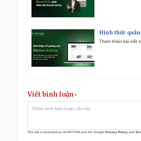
Hình thức quảng
Tham khảo bài viết sa
Viết bình luận
This site is protected by reCAPTCHA and the Google
Privacy Policy
and
Ter