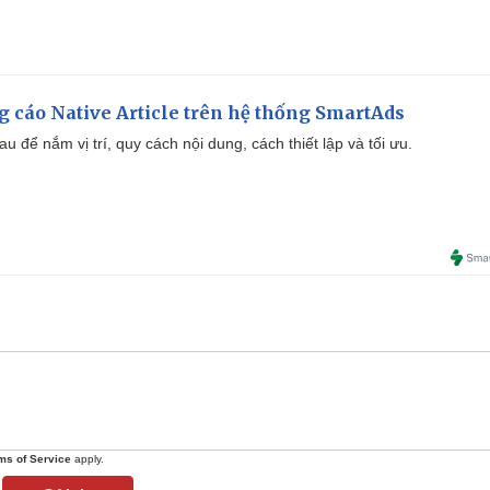
 cáo Native Article trên hệ thống SmartAds
u để nắm vị trí, quy cách nội dung, cách thiết lập và tối ưu.
ms of Service
apply.