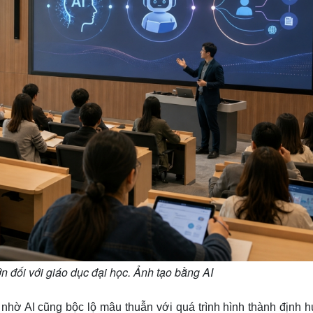
ớn đối với giáo dục đại học. Ảnh tạo bằng AI
nhờ AI cũng bộc lộ mâu thuẫn với quá trình hình thành định 