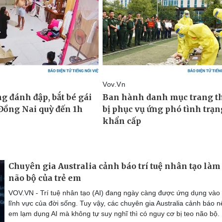
Chuyên gia Australia cảnh báo trí tuệ nhân tạo làm
não bộ của trẻ em
VOV.VN - Trí tuệ nhân tạo (AI) đang ngày càng được ứng dụng vào
lĩnh vực của đời sống. Tuy vậy, các chuyên gia Australia cảnh báo n
em lạm dụng AI mà không tự suy nghĩ thì có nguy cơ bị teo não bộ.