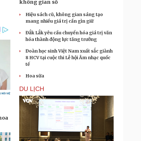
không gian số
Hiệu sách cũ, không gian sáng tạo
mang nhiều giá trị cần gìn giữ
Đắk Lắk yêu cầu chuyển hóa giá trị văn
hóa thành động lực tăng trưởng
Đoàn học sinh Việt Nam xuất sắc giành
8 HCV tại cuộc thi Lễ hội Âm nhạc quốc
tế
Hoa sữa
DU LỊCH