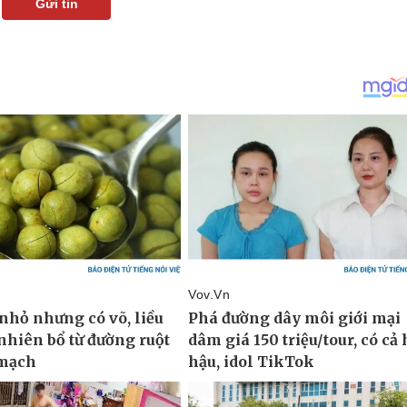
Gửi tin