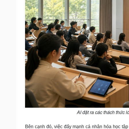
AI đặt ra các thách thức l
Bên cạnh đó, việc đẩy mạnh cá nhân hóa học tập 