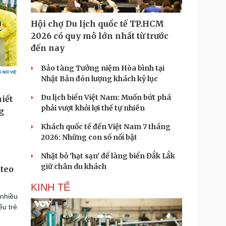
Hội chợ Du lịch quốc tế TP.HCM
2026 có quy mô lớn nhất từ trước
đến nay
Bảo tàng Tưởng niệm Hòa bình tại
Nhật Bản đón lượng khách kỷ lục
Du lịch biển Việt Nam: Muốn bứt phá
phải vượt khỏi lợi thế tự nhiên
Khách quốc tế đến Việt Nam 7 tháng
2026: Những con số nổi bật
Nhặt bỏ 'hạt sạn' để làng biển Đắk Lắk
giữ chân du khách
 teo
KINH TẾ
 nhiều
ếu trẻ