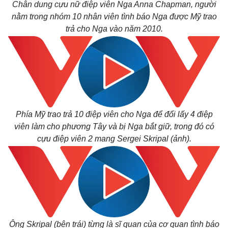
Chân dung cựu nữ điệp viên Nga Anna Chapman, người
nằm trong nhóm 10 nhân viên tình báo Nga được Mỹ trao
trả cho Nga vào năm 2010.
Phía Mỹ trao trả 10 điệp viên cho Nga để đổi lấy 4 điệp
viên làm cho phương Tây và bị Nga bắt giữ, trong đó có
cựu điệp viên 2 mang Sergei Skripal (ảnh).
Ông Skripal (bên trái) từng là sĩ quan của cơ quan tình báo