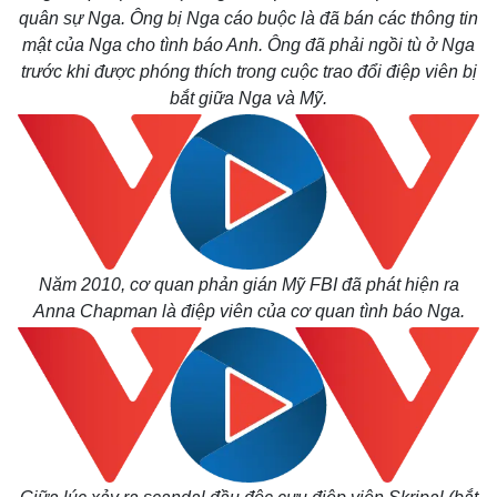
quân sự Nga. Ông bị Nga cáo buộc là đã bán các thông tin
mật của Nga cho tình báo Anh. Ông đã phải ngồi tù ở Nga
trước khi được phóng thích trong cuộc trao đổi điệp viên bị
bắt giữa Nga và Mỹ.
Năm 2010, cơ quan phản gián Mỹ FBI đã phát hiện ra
Thế giới
Multimedia
Anna Chapman là điệp viên của cơ quan tình báo Nga.
Quan sát
Video
Cuộc sống đó đây
Ảnh
Hồ sơ
E-Magazine
Infographic