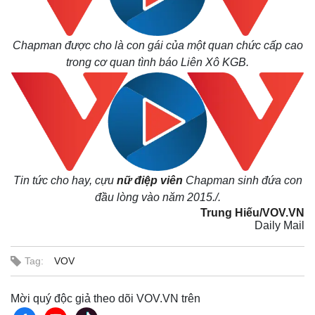
Chapman được cho là con gái của một quan chức cấp cao
trong cơ quan tình báo Liên Xô KGB.
Tin tức cho hay, cựu
nữ điệp viên
Chapman sinh đứa con
đầu lòng vào năm 2015./.
Trung Hiếu/VOV.VN
Daily Mail
Tag:
VOV
Mời quý độc giả theo dõi VOV.VN trên