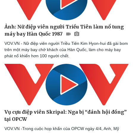
Ảnh: Nữ điệp viên người Triều Tiên làm nổ tung
máy bay Hàn Quốc 1987
VOV.VN - Nữ điệp viên người Triều Tiên Kim Hyon-hui đã gài bom
trên một máy bay chở khách của Hàn Quốc, làm cho máy bay
phát nổ khiến hơn 100 người chết.
Vụ cựu điệp viên Skripal: Nga bị “đánh hội đồng”
tại OPCW
VOV.VN -Trong cuộc họp khẩn của OPCW ngày 4/4, Anh, Mỹ