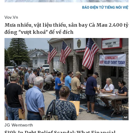
Thông tin doanh nghiệp
Sành điệu
Doanh nghiệp 24h
Tin Công nghệ
Doanh nhân
Trải nghiệm
Vì cộng đồng
Chuyển đổi số