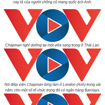
nay là của người chồng cũ mang quốc tịch Anh.
Chapman nghỉ dưỡng tại một villa sang trọng ở Thái Lan.
Nữ điệp viên Chapman từng làm ở London (Anh) trong vài
năm, cho một số tổ chức trong đó có ngân hàng Barclays.