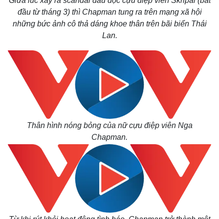
Giữa lúc xảy ra scandal đầu độc cựu điệp viên Skripal (bắt
đầu từ tháng 3) thì Chapman tung ra trên mạng xã hội
những bức ảnh cô thả dáng khoe thân trên bãi biển Thái
Lan.
Thân hình nóng bỏng của nữ cựu điệp viên Nga
Chapman.