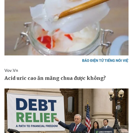
eSports
Hậu trường