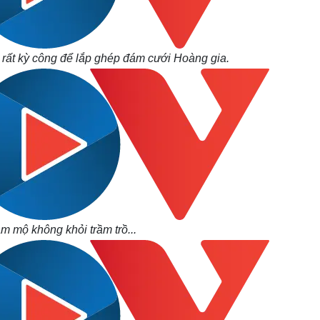
rất kỳ công để lắp ghép đám cưới Hoàng gia.
 mộ không khỏi trầm trồ...