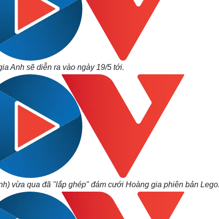
a Anh sẽ diễn ra vào ngày 19/5 tới.
Anh) vừa qua đã "lắp ghép" đám cưới Hoàng gia phiên bản Lego