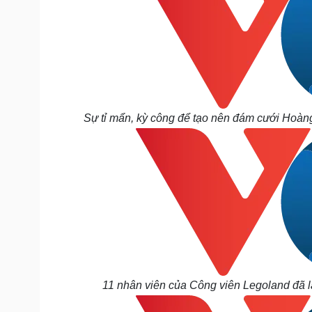
Sự tỉ mẩn, kỳ công để tạo nên đám cưới Hoàng
11 nhân viên của Công viên Legoland đã