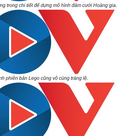
ừng trong chi tiết để dựng mô hình đám cưới Hoàng gia.
h phiên bản Lego cũng vô cùng tráng lệ.