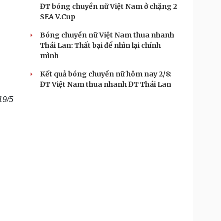
ĐT bóng chuyền nữ Việt Nam ở chặng 2
SEA V.Cup
Bóng chuyền nữ Việt Nam thua nhanh
Thái Lan: Thất bại để nhìn lại chính
mình
Kết quả bóng chuyền nữ hôm nay 2/8:
ĐT Việt Nam thua nhanh ĐT Thái Lan
19/5