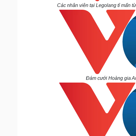
Các nhân viên tại Legolang tỉ mẩn t
Đám cưới Hoàng gia An