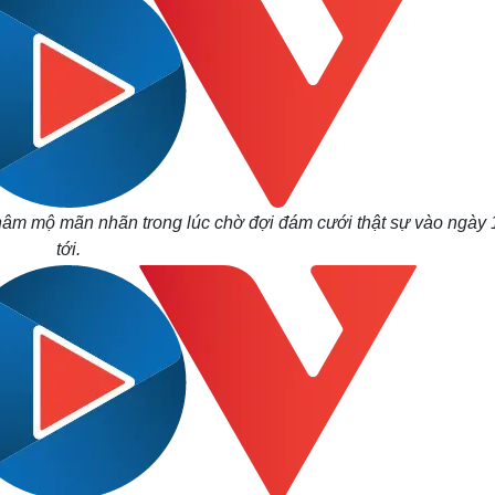
âm mộ mãn nhãn trong lúc chờ đợi đám cưới thật sự vào ngày 
tới.