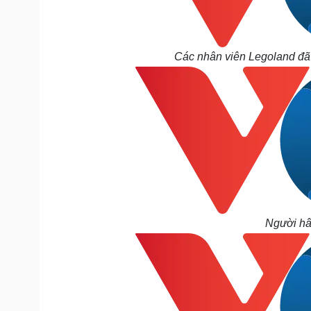
Các nhân viên Legoland đã 
Người hâm