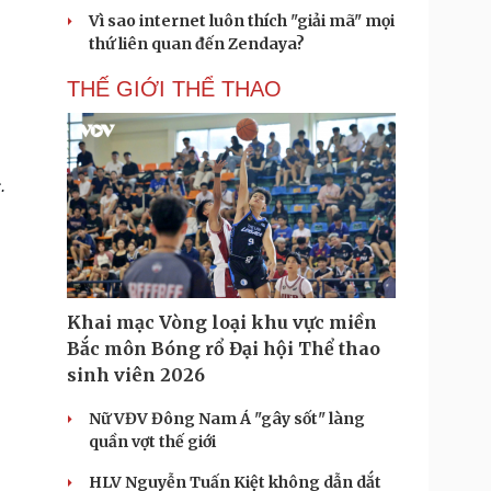
Vì sao internet luôn thích "giải mã" mọi
thứ liên quan đến Zendaya?
THẾ GIỚI THỂ THAO
.
Khai mạc Vòng loại khu vực miền
Bắc môn Bóng rổ Đại hội Thể thao
sinh viên 2026
Nữ VĐV Đông Nam Á "gây sốt" làng
quần vợt thế giới
HLV Nguyễn Tuấn Kiệt không dẫn dắt