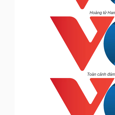
Hoàng tử Harr
Toàn cảnh đám 