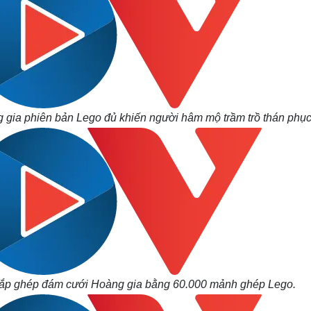
 gia phiên bản Lego đủ khiến người hâm mộ trầm trồ thán phục
 lắp ghép đám cưới Hoàng gia bằng 60.000 mảnh ghép Lego.