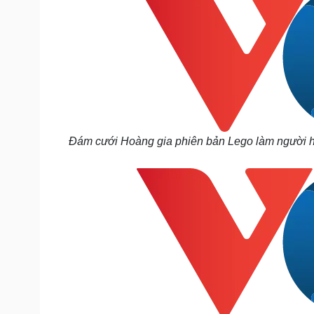
Đám cưới Hoàng gia phiên bản Lego làm người h