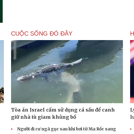
CUỘC SỐNG ĐÓ ĐÂY
Tòa án Israel cấm sử dụng cá sấu để canh
L
giữ nhà tù giam khủng bố
l
Người di cư ngã gục sau khi bơi từ Ma Rốc sang