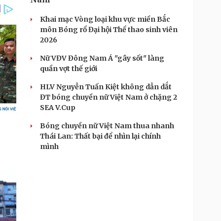
Khai mạc Vòng loại khu vực miền Bắc
môn Bóng rổ Đại hội Thể thao sinh viên
2026
Nữ VĐV Đông Nam Á "gây sốt" làng
quần vợt thế giới
HLV Nguyễn Tuấn Kiệt không dẫn dắt
ĐT bóng chuyền nữ Việt Nam ở chặng 2
SEA V.Cup
Bóng chuyền nữ Việt Nam thua nhanh
Thái Lan: Thất bại để nhìn lại chính
mình