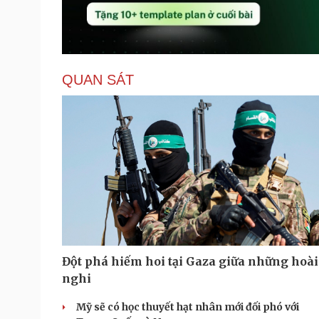
QUAN SÁT
Đột phá hiếm hoi tại Gaza giữa những hoài
nghi
Mỹ sẽ có học thuyết hạt nhân mới đối phó với