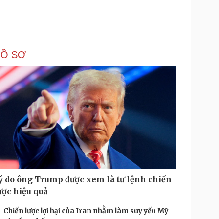
HỒ SƠ
ý do ông Trump được xem là tư lệnh chiến
ược hiệu quả
Chiến lược lợi hại của Iran nhằm làm suy yếu Mỹ