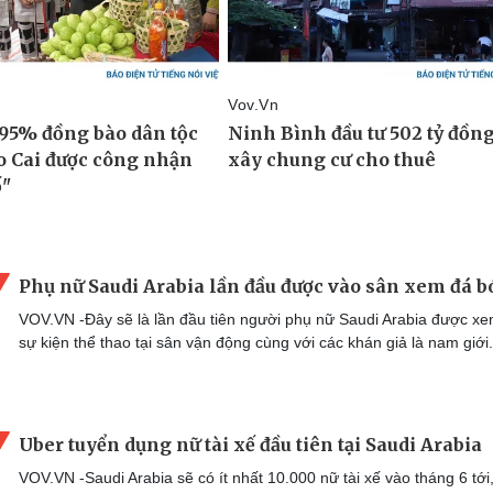
Phụ nữ Saudi Arabia lần đầu được vào sân xem đá 
VOV.VN -Đây sẽ là lần đầu tiên người phụ nữ Saudi Arabia được x
sự kiện thể thao tại sân vận động cùng với các khán giả là nam giới.
Uber tuyển dụng nữ tài xế đầu tiên tại Saudi Arabia
VOV.VN -Saudi Arabia sẽ có ít nhất 10.000 nữ tài xế vào tháng 6 tới,