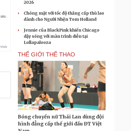
2026
Chóng mặt với tốc độ thăng cấp thù lao
 ưu.
dành cho Người Nhện Tom Holland
Jennie của BlackPink khiến Chicago
dậy sóng với màn trình diễn tại
Lollapalooza
THẾ GIỚI THỂ THAO
Bóng chuyền nữ Thái Lan dùng đội
hình đẳng cấp thế giới đấu ĐT Việt
Nam