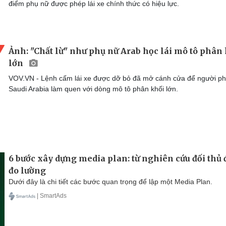
điểm phụ nữ được phép lái xe chính thức có hiệu lực.
Ảnh: "Chất lừ" như phụ nữ Arab học lái mô tô phân
lớn
VOV.VN - Lệnh cấm lái xe được dỡ bỏ đã mở cánh cửa để người p
Saudi Arabia làm quen với dòng mô tô phân khối lớn.
6 bước xây dựng media plan: từ nghiên cứu đối thủ
đo lường
Dưới đây là chi tiết các bước quan trọng để lập một Media Plan.
| SmartAds