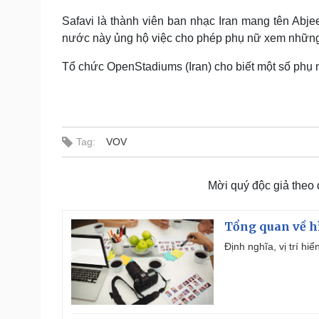
Safavi là thành viên ban nhạc Iran mang tên Abjee
nước này ủng hộ việc cho phép phụ nữ xem những t
Tổ chức OpenStadiums (Iran) cho biết một số phụ n
Tag:
VOV
Mời quý độc giả theo
Tổng quan về h
Định nghĩa, vị trí hi