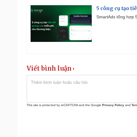
5 công cụ tạo t
SmartAds tổng hợp 5 
Viết bình luận
This site is protected by reCAPTCHA and the Google
Privacy Policy
and
Ter