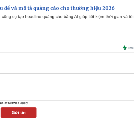
iêu đề và mô tả quảng cáo cho thương hiệu 2026
công cụ tạo headline quảng cáo bằng AI giúp tiết kiệm thời gian và tối
ms of Service
apply.
Gửi tin