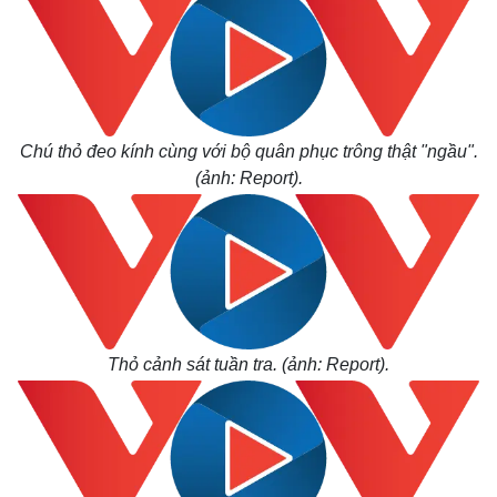
Chú thỏ đeo kính cùng với bộ quân phục trông thật "ngầu".
(ảnh: Report).
Thỏ cảnh sát tuần tra. (ảnh: Report).