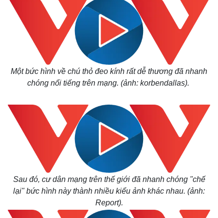
Một bức hình về chú thỏ đeo kính rất dễ thương đã nhanh
chóng nổi tiếng trên mạng. (ảnh: korbendallas).
Sau đó, cư dân mạng trên thế giới đã nhanh chóng "chế
lại" bức hình này thành nhiều kiểu ảnh khác nhau. (ảnh:
Report).