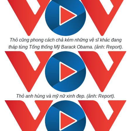
Khởi nghiệp
Tiêu dùng
Tỷ giá
Chứng khoán
Giá cà phê
Thỏ cũng phong cách chả kém những vệ sĩ khác đang
tháp tùng Tổng thống Mỹ Barack Obama. (ảnh: Report).
Thỏ anh hùng và mỹ nữ xinh đẹp. (ảnh: Report).