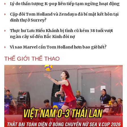
Lý do thần tượng K-pop liên tiếp tạm ngừng hoạt động
Cặp đôi Tom Holland và Zendaya đã bí mật kết hôn tại
dinh thự ở Surrey?
Thực hư Lưu Hiểu Khánh bị tình cũ kém 38 tuổi vượt
ngàn cây số đến Bắc Kinh đòi nợ
Vì sao Marvel cần Tom Holland hơn bao giờ hết?
THẾ GIỚI THỂ THAO