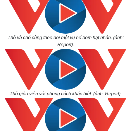
Thỏ và chó cùng theo dõi một vụ nổ bom hạt nhân. (ảnh:
Report).
Thỏ giáo viên với phong cách khác biệt. (ảnh: Report).