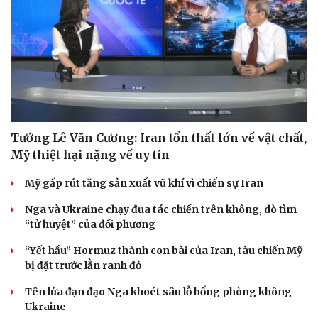
Tướng Lê Văn Cương: Iran tổn thất lớn về vật chất,
Mỹ thiệt hại nặng về uy tín
Mỹ gấp rút tăng sản xuất vũ khí vì chiến sự Iran
Nga và Ukraine chạy đua tác chiến trên không, dò tìm
“tử huyệt” của đối phương
“Yết hầu” Hormuz thành con bài của Iran, tàu chiến Mỹ
bị đặt trước lằn ranh đỏ
Tên lửa đạn đạo Nga khoét sâu lỗ hổng phòng không
Ukraine