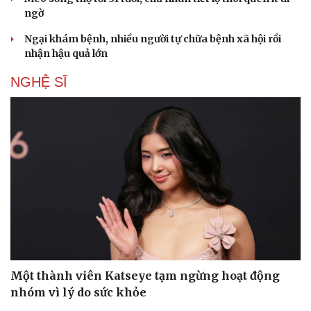
ngờ
Ngại khám bệnh, nhiều người tự chữa bệnh xã hội rồi
nhận hậu quả lớn
NGHỆ SĨ
Một thành viên Katseye tạm ngừng hoạt động
nhóm vì lý do sức khỏe