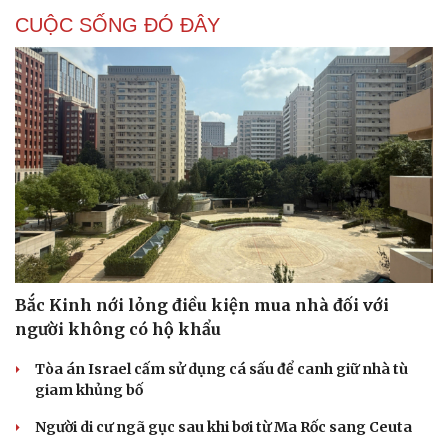
CUỘC SỐNG ĐÓ ĐÂY
Bắc Kinh nới lỏng điều kiện mua nhà đối với
người không có hộ khẩu
Tòa án Israel cấm sử dụng cá sấu để canh giữ nhà tù
giam khủng bố
Người di cư ngã gục sau khi bơi từ Ma Rốc sang Ceuta