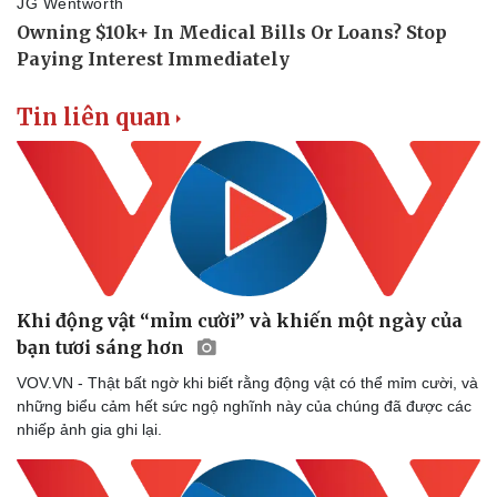
Tin liên quan
Khi động vật “mỉm cười” và khiến một ngày của
bạn tươi sáng hơn
VOV.VN - Thật bất ngờ khi biết rằng động vật có thể mỉm cười, và
những biểu cảm hết sức ngộ nghĩnh này của chúng đã được các
nhiếp ảnh gia ghi lại.