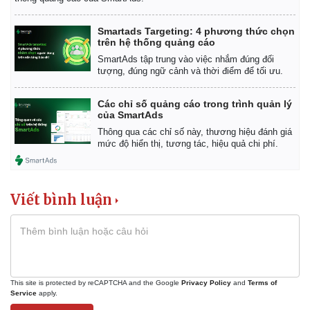
Smartads Targeting: 4 phương thức chọn
trên hệ thống quảng cáo
SmartAds tập trung vào việc nhắm đúng đối
tượng, đúng ngữ cảnh và thời điểm để tối ưu.
Các chỉ số quảng cáo trong trình quản lý
của SmartAds
Thông qua các chỉ số này, thương hiệu đánh giá
mức độ hiển thị, tương tác, hiệu quả chi phí.
Viết bình luận
This site is protected by reCAPTCHA and the Google
Privacy Policy
and
Terms of
Service
apply.