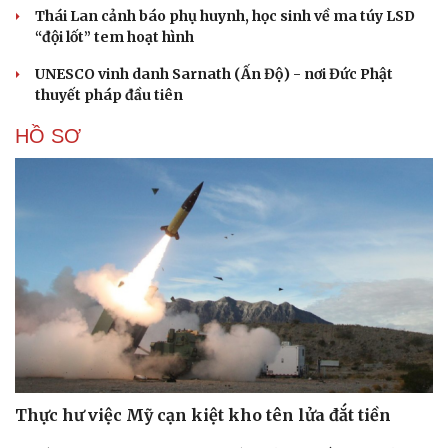
Thái Lan cảnh báo phụ huynh, học sinh về ma túy LSD
Cải chính
“đội lốt” tem hoạt hình
UNESCO vinh danh Sarnath (Ấn Độ) - nơi Đức Phật
thuyết pháp đầu tiên
HỒ SƠ
Thực hư việc Mỹ cạn kiệt kho tên lửa đắt tiền