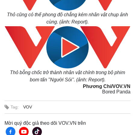
Thỏ cũng có thể phong độ chẳng kém nhân vật chụp ảnh
cùng. (ảnh: Report).
Thỏ bỗng chốc trở thành nhân vật chính trong bộ phim
bom tấn "Người Sói". (ảnh: Report).
Phương Chi/VOV.VN
Bored Panda
Tag:
VOV
Mời quý độc giả theo dõi VOV.VN trên