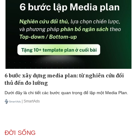
6 bước xây dựng media plan: từ nghiên cứu đối
thủ đến đo lường
Dưới đây là chi tiết các bước quan trọng để lập một Media Plan.
| SmartAds
ĐỜI SỐNG