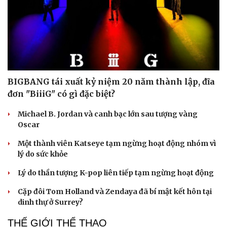
BIGBANG tái xuất kỷ niệm 20 năm thành lập, đĩa
đơn "BiiiG" có gì đặc biệt?
Michael B. Jordan và canh bạc lớn sau tượng vàng
Oscar
Một thành viên Katseye tạm ngừng hoạt động nhóm vì
lý do sức khỏe
Lý do thần tượng K-pop liên tiếp tạm ngừng hoạt động
Cặp đôi Tom Holland và Zendaya đã bí mật kết hôn tại
dinh thự ở Surrey?
THẾ GIỚI THỂ THAO