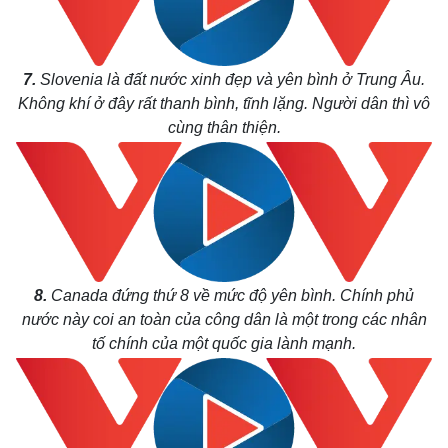
7.
Slovenia là đất nước xinh đẹp và yên bình ở Trung Âu.
Không khí ở đây rất thanh bình, tĩnh lặng. Người dân thì vô
cùng thân thiện.
8.
Canada đứng thứ 8 về mức độ yên bình. Chính phủ
nước này coi an toàn của công dân là một trong các nhân
tố chính của một quốc gia lành mạnh.
Kinh tế
Thị trường
Bất động sản
Giá vàng
Khởi nghiệp
Tiêu dùng