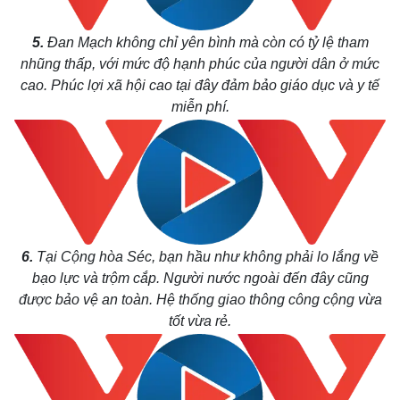
5.
Đan Mạch không chỉ yên bình mà còn có tỷ lệ tham
nhũng thấp, với mức độ hạnh phúc của người dân ở mức
cao. Phúc lợi xã hội cao tại đây đảm bảo giáo dục và y tế
miễn phí.
6.
Tại Cộng hòa Séc, bạn hầu như không phải lo lắng về
bạo lực và trộm cắp. Người nước ngoài đến đây cũng
được bảo vệ an toàn. Hệ thống giao thông công cộng vừa
tốt vừa rẻ.