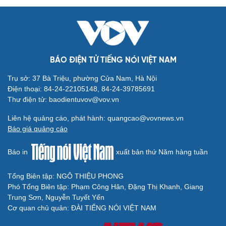
BÁO ĐIỆN TỬ TIẾNG NÓI VIỆT NAM
Trụ sở: 37 Bà Triệu, phường Cửa Nam, Hà Nội
Điện thoại: 84-24-22105148, 84-24-39785691
Thư điện tử: baodientuvov@vov.vn
Liên hệ quảng cáo, phát hành: quangcao@vovnews.vn
Báo giá quảng cáo
Báo in
xuất bản thứ Năm hàng tuần
Tổng Biên tập: NGÔ THIỆU PHONG
Phó Tổng Biên tập: Phạm Công Hân, Đặng Thị Khanh, Giang
Trung Sơn, Nguyễn Tuyết Yến
Cơ quan chủ quản: ĐÀI TIẾNG NÓI VIỆT NAM