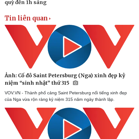
Tin liên quan
Ảnh: Cố đô Saint Petersburg (Nga) xinh đẹp kỷ
niệm “sinh nhật” thứ 315
VOV.VN - Thành phố cảng Saint Petersburg nổi tiếng xinh đẹp
của Nga vừa rộn ràng kỷ niệm 315 năm ngày thành lập.