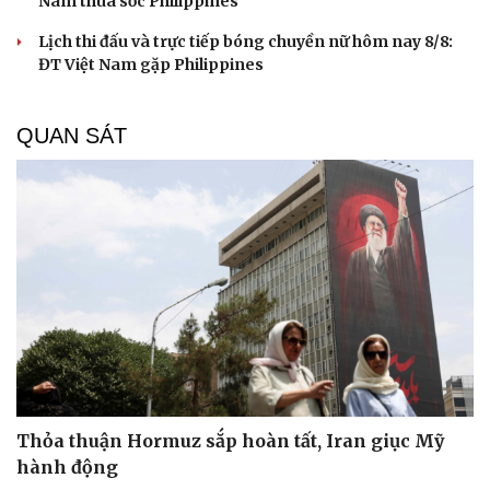
Nam thua sốc Philippines
Lịch thi đấu và trực tiếp bóng chuyền nữ hôm nay 8/8:
ĐT Việt Nam gặp Philippines
QUAN SÁT
Thỏa thuận Hormuz sắp hoàn tất, Iran giục Mỹ
hành động