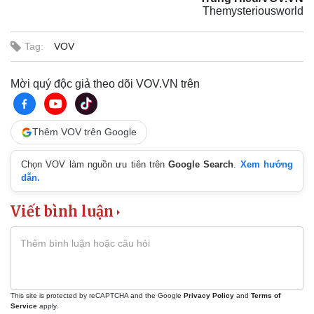
Themysteriousworld
Tag:
VOV
Mời quý độc giả theo dõi VOV.VN trên
Thêm VOV trên Google
Chọn VOV làm nguồn ưu tiên trên
Google Search
.
Xem hướng
dẫn.
Viết bình luận
This site is protected by reCAPTCHA and the Google
Privacy Policy
and
Terms of
Service
apply.