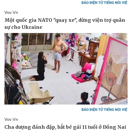
Doanh nghiệp
Công nghệ
Thông tin doanh nghiệp
Sành điệu
Doanh nghiệp 24h
Tin Công nghệ
Doanh nhân
Trải nghiệm
Vì cộng đồng
Chuyển đổi số