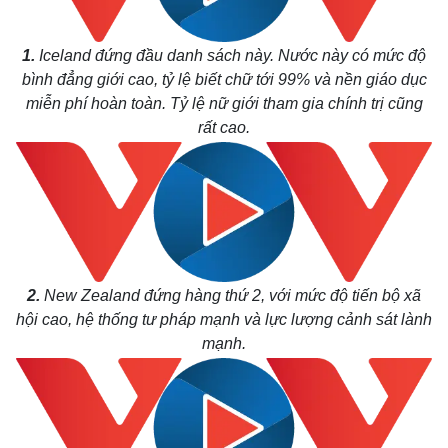
1.
Iceland đứng đầu danh sách này. Nước này có mức độ
bình đẳng giới cao, tỷ lệ biết chữ tới 99% và nền giáo dục
miễn phí hoàn toàn. Tỷ lệ nữ giới tham gia chính trị cũng
rất cao.
2.
New Zealand đứng hàng thứ 2, với mức độ tiến bộ xã
hội cao, hệ thống tư pháp mạnh và lực lượng cảnh sát lành
mạnh.