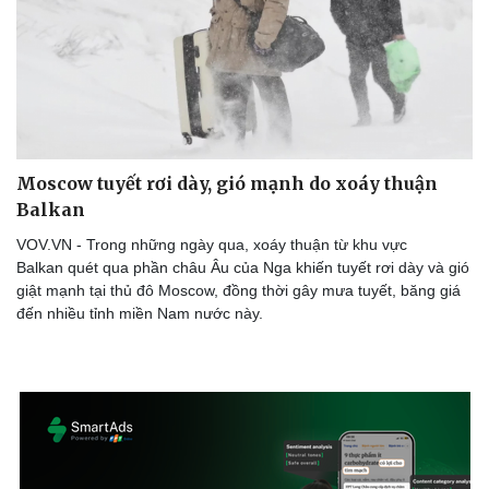
Moscow tuyết rơi dày, gió mạnh do xoáy thuận
Balkan
VOV.VN - Trong những ngày qua, xoáy thuận từ khu vực
Balkan quét qua phần châu Âu của Nga khiến tuyết rơi dày và gió
giật mạnh tại thủ đô Moscow, đồng thời gây mưa tuyết, băng giá
đến nhiều tỉnh miền Nam nước này.