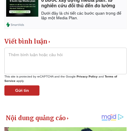
6 bước xây dựng media plan: từ
nghiên cứu đối thủ đến đo lường
Dưới đây là chi tiết các bước quan trọng để
lập một Media Plan.
Viết bình luận
This site is protected by reCAPTCHA and the Google
Privacy Policy
and
Terms of
Service
apply.
Gửi tin