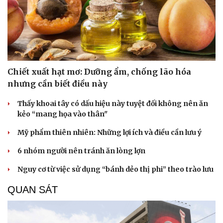
Chiết xuất hạt mơ: Dưỡng ẩm, chống lão hóa
nhưng cần biết điều này
Thấy khoai tây có dấu hiệu này tuyệt đối không nên ăn
kẻo “mang họa vào thân"
Mỹ phẩm thiên nhiên: Những lợi ích và điều cần lưu ý
6 nhóm người nên tránh ăn lòng lợn
Nguy cơ từ việc sử dụng “bánh dẻo thị phi” theo trào lưu
QUAN SÁT