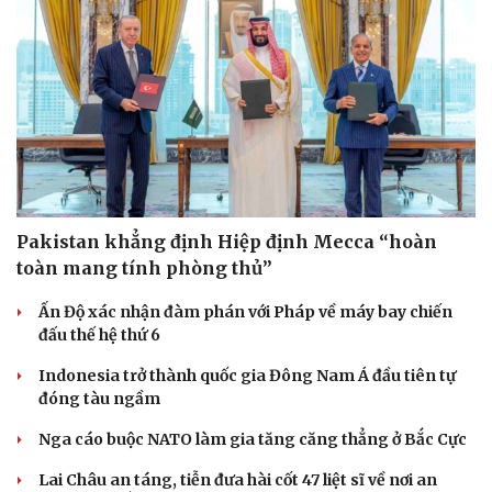
Pakistan khẳng định Hiệp định Mecca “hoàn
toàn mang tính phòng thủ”
Ấn Độ xác nhận đàm phán với Pháp về máy bay chiến
đấu thế hệ thứ 6
Indonesia trở thành quốc gia Đông Nam Á đầu tiên tự
đóng tàu ngầm
Nga cáo buộc NATO làm gia tăng căng thẳng ở Bắc Cực
Lai Châu an táng, tiễn đưa hài cốt 47 liệt sĩ về nơi an