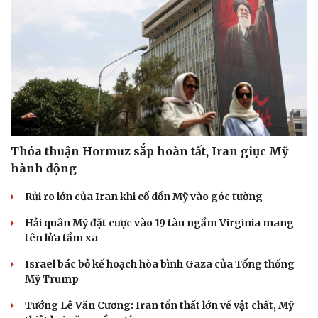
Thỏa thuận Hormuz sắp hoàn tất, Iran giục Mỹ
hành động
Rủi ro lớn của Iran khi cố dồn Mỹ vào góc tường
Hải quân Mỹ đặt cược vào 19 tàu ngầm Virginia mang
tên lửa tầm xa
Israel bác bỏ kế hoạch hòa bình Gaza của Tổng thống
Mỹ Trump
Tướng Lê Văn Cương: Iran tổn thất lớn về vật chất, Mỹ
Cải chính