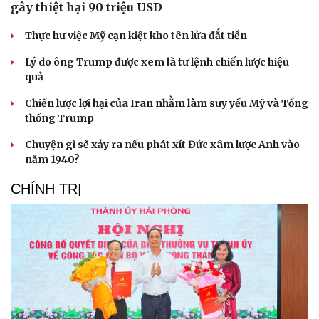
gây thiệt hại 90 triệu USD
Thực hư việc Mỹ cạn kiệt kho tên lửa đắt tiền
Lý do ông Trump được xem là tư lệnh chiến lược hiệu
quả
Chiến lược lợi hại của Iran nhằm làm suy yếu Mỹ và Tổng
thống Trump
Chuyện gì sẽ xảy ra nếu phát xít Đức xâm lược Anh vào
năm 1940?
CHÍNH TRỊ