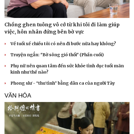
Chồng ghen tuông vô cớ từ khi tôi đi làm giúp
việc, hôn nhân đứng bên bờ vực
Về tuổi xế chiều tôi có nên đi bước nữa hay không?
Truyện ngắn: "Bờ sông gió thổi" (Phần cuối)
Phụ nữ nên quan tâm đến sức khỏe tình dục tuổi mãn
kinh như thế nào?
Phong slư - “thư tình” bằng dân ca của người Tày
VĂN HÓA