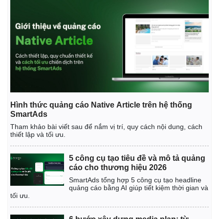
Giá cà phê
Hình thức quảng cáo Native Article trên hệ thống
SmartAds
Tham khảo bài viết sau để nắm vị trí, quy cách nội dung, cách
thiết lập và tối ưu.
5 công cụ tạo tiêu đề và mô tả quảng
cáo cho thương hiệu 2026
SmartAds tổng hợp 5 công cụ tạo headline
quảng cáo bằng AI giúp tiết kiệm thời gian và
tối ưu.