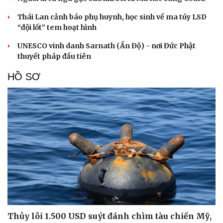
Thái Lan cảnh báo phụ huynh, học sinh về ma túy LSD
“đội lốt” tem hoạt hình
UNESCO vinh danh Sarnath (Ấn Độ) - nơi Đức Phật
thuyết pháp đầu tiên
HỒ SƠ
Thủy lôi 1.500 USD suýt đánh chìm tàu chiến Mỹ,