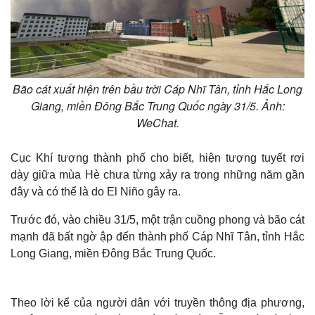
e
Bão cát xuất hiện trên bầu trời Cáp Nhĩ Tân, tỉnh Hắc Long
Giang, miền Đông Bắc Trung Quốc ngày 31/5. Ảnh:
WeChat.
Cục Khí tượng thành phố cho biết, hiện tượng tuyết rơi
dày giữa mùa Hè chưa từng xảy ra trong những năm gần
đây và có thể là do El Niño gây ra.
Trước đó, vào chiều 31/5, một trận cuồng phong và bão cát
mạnh đã bất ngờ ập đến thành phố Cáp Nhĩ Tân, tỉnh Hắc
Long Giang, miền Đông Bắc Trung Quốc.
Theo lời kể của người dân với truyền thông địa phương,