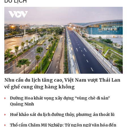
DU LỊCH
Nhu cầu du lịch tăng cao, Việt Nam vượt Thái Lan
về ghế cung ứng hàng không
Đường Hoa khát vọng xây dựng “vùng chè di sản”
Quảng Ninh
Huế khảo sát du lịch đường thủy, phương án thoát lũ
Thổ cẩm Chăm Mỹ Nghiệp: Từ ngôn ngữ văn hóa đến