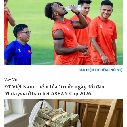
Pháp luật
Quân sự - Quốc phòng