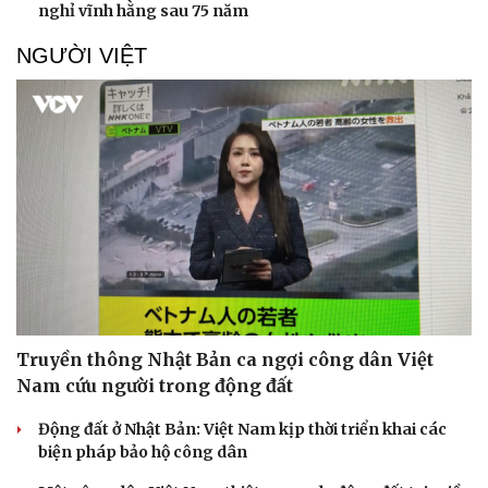
nghỉ vĩnh hằng sau 75 năm
NGƯỜI VIỆT
Truyền thông Nhật Bản ca ngợi công dân Việt
Nam cứu người trong động đất
Động đất ở Nhật Bản: Việt Nam kịp thời triển khai các
biện pháp bảo hộ công dân