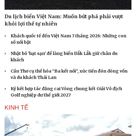
Du lịch biển Việt Nam: Muốn bứt phá phải vượt
khỏi lợi thế tự nhiên
Khách quốc tế đến Việt Nam 7 tháng 2026: Những con
số nổi bật
Nhặt bỏ 'hạt sạn' để làng biển Đắk Lắk giữ chân du
khách
Cần Thơ cụ thể hóa “Ba kết nối”, xúc tiến đón dòng vốn
và du khách Thái Lan
Ký kết hợp tác đăng cai Vòng chung kết Giải Vô địch
Golf nghiệp dư thế giới 2027
KINH TẾ