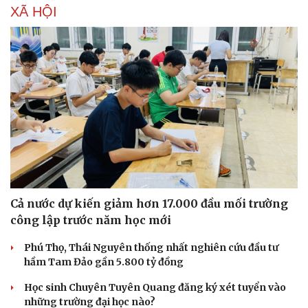
XÃ HỘI
Cả nước dự kiến giảm hơn 17.000 đầu mối trường
công lập trước năm học mới
Phú Thọ, Thái Nguyên thống nhất nghiên cứu đầu tư
hầm Tam Đảo gần 5.800 tỷ đồng
Học sinh Chuyên Tuyên Quang đăng ký xét tuyển vào
những trường đại học nào?