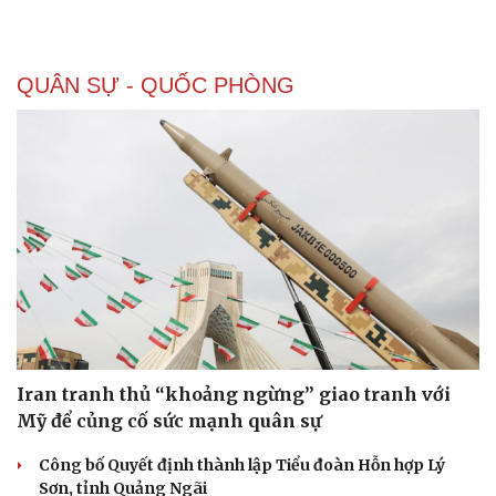
QUÂN SỰ - QUỐC PHÒNG
Iran tranh thủ “khoảng ngừng” giao tranh với
Mỹ để củng cố sức mạnh quân sự
Công bố Quyết định thành lập Tiểu đoàn Hỗn hợp Lý
Sơn, tỉnh Quảng Ngãi