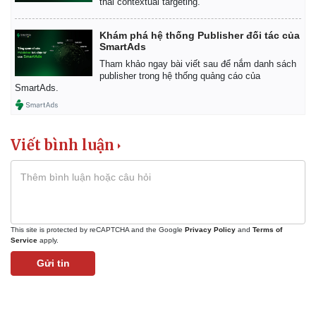
thái contextual targeting.
Khám phá hệ thống Publisher đối tác của
SmartAds
Tham khảo ngay bài viết sau để nắm danh sách
publisher trong hệ thống quảng cáo của
SmartAds.
Viết bình luận
This site is protected by reCAPTCHA and the Google
Privacy Policy
and
Terms of
Service
apply.
Gửi tin