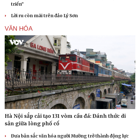
triển”
Lời ru còn mãi trên đảo Lý Sơn
VĂN HÓA
Hà Nội sắp cải tạo 131 vòm cầu đá: Đánh thức di
sản giữa lòng phố cổ
Đưa bản sắc văn hóa người Mường trở thành động lực