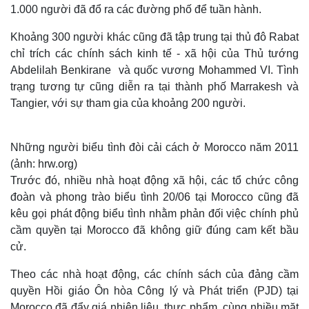
1.000 người đã đổ ra các đường phố để tuần hành.
Khoảng 300 người khác cũng đã tập trung tại thủ đô Rabat
chỉ trích các chính sách kinh tế - xã hội của Thủ tướng
Abdelilah Benkirane và quốc vương Mohammed VI. Tình
trạng tương tự cũng diễn ra tại thành phố Marrakesh và
Tangier, với sự tham gia của khoảng 200 người.
Những người biểu tình đòi cải cách ở Morocco năm 2011
(ảnh: hrw.org)
Trước đó, nhiều nhà hoạt động xã hội, các tổ chức công
đoàn và phong trào biểu tình 20/06 tại Morocco cũng đã
kêu gọi phát động biểu tình nhằm phản đối việc chính phủ
cầm quyền tại Morocco đã không giữ đúng cam kết bầu
cử.
Theo các nhà hoạt động, các chính sách của đảng cầm
quyền Hồi giáo Ôn hòa Công lý và Phát triển (PJD) tại
Morocco đã đẩy giá nhiên liệu, thực phẩm, cùng nhiều mặt