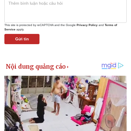
Giá cà phê
This site is protected by reCAPTCHA and the Google
Privacy Policy
and
Terms of
Service
apply.
Gửi tin