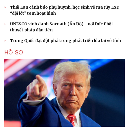
Thái Lan cảnh báo phụ huynh, học sinh về ma túy LSD
“đội lốt” tem hoạt hình
UNESCO vinh danh Sarnath (Ấn Độ) - nơi Đức Phật
thuyết pháp đầu tiên
Trung Quốc đạt đột phá trong phát triển lúa lai vô tính
HỒ SƠ