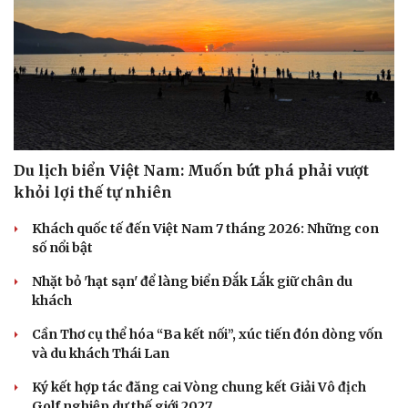
Du lịch biển Việt Nam: Muốn bứt phá phải vượt
khỏi lợi thế tự nhiên
Khách quốc tế đến Việt Nam 7 tháng 2026: Những con
số nổi bật
Nhặt bỏ 'hạt sạn' để làng biển Đắk Lắk giữ chân du
khách
Cần Thơ cụ thể hóa “Ba kết nối”, xúc tiến đón dòng vốn
và du khách Thái Lan
Ký kết hợp tác đăng cai Vòng chung kết Giải Vô địch
Golf nghiệp dư thế giới 2027