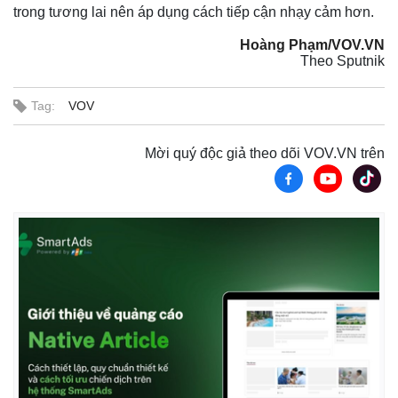
trong tương lai nên áp dụng cách tiếp cận nhạy cảm hơn.
Hoàng Phạm/VOV.VN
Theo Sputnik
Tag:
VOV
Mời quý độc giả theo dõi VOV.VN trên