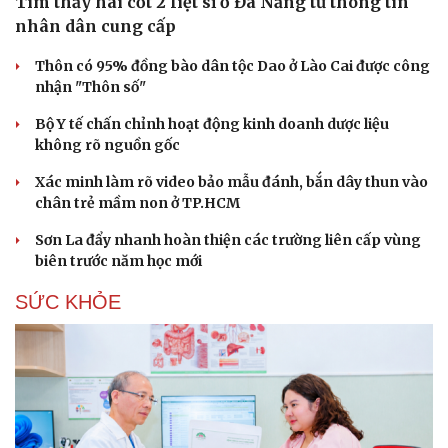
Tìm thấy hài cốt 2 liệt sĩ ở Đà Nẵng từ thông tin
Hạt giống tâm hồn
nhân dân cung cấp
Thôn có 95% đồng bào dân tộc Dao ở Lào Cai được công
nhận "Thôn số"
Bộ Y tế chấn chỉnh hoạt động kinh doanh dược liệu
không rõ nguồn gốc
Xác minh làm rõ video bảo mẫu đánh, bắn dây thun vào
chân trẻ mầm non ở TP.HCM
Sơn La đẩy nhanh hoàn thiện các trường liên cấp vùng
biên trước năm học mới
SỨC KHỎE