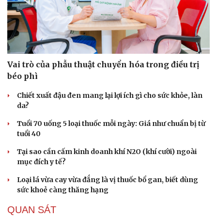
Vai trò của phẫu thuật chuyển hóa trong điều trị
béo phì
Chiết xuất đậu đen mang lại lợi ích gì cho sức khỏe, làn
da?
Tuổi 70 uống 5 loại thuốc mỗi ngày: Giá như chuẩn bị từ
tuổi 40
Tại sao cần cấm kinh doanh khí N2O (khí cười) ngoài
mục đích y tế?
Loại lá vừa cay vừa đắng là vị thuốc bổ gan, biết dùng
sức khoẻ càng thăng hạng
QUAN SÁT