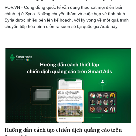
VOV.VN - Cộng đồng quốc tế vẫn đang theo sát mọi diễn biến
chính trị ở Syria. Những chuyến thăm và cuộc họp về tình hình
Syria được nhiều bên lên kế hoạch, với kỳ vọng về một quá trình
chuyển tiếp hòa bình diễn ra suôn sẻ tại quốc gia Arab này.
Hướng dẫn cách tạo chiến dịch quảng cáo trên