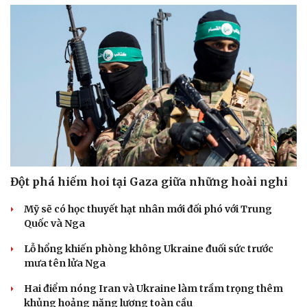
Đột phá hiếm hoi tại Gaza giữa những hoài nghi
Mỹ sẽ có học thuyết hạt nhân mới đối phó với Trung
Quốc và Nga
Lỗ hổng khiến phòng không Ukraine đuối sức trước
mưa tên lửa Nga
Hai điểm nóng Iran và Ukraine làm trầm trọng thêm
Cải chính
khủng hoảng năng lượng toàn cầu