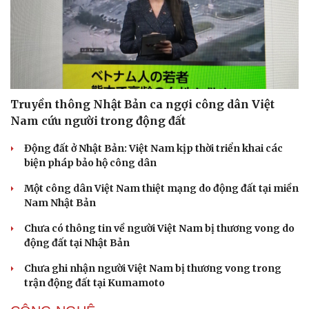
Truyền thông Nhật Bản ca ngợi công dân Việt
Nam cứu người trong động đất
Động đất ở Nhật Bản: Việt Nam kịp thời triển khai các
biện pháp bảo hộ công dân
Một công dân Việt Nam thiệt mạng do động đất tại miền
Nam Nhật Bản
Chưa có thông tin về người Việt Nam bị thương vong do
động đất tại Nhật Bản
Chưa ghi nhận người Việt Nam bị thương vong trong
trận động đất tại Kumamoto