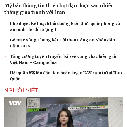
Mỹ bác thông tin thiếu hụt đạn dược sau nhiều
tháng giao tranh với Iran
Phê duyệt Kế hoạch bồi dưỡng kiến thức quốc phòng và
an ninh cho đối tượng 1
Bế mạc Vòng Chung kết Hội thao Công an Nhân dân
năm 2026
Tăng cường tuyên truyền, bảo vệ vững chắc biên giới
Việt Nam – Campuchia
Hải quân Mỹ lần đầu tiên huấn luyện UAV cảm tử tại Hàn
Quốc
NGƯỜI VIỆT