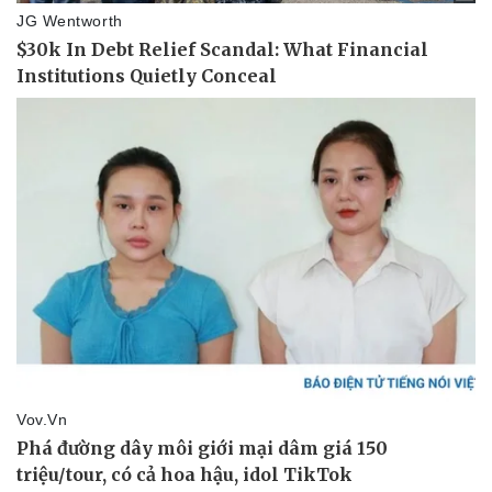
Pháp luật
Quân sự - Quốc phòng