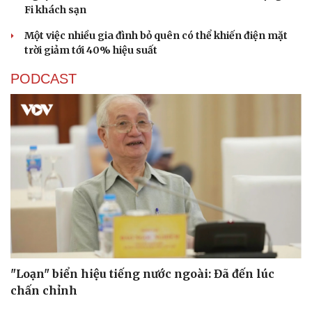
Fi khách sạn
Một việc nhiều gia đình bỏ quên có thể khiến điện mặt
trời giảm tới 40% hiệu suất
PODCAST
"Loạn" biển hiệu tiếng nước ngoài: Đã đến lúc
chấn chỉnh