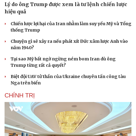
Lý do ông Trump được xem là tư lệnh chiến lược
hiệu quả
Chiến lược lợi hại của Iran nhằm làm suy yếu Mỹ và Tổng
thống Trump
Chuyện gì sẽ xảy ra nếu phát xít Đức xâm lược Anh vào
năm 1940?
Tại sao Mỹ bất ngờ ngừng ném bom Iran dù ông
Trump từng rất cả quyết?
Biệt đội UAV tử thần của Ukraine chuyên tấn công tàu
Nga trên biển
CHÍNH TRỊ