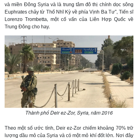
và miền Đông Syria và là trung tâm đô thị chính dọc sông
Euphrates chảy từ Thổ Nhĩ Kỳ về phía Vịnh Ba Tư”, Tiến sĩ
Lorenzo Trombetta, một cố vấn của Liên Hợp Quốc về
Trung Đông cho hay.
Thành phố Deir ez-Zor, Syria, năm 2016
Theo một số ước tính, Deir ez-Zor chiếm khoảng 70% trữ
lượng dầu mỏ của Syria và có một mỏ khí đốt lớn. Nơi đây