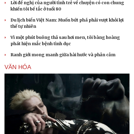
Lời đề nghị của người tình trẻ về chuyện có con chung
khiến tôi bế tắc ở tuổi 80
Du lịch biển Việt Nam: Muốn bứt phá phải vượt khỏi lợi
thế tự nhiên
Vì một phút buông thả sau hơi men, tôi bàng hoàng
phát hiện mắc bệnh tình dục
Ranh giới mong manh giữa hài hước và phản cảm
VĂN HÓA