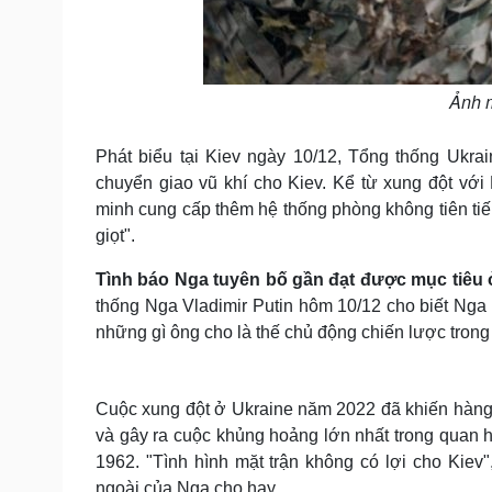
Ảnh 
Phát biểu tại Kiev ngày 10/12, Tổng thống Ukra
chuyển giao vũ khí cho Kiev. Kể từ xung đột với
minh cung cấp thêm hệ thống phòng không tiên tiế
giọt".
Tình báo Nga tuyên bố gần đạt được mục tiêu 
thống Nga Vladimir Putin hôm 10/12 cho biết Ng
những gì ông cho là thế chủ động chiến lược trong
Cuộc xung đột ở Ukraine năm 2022 đã khiến hàng 
và gây ra cuộc khủng hoảng lớn nhất trong qua
1962. "Tình hình mặt trận không có lợi cho Kie
ngoài của Nga cho hay.