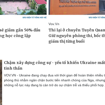
Chậm xây dựng công sự - yếu tố khiến Ukraine mất
tinh thần
VOV.VN - Ukraine đang chạy đua với thời gian để hoàn thiện nhiều 
phòng thủ nhằm ngăn chặn bước tiến nhanh chóng của Nga, nhưn
những nỗ lực này đang bị cản trở do sự chậm trễ và thiếu phối hợp.