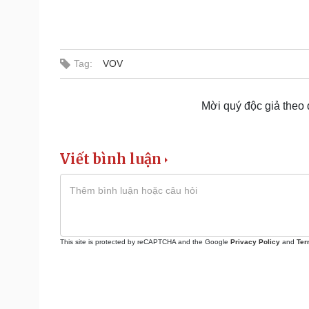
Tag:
VOV
Mời quý độc giả theo
Viết bình luận
This site is protected by reCAPTCHA and the Google
Privacy Policy
and
Ter