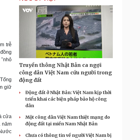
m trễ
 đồng
 "nhỏ
Truyền thông Nhật Bản ca ngợi
công dân Việt Nam cứu người trong
 Tổng
động đất
m giữ
Động đất ở Nhật Bản: Việt Nam kịp thời
triển khai các biện pháp bảo hộ công
dân
à cửa
Một công dân Việt Nam thiệt mạng do
động đất tại miền Nam Nhật Bản
a năm
 Nước
Chưa có thông tin về người Việt Nam bị