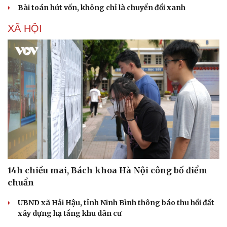
Bài toán hút vốn, không chỉ là chuyển đổi xanh
XÃ HỘI
14h chiều mai, Bách khoa Hà Nội công bố điểm
chuẩn
UBND xã Hải Hậu, tỉnh Ninh Bình thông báo thu hồi đất
xây dựng hạ tầng khu dân cư