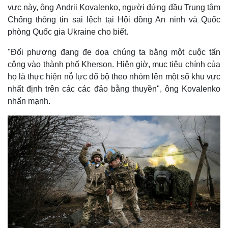
vực này, ông Andrii Kovalenko, người đứng đầu Trung tâm
Chống thông tin sai lệch tại Hội đồng An ninh và Quốc
phòng Quốc gia Ukraine cho biết.
"Đối phương đang đe dọa chúng ta bằng một cuộc tấn
công vào thành phố Kherson. Hiện giờ, mục tiêu chính của
họ là thực hiện nỗ lực đổ bộ theo nhóm lên một số khu vực
nhất định trên các các đảo bằng thuyền", ông Kovalenko
nhấn mạnh.