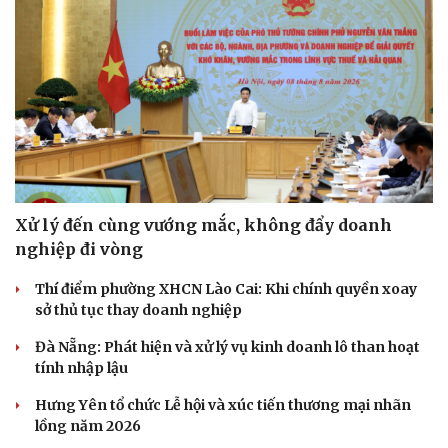
Xử lý đến cùng vướng mắc, không đẩy doanh
nghiệp đi vòng
Thí điểm phường XHCN Lào Cai: Khi chính quyền xoay
sở thủ tục thay doanh nghiệp
Đà Nẵng: Phát hiện và xử lý vụ kinh doanh lô than hoạt
tính nhập lậu
Hưng Yên tổ chức Lễ hội và xúc tiến thương mại nhãn
lồng năm 2026
Cải chính