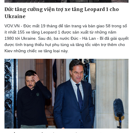
Đức tăng cường viện trợ xe tăng Leopard 1 cho
Ukraine
VOV.VN - Đức mất 19 tháng để tân trang và bàn giao 58 trong số
ít nhất 155 xe tăng Leopard 1 được sản xuất từ những năm
1980 tới Ukraine. Sau đó, ba nước Đức - Hà Lan - Bỉ đã giải quyết
được tình trạng thiếu hụt phụ tùng và tăng tốc viện trợ thêm cho
Kiev những chiếc xe tăng loại này.