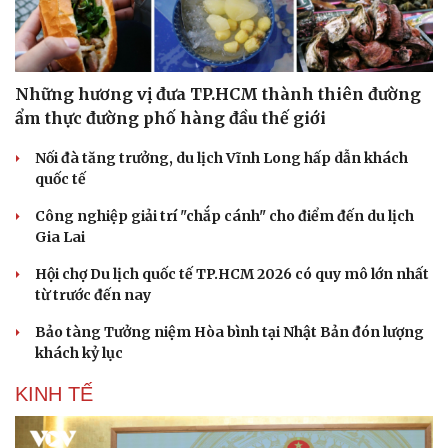
Những hương vị đưa TP.HCM thành thiên đường
ẩm thực đường phố hàng đầu thế giới
Nối đà tăng trưởng, du lịch Vĩnh Long hấp dẫn khách
quốc tế
Công nghiệp giải trí "chắp cánh" cho điểm đến du lịch
Gia Lai
Hội chợ Du lịch quốc tế TP.HCM 2026 có quy mô lớn nhất
từ trước đến nay
Bảo tàng Tưởng niệm Hòa bình tại Nhật Bản đón lượng
khách kỷ lục
KINH TẾ