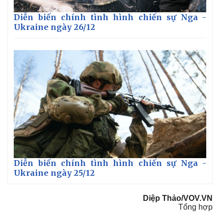
Diễn biến chính tình hình chiến sự Nga -
Ukraine ngày 26/12
Diễn biến chính tình hình chiến sự Nga -
Ukraine ngày 25/12
Diệp Thảo/VOV.VN
Tổng hợp