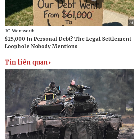
Doanh nghiệp
Công nghệ
Thông tin doanh nghiệp
Sành điệu
Doanh nghiệp 24h
Tin Công nghệ
Doanh nhân
Trải nghiệm
Vì cộng đồng
Chuyển đổi số
Tin liên quan