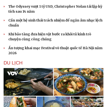
Hạt giống tâm hồn
The Odyssey vượt 1 tỷ USD, Christopher Nolan tái lập kỳ
tích sau 14 năm
Cần một hệ sinh thái trách nhiệm để ngăn âm nhạc lệch
chuẩn
Khi bảo tàng đưa hiện vật bước ra khỏi tủ kính trò
chuyện cùng công chúng
Ấn tượng khai mạc Festival võ thuật quốc tế Hà Nội năm
2026
DU LỊCH