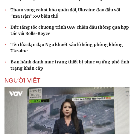
Tham vọng robot hóa quân đội, Ukraine đau đầu với
“ma trận” 550 biến thể
Đức tăng tốc chương trình UAV chiến đấu thông qua hợp
tác với Rolls-Royce
Tên lửa đạn đạo Nga khoét sâu lỗ hổng phòng không
Ukraine
Ban hành danh mục trang thiết bị phục vụ ứng phó tình
trạng khẩn cấp
NGƯỜI VIỆT