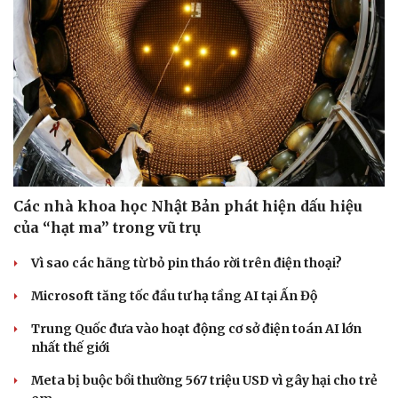
Các nhà khoa học Nhật Bản phát hiện dấu hiệu
của “hạt ma” trong vũ trụ
Vì sao các hãng từ bỏ pin tháo rời trên điện thoại?
Microsoft tăng tốc đầu tư hạ tầng AI tại Ấn Độ
Trung Quốc đưa vào hoạt động cơ sở điện toán AI lớn
nhất thế giới
Meta bị buộc bồi thường 567 triệu USD vì gây hại cho trẻ