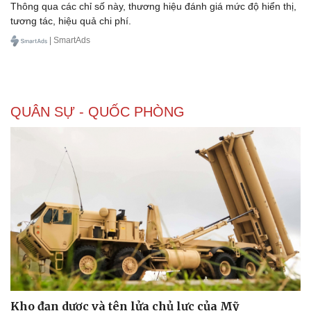
Thông qua các chỉ số này, thương hiệu đánh giá mức độ hiển thị,
tương tác, hiệu quả chi phí.
| SmartAds
QUÂN SỰ - QUỐC PHÒNG
Kho đạn dược và tên lửa chủ lực của Mỹ