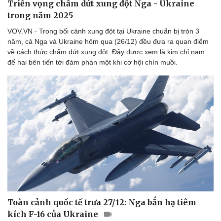
Triển vọng chấm dứt xung đột Nga - Ukraine
trong năm 2025
VOV.VN - Trong bối cảnh xung đột tại Ukraine chuẩn bị tròn 3
năm, cả Nga và Ukraine hôm qua (26/12) đều đưa ra quan điểm
về cách thức chấm dứt xung đột. Đây được xem là kim chỉ nam
để hai bên tiến tới đàm phán một khi cơ hội chín muồi.
Toàn cảnh quốc tế trưa 27/12: Nga bắn hạ tiêm
kích F-16 của Ukraine