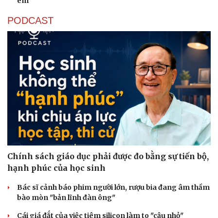
em
PODCAST
Chính sách giáo dục phải được đo bằng sự tiến bộ,
hạnh phúc của học sinh
Bác sĩ cảnh báo phim người lớn, rượu bia đang âm thầm
bào mòn "bản lĩnh đàn ông"
Cái giá đắt của việc tiêm silicon làm to "cậu nhỏ"