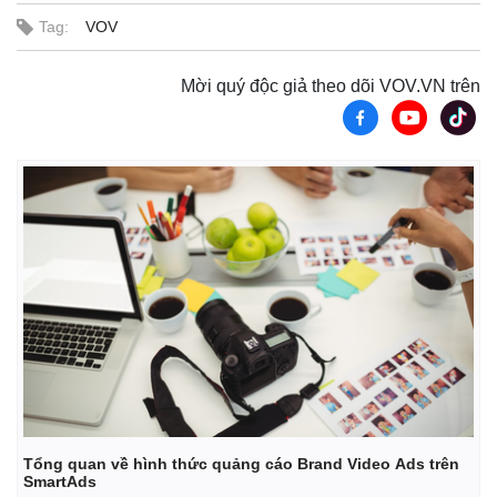
Tag:
VOV
Mời quý độc giả theo dõi VOV.VN trên
Tổng quan về hình thức quảng cáo Brand Video Ads trên
Pháp luật
Quân sự - Quốc phòng
SmartAds