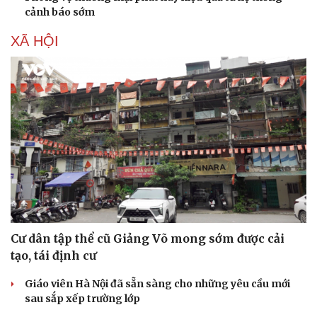
cảnh báo sớm
XÃ HỘI
Cư dân tập thể cũ Giảng Võ mong sớm được cải
tạo, tái định cư
Giáo viên Hà Nội đã sẵn sàng cho những yêu cầu mới
sau sắp xếp trường lớp