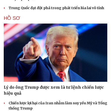
Trung Quốc đạt đột phá trong phát triển lúa lai vô tính
HỒ SƠ
Cải chính
Lý do ông Trump được xem là tư lệnh chiến lược
hiệu quả
Chiến lược lợi hại của Iran nhằm làm suy yếu Mỹ và Tổng
thống Trump