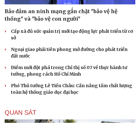
Bảo đảm an ninh mạng gắn chặt "bảo vệ hệ
thống" và "bảo vệ con người"
Cấp xã đủ sức quản trị mới tạo động lực phát triển từ cơ
sở
Ngoại giao phải tiên phong mở đường cho phát triển
đất nước
Điểm mới đột phá trong Chỉ thị số 07 về thực hành tư
tưởng, phong cách Hồ Chí Minh
Phó Thủ tướng Lê Tiến Châu: Cần nâng tầm chất lượng
toàn hệ thống giáo dục đại học
QUAN SÁT