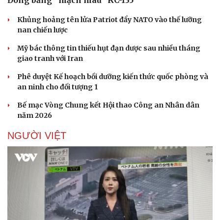
Khủng hoảng tên lửa Patriot đẩy NATO vào thế lưỡng
nan chiến lược
Mỹ bác thông tin thiếu hụt đạn dược sau nhiều tháng
giao tranh với Iran
Phê duyệt Kế hoạch bồi dưỡng kiến thức quốc phòng và
an ninh cho đối tượng 1
Bế mạc Vòng Chung kết Hội thao Công an Nhân dân
năm 2026
NGƯỜI VIỆT