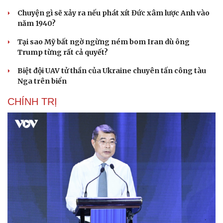
Chuyện gì sẽ xảy ra nếu phát xít Đức xâm lược Anh vào
năm 1940?
Tại sao Mỹ bất ngờ ngừng ném bom Iran dù ông
Trump từng rất cả quyết?
Biệt đội UAV tử thần của Ukraine chuyên tấn công tàu
Nga trên biển
CHÍNH TRỊ