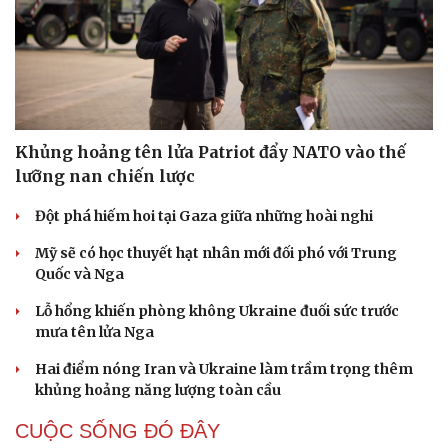
Khủng hoảng tên lửa Patriot đẩy NATO vào thế
lưỡng nan chiến lược
Đột phá hiếm hoi tại Gaza giữa những hoài nghi
Mỹ sẽ có học thuyết hạt nhân mới đối phó với Trung
Quốc và Nga
Lỗ hổng khiến phòng không Ukraine đuối sức trước
mưa tên lửa Nga
Hai điểm nóng Iran và Ukraine làm trầm trọng thêm
khủng hoảng năng lượng toàn cầu
CUỘC SỐNG ĐÓ ĐÂY