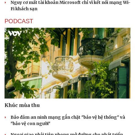
Nguy cơ mất tài khoản Microsoft chỉ vì kết nối mạng Wi-
Fi khách sạn
PODCAST
Khúc mùa thu
Bảo đảm an ninh mạng gắn chặt "bảo vệ hệ thống" và
"bảo vệ con người"
Ngoại giao phải tiên phong mở đường cho phát triển