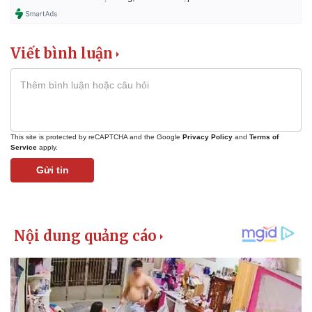
Viết bình luận
This site is protected by reCAPTCHA and the Google
Privacy Policy
and
Terms of
Service
apply.
Gửi tin