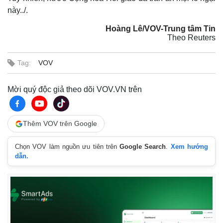
này../.
Hoàng Lê/VOV-Trung tâm Tin
Theo Reuters
Tag:
VOV
Mời quý độc giả theo dõi VOV.VN trên
Thêm VOV trên Google
Chọn VOV làm nguồn ưu tiên trên
Google Search
.
Xem hướng
dẫn.