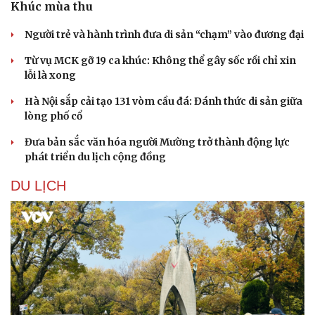
Khúc mùa thu
Người trẻ và hành trình đưa di sản “chạm” vào đương đại
Từ vụ MCK gỡ 19 ca khúc: Không thể gây sốc rồi chỉ xin
lỗi là xong
Hà Nội sắp cải tạo 131 vòm cầu đá: Đánh thức di sản giữa
lòng phố cổ
Đưa bản sắc văn hóa người Mường trở thành động lực
phát triển du lịch cộng đồng
DU LỊCH