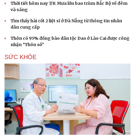
Thời tiết hôm nay 7/8: Mưa lớn bao trùm Bắc Bộ về đêm
và sáng
Tìm thấy hài cốt 2 liệt sĩ ở Đà Nẵng từ thông tin nhân
dân cung cấp
Thôn có 95% đồng bào dân tộc Dao ở Lào Cai được công
nhận "Thôn số"
SỨC KHỎE