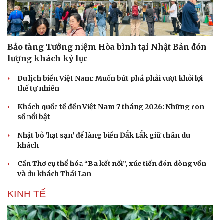
Bảo tàng Tưởng niệm Hòa bình tại Nhật Bản đón
lượng khách kỷ lục
Du lịch biển Việt Nam: Muốn bứt phá phải vượt khỏi lợi
thế tự nhiên
Khách quốc tế đến Việt Nam 7 tháng 2026: Những con
số nổi bật
Nhặt bỏ 'hạt sạn' để làng biển Đắk Lắk giữ chân du
khách
Cần Thơ cụ thể hóa “Ba kết nối”, xúc tiến đón dòng vốn
và du khách Thái Lan
KINH TẾ