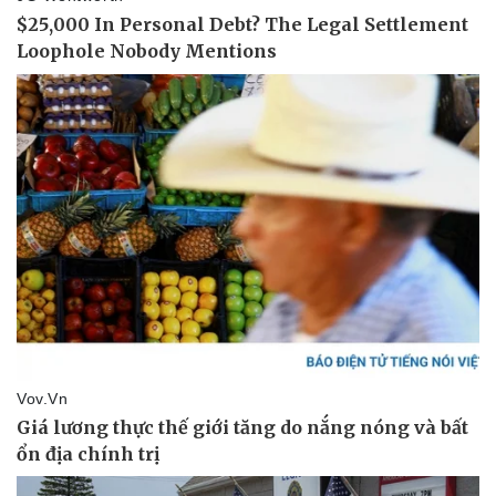
Pháp luật
Quân sự - Quốc phòng