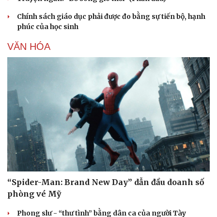
Chính sách giáo dục phải được đo bằng sự tiến bộ, hạnh
phúc của học sinh
VĂN HÓA
“Spider-Man: Brand New Day” dẫn đầu doanh số
phòng vé Mỹ
Phong slư - “thư tình” bằng dân ca của người Tày