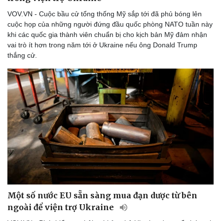
VOV.VN - Cuộc bầu cử tổng thống Mỹ sắp tới đã phủ bóng lên
cuộc họp của những người đứng đầu quốc phòng NATO tuần này
khi các quốc gia thành viên chuẩn bị cho kịch bản Mỹ đảm nhận
vai trò ít hơn trong năm tới ở Ukraine nếu ông Donald Trump
thắng cử.
Một số nước EU sẵn sàng mua đạn dược từ bên
ngoài để viện trợ Ukraine