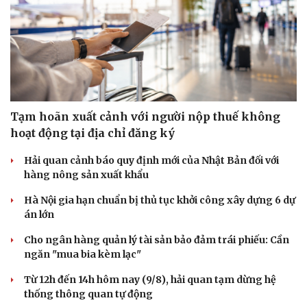
Tạm hoãn xuất cảnh với người nộp thuế không
hoạt động tại địa chỉ đăng ký
Hải quan cảnh báo quy định mới của Nhật Bản đối với
hàng nông sản xuất khẩu
Hà Nội gia hạn chuẩn bị thủ tục khởi công xây dựng 6 dự
án lớn
Cho ngân hàng quản lý tài sản bảo đảm trái phiếu: Cần
ngăn "mua bia kèm lạc"
Từ 12h đến 14h hôm nay (9/8), hải quan tạm dừng hệ
thống thông quan tự động