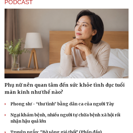
PODCAST
Phụ nữ nên quan tâm đến sức khỏe tình dục tuổi
mãn kinh như thế nào?
Phong slư - “thư tình” bằng dân ca của người Tày
Ngại khám bệnh, nhiều người tự chữa bệnh xã hội rồi
nhận hậu quả lớn
Truyện ngắn: "Bờ sông gió thổi" (Phần đầu)