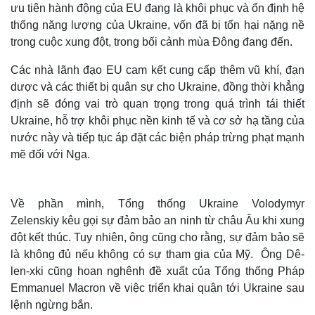
ưu tiên hành động của EU đang là khôi phục và ổn định hệ
thống năng lượng của Ukraine, vốn đã bị tổn hại nặng nề
trong cuộc xung đột, trong bối cảnh mùa Đông đang đến.
Các nhà lãnh đạo EU cam kết cung cấp thêm vũ khí, đạn
dược và các thiết bị quân sự cho Ukraine, đồng thời khẳng
định sẽ đóng vai trò quan trọng trong quá trình tái thiết
Ukraine, hỗ trợ khôi phục nền kinh tế và cơ sở hạ tầng của
nước này và tiếp tục áp đặt các biện pháp trừng phạt mạnh
mẽ đối với Nga.
Về phần mình, Tổng thống Ukraine Volodymyr
Zelenskiy kêu gọi sự đảm bảo an ninh từ châu Âu khi xung
đột kết thúc. Tuy nhiên, ông cũng cho rằng, sự đảm bảo sẽ
là không đủ nếu không có sự tham gia của Mỹ. Ông Dê-
len-xki cũng hoan nghênh đề xuất của Tổng thống Pháp
Emmanuel Macron về việc triển khai quân tới Ukraine sau
lệnh ngừng bắn.