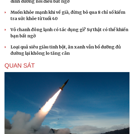
dinh dưỡng nói điều bất ngờ
Muốn khỏe mạnh khi về già, đừng bỏ qua 8 chỉ số kiểm
tra sức khỏe từ tuổi 40
Vỏ chanh đông lạnh có tác dụng gì? Sự thật có thể khiến
bạn bất ngờ
Loại quả siêu giàu tinh bột, ăn xanh vẫn bổ dưỡng đủ
đường lại không lo tăng cân
QUAN SÁT