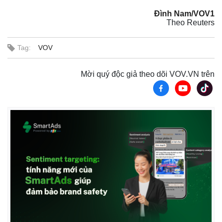
Đình Nam/VOV1
Theo Reuters
Tag:
VOV
Mời quý độc giả theo dõi VOV.VN trên