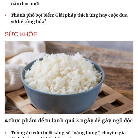
năm học mới
Hạt giống tâm hồn
Thành phố bọt biển: Giải pháp thích ứng hay cuộc đua
với bê tông hóa?
SỨC KHỎE
4 thực phẩm để tủ lạnh quá 2 ngày dễ gây ngộ độc
Tưởng ăn cơm buổi sáng sẽ "nặng bụng", chuyên gia