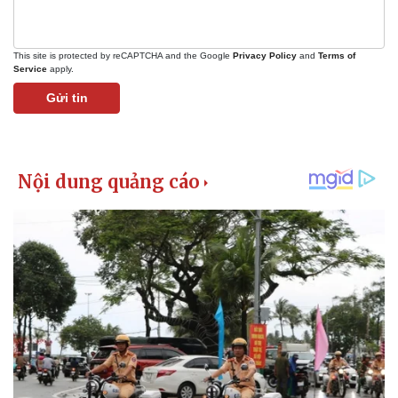
Giá cà phê
This site is protected by reCAPTCHA and the Google
Privacy Policy
and
Terms of
Service
apply.
Gửi tin