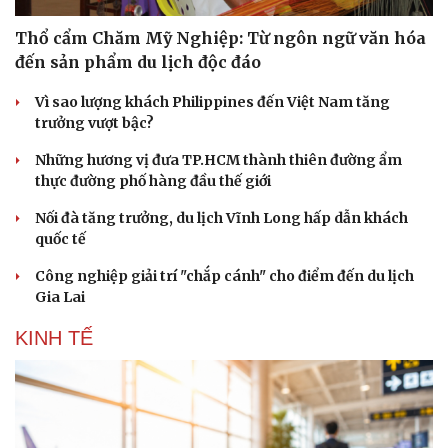
Thổ cẩm Chăm Mỹ Nghiệp: Từ ngôn ngữ văn hóa
đến sản phẩm du lịch độc đáo
Vì sao lượng khách Philippines đến Việt Nam tăng
trưởng vượt bậc?
Những hương vị đưa TP.HCM thành thiên đường ẩm
thực đường phố hàng đầu thế giới
Nối đà tăng trưởng, du lịch Vĩnh Long hấp dẫn khách
quốc tế
Công nghiệp giải trí "chắp cánh" cho điểm đến du lịch
Gia Lai
KINH TẾ