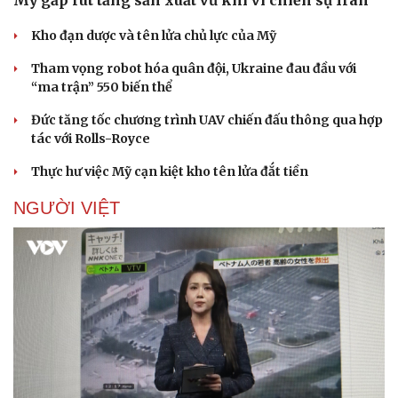
Kho đạn dược và tên lửa chủ lực của Mỹ
Tham vọng robot hóa quân đội, Ukraine đau đầu với
“ma trận” 550 biến thể
Đức tăng tốc chương trình UAV chiến đấu thông qua hợp
tác với Rolls-Royce
Thực hư việc Mỹ cạn kiệt kho tên lửa đắt tiền
NGƯỜI VIỆT