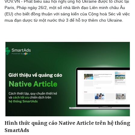
VOV.VN - Phát biểu sau hội nghị ủng hộ Ukraine được tổ chức tại
Paris, Pháp ngày 26/2, một số nhà lãnh đạo Liên minh châu Âu
(EU) cho biết đồng thuận với sáng kiến của Cộng hoà Séc về việc
mua đạn dược từ một nước thứ 3 để hỗ trợ thêm cho Ukraine.
Hình thức quảng cáo Native Article trên hệ thống
SmartAds