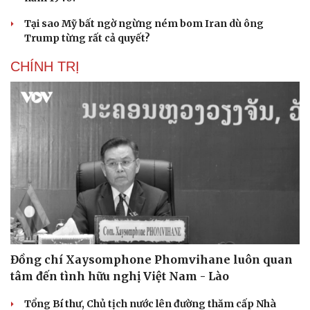
Tại sao Mỹ bất ngờ ngừng ném bom Iran dù ông
Trump từng rất cả quyết?
CHÍNH TRỊ
Đồng chí Xaysomphone Phomvihane luôn quan
tâm đến tình hữu nghị Việt Nam - Lào
Tổng Bí thư, Chủ tịch nước lên đường thăm cấp Nhà