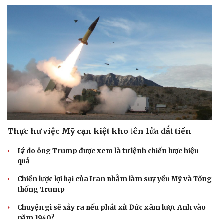
Thực hư việc Mỹ cạn kiệt kho tên lửa đắt tiền
Lý do ông Trump được xem là tư lệnh chiến lược hiệu
quả
Chiến lược lợi hại của Iran nhằm làm suy yếu Mỹ và Tổng
thống Trump
Chuyện gì sẽ xảy ra nếu phát xít Đức xâm lược Anh vào
năm 1940?