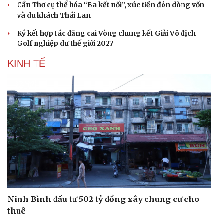
Cần Thơ cụ thể hóa “Ba kết nối”, xúc tiến đón dòng vốn
và du khách Thái Lan
Ký kết hợp tác đăng cai Vòng chung kết Giải Vô địch
Golf nghiệp dư thế giới 2027
KINH TẾ
Ninh Bình đầu tư 502 tỷ đồng xây chung cư cho
thuê