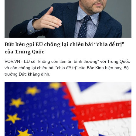
Đức kêu gọi EU chống lại chiêu bài “chia để trị”
của Trung Quốc
VOV.VN - EU sẽ "không còn làm ăn bình thường" với Trung Quốc
và cần chống lại chiêu bài "chia để trị" của Bắc Kinh hiện nay, Bộ
trưởng Đức khẳng định.