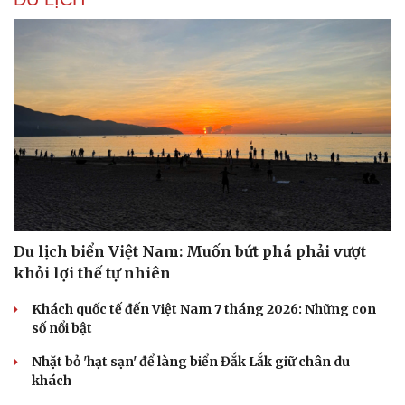
Du lịch biển Việt Nam: Muốn bứt phá phải vượt
khỏi lợi thế tự nhiên
Khách quốc tế đến Việt Nam 7 tháng 2026: Những con
số nổi bật
Nhặt bỏ 'hạt sạn' để làng biển Đắk Lắk giữ chân du
khách