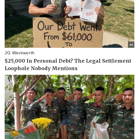
Pháp luật
Quân sự - Quốc phòng