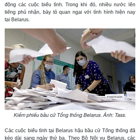
động các cuộc biểu tình. Trong khi đó, nhiều nước lên
tiếng phủ nhận, bày tỏ quan ngại với tình hình hiện nay
tại Belarus.
Kiểm phiếu bầu cử Tổng thống Belarus. Ảnh: Tass.
Các cuộc biểu tình tại Belarus hậu bầu cử Tổng thống đã
kéo dài sang ngày thứ ba. Theo Bộ Nội vụ Belarus, các