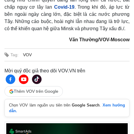
chấp nguy cơ lây lan
Covid-19
. Trong khi đó, áp lực từ
bên ngoài ngày càng lớn, đặc biệt là các nước phương
Tây. Những cáo buộc, hoài nghi lẫn nhau đang là trở lực,
có thể khiến quan hệ giữa Minsk và phương Tây xấu đi./.
Văn Thường/VOV-Moscow
Tag:
VOV
Mời quý độc giả theo dõi VOV.VN trên
Thêm VOV trên Google
Chọn VOV làm nguồn ưu tiên trên
Google Search
.
Xem hướng
dẫn.