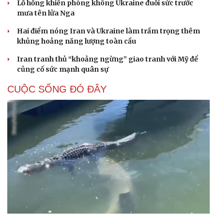
Lỗ hổng khiến phòng không Ukraine đuối sức trước
mưa tên lửa Nga
Hai điểm nóng Iran và Ukraine làm trầm trọng thêm
khủng hoảng năng lượng toàn cầu
Iran tranh thủ “khoảng ngừng” giao tranh với Mỹ để
củng cố sức mạnh quân sự
CUỘC SỐNG ĐÓ ĐÂY