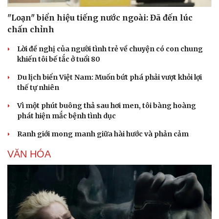
"Loạn" biển hiệu tiếng nước ngoài: Đã đến lúc
chấn chỉnh
Lời đề nghị của người tình trẻ về chuyện có con chung
khiến tôi bế tắc ở tuổi 80
Du lịch biển Việt Nam: Muốn bứt phá phải vượt khỏi lợi
thế tự nhiên
Vì một phút buông thả sau hơi men, tôi bàng hoàng
phát hiện mắc bệnh tình dục
Ranh giới mong manh giữa hài hước và phản cảm
VĂN HÓA