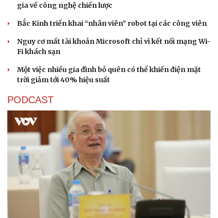
gia về công nghệ chiến lược
Bắc Kinh triển khai “nhân viên” robot tại các công viên
Nguy cơ mất tài khoản Microsoft chỉ vì kết nối mạng Wi-
Fi khách sạn
Một việc nhiều gia đình bỏ quên có thể khiến điện mặt
trời giảm tới 40% hiệu suất
PODCAST