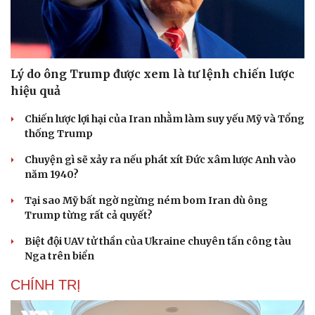
Lý do ông Trump được xem là tư lệnh chiến lược
hiệu quả
Chiến lược lợi hại của Iran nhằm làm suy yếu Mỹ và Tổng
thống Trump
Chuyện gì sẽ xảy ra nếu phát xít Đức xâm lược Anh vào
năm 1940?
Tại sao Mỹ bất ngờ ngừng ném bom Iran dù ông
Trump từng rất cả quyết?
Biệt đội UAV tử thần của Ukraine chuyên tấn công tàu
Nga trên biển
CHÍNH TRỊ