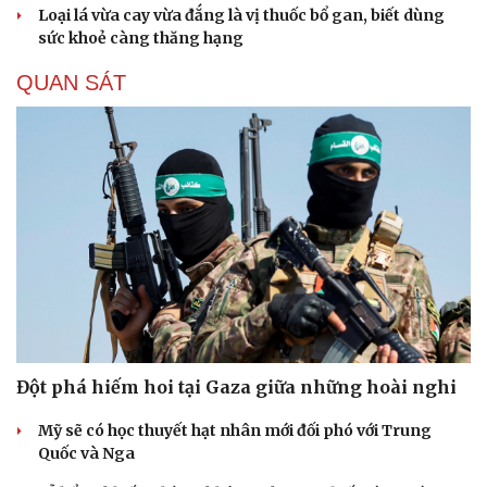
Loại lá vừa cay vừa đắng là vị thuốc bổ gan, biết dùng
sức khoẻ càng thăng hạng
QUAN SÁT
Đột phá hiếm hoi tại Gaza giữa những hoài nghi
Mỹ sẽ có học thuyết hạt nhân mới đối phó với Trung
Quốc và Nga
Cải chính