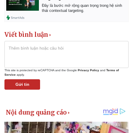
Giá cà phê
Đây là bước mở rộng quan trọng trong hệ sinh
thái contextual targeting.
Viết bình luận
This site is protected by reCAPTCHA and the Google
Privacy Policy
and
Terms of
Service
apply.
Gửi tin