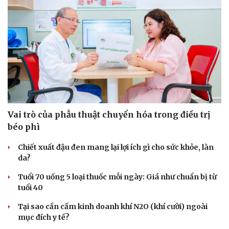
Vai trò của phẫu thuật chuyển hóa trong điều trị
béo phì
Chiết xuất đậu đen mang lại lợi ích gì cho sức khỏe, làn
da?
Tuổi 70 uống 5 loại thuốc mỗi ngày: Giá như chuẩn bị từ
tuổi 40
Tại sao cần cấm kinh doanh khí N2O (khí cười) ngoài
mục đích y tế?