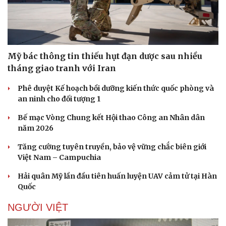
Mỹ bác thông tin thiếu hụt đạn dược sau nhiều
tháng giao tranh với Iran
Phê duyệt Kế hoạch bồi dưỡng kiến thức quốc phòng và
an ninh cho đối tượng 1
Bế mạc Vòng Chung kết Hội thao Công an Nhân dân
năm 2026
Tăng cường tuyên truyền, bảo vệ vững chắc biên giới
Việt Nam – Campuchia
Hải quân Mỹ lần đầu tiên huấn luyện UAV cảm tử tại Hàn
Quốc
NGƯỜI VIỆT