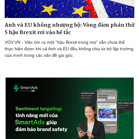
Anh và EU không nhượng bộ: Vòng đàm phán thứ
5 hậu Brexit rơi vào bế tắc
VOV.VN - Việc tìm ra một “hậu Brexit trong mơ” vẫn chưa thể
thực hiện được khi cả Anh và EU đều không chịu từ bỏ lập trường
của mình trong các vấn đề gai góc.