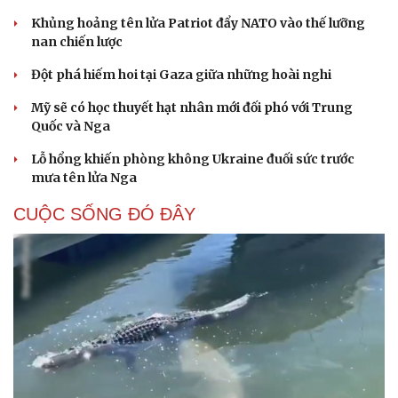
Khủng hoảng tên lửa Patriot đẩy NATO vào thế lưỡng
nan chiến lược
Đột phá hiếm hoi tại Gaza giữa những hoài nghi
Mỹ sẽ có học thuyết hạt nhân mới đối phó với Trung
Quốc và Nga
Lỗ hổng khiến phòng không Ukraine đuối sức trước
mưa tên lửa Nga
CUỘC SỐNG ĐÓ ĐÂY