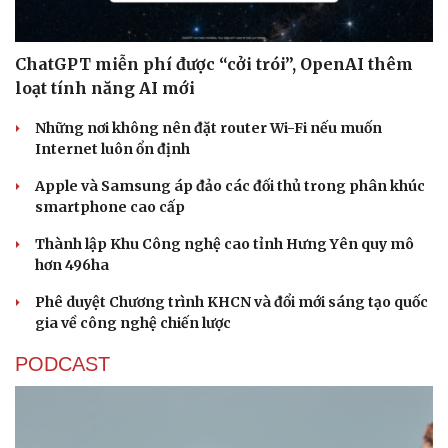
ChatGPT miễn phí được “cởi trói”, OpenAI thêm
loạt tính năng AI mới
Những nơi không nên đặt router Wi-Fi nếu muốn
Internet luôn ổn định
Apple và Samsung áp đảo các đối thủ trong phân khúc
smartphone cao cấp
Thành lập Khu Công nghệ cao tỉnh Hưng Yên quy mô
hơn 496ha
Phê duyệt Chương trình KHCN và đổi mới sáng tạo quốc
gia về công nghệ chiến lược
PODCAST
Sức khỏe
Đời sống