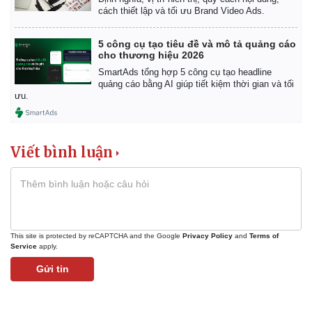
cách thiết lập và tối ưu Brand Video Ads.
5 công cụ tạo tiêu đề và mô tả quảng cáo
cho thương hiệu 2026
SmartAds tổng hợp 5 công cụ tạo headline
quảng cáo bằng AI giúp tiết kiệm thời gian và tối
ưu.
Viết bình luận
This site is protected by reCAPTCHA and the Google
Privacy Policy
and
Terms of
Service
apply.
Gửi tin