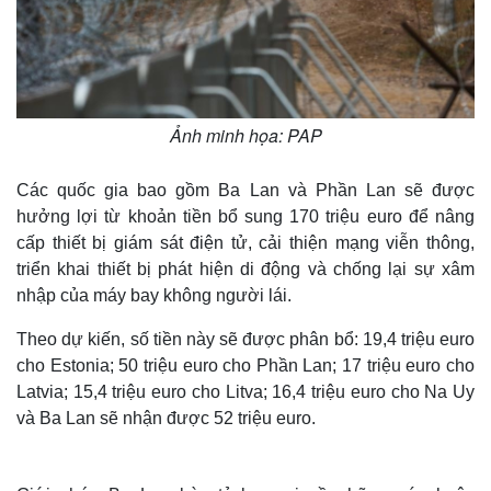
Ảnh minh họa: PAP
Các quốc gia bao gồm Ba Lan và Phần Lan sẽ được
hưởng lợi từ khoản tiền bổ sung 170 triệu euro để nâng
cấp thiết bị giám sát điện tử, cải thiện mạng viễn thông,
triển khai thiết bị phát hiện di động và chống lại sự xâm
nhập của máy bay không người lái.
Theo dự kiến, số tiền này sẽ được phân bổ: 19,4 triệu euro
cho Estonia; 50 triệu euro cho Phần Lan; 17 triệu euro cho
Latvia; 15,4 triệu euro cho Litva; 16,4 triệu euro cho Na Uy
và Ba Lan sẽ nhận được 52 triệu euro.