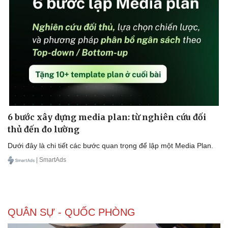
6 bước xây dựng media plan: từ nghiên cứu đối
thủ đến đo lường
Dưới đây là chi tiết các bước quan trọng để lập một Media Plan.
| SmartAds
QUÂN SỰ - QUỐC PHÒNG