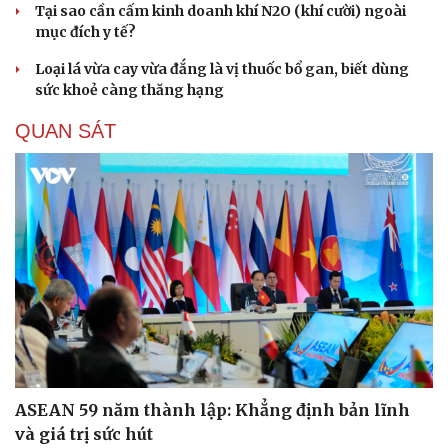
Tại sao cần cấm kinh doanh khí N2O (khí cười) ngoài
mục đích y tế?
Loại lá vừa cay vừa đắng là vị thuốc bổ gan, biết dùng
sức khoẻ càng thăng hạng
QUAN SÁT
ASEAN 59 năm thành lập: Khẳng định bản lĩnh
và giá trị sức hút