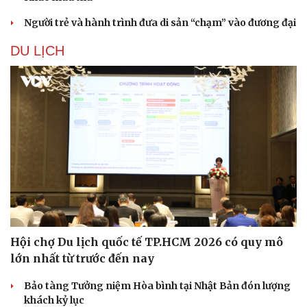
Người trẻ và hành trình đưa di sản “chạm” vào đương đại
DU LỊCH
Hội chợ Du lịch quốc tế TP.HCM 2026 có quy mô
lớn nhất từ trước đến nay
Bảo tàng Tưởng niệm Hòa bình tại Nhật Bản đón lượng
khách kỷ lục