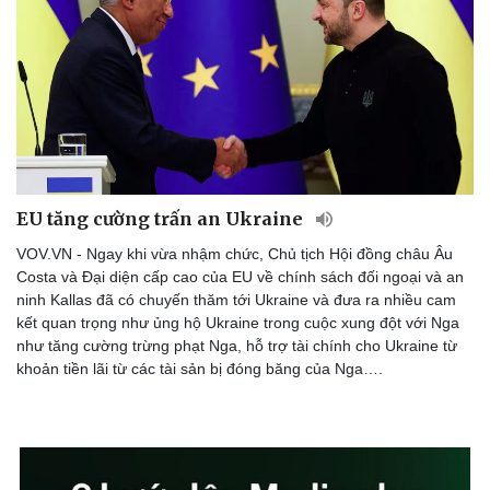
eSports
Hậu trường
EU tăng cường trấn an Ukraine
VOV.VN - Ngay khi vừa nhậm chức, Chủ tịch Hội đồng châu Âu
Costa và Đại diện cấp cao của EU về chính sách đối ngoại và an
ninh Kallas đã có chuyến thăm tới Ukraine và đưa ra nhiều cam
kết quan trọng như ủng hộ Ukraine trong cuộc xung đột với Nga
như tăng cường trừng phạt Nga, hỗ trợ tài chính cho Ukraine từ
khoản tiền lãi từ các tài sản bị đóng băng của Nga….