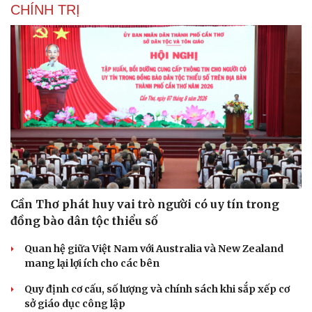
CHÍNH TRỊ
Cần Thơ phát huy vai trò người có uy tín trong
đồng bào dân tộc thiểu số
Quan hệ giữa Việt Nam với Australia và New Zealand
mang lại lợi ích cho các bên
Quy định cơ cấu, số lượng và chính sách khi sắp xếp cơ
sở giáo dục công lập