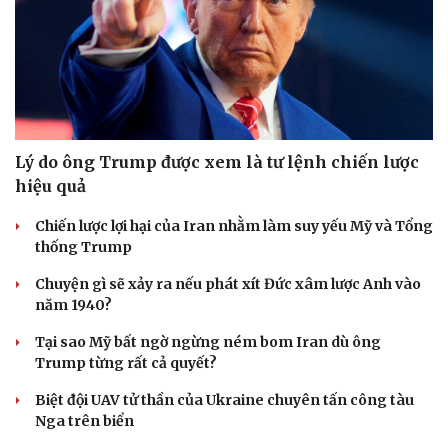
Lý do ông Trump được xem là tư lệnh chiến lược
hiệu quả
Chiến lược lợi hại của Iran nhằm làm suy yếu Mỹ và Tổng
thống Trump
Chuyện gì sẽ xảy ra nếu phát xít Đức xâm lược Anh vào
năm 1940?
Tại sao Mỹ bất ngờ ngừng ném bom Iran dù ông
Trump từng rất cả quyết?
Biệt đội UAV tử thần của Ukraine chuyên tấn công tàu
Nga trên biển