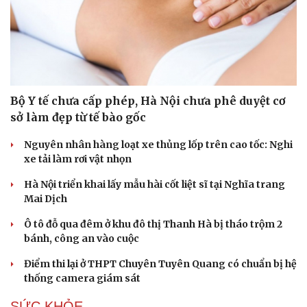
Bộ Y tế chưa cấp phép, Hà Nội chưa phê duyệt cơ
sở làm đẹp từ tế bào gốc
Nguyên nhân hàng loạt xe thủng lốp trên cao tốc: Nghi
xe tải làm rơi vật nhọn
Hà Nội triển khai lấy mẫu hài cốt liệt sĩ tại Nghĩa trang
Mai Dịch
Ô tô đỗ qua đêm ở khu đô thị Thanh Hà bị tháo trộm 2
bánh, công an vào cuộc
Điểm thi lại ở THPT Chuyên Tuyên Quang có chuẩn bị hệ
thống camera giám sát
SỨC KHỎE