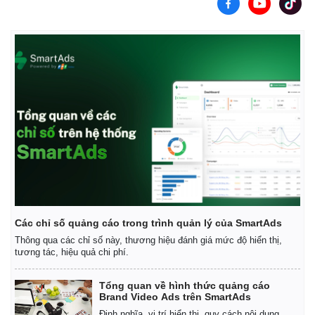
Các chỉ số quảng cáo trong trình quản lý của SmartAds
Thông qua các chỉ số này, thương hiệu đánh giá mức độ hiển thị,
tương tác, hiệu quả chi phí.
Tổng quan về hình thức quảng cáo
Brand Video Ads trên SmartAds
Định nghĩa, vị trí hiển thị, quy cách nội dung,