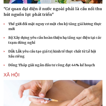
"Cơ quan đại diện ở nước ngoài phải là cầu nối thu
hút nguồn lực phát triển"
Thế giới đối mặt nguy cơ một chu kỳ tăng giá lương thực
mới
Bộ Xây dựng yêu cầu hoàn thiện hạ tầng sạc điện tại các
trạm dừng nghỉ
Đắk Lắk yêu cầu tạo giá trị kinh tế thực chất từ Lễ hội
Sầu riêng
Đồng Tháp giải ngân đầu tư công đạt 44% kế hoạch
XÃ HỘI