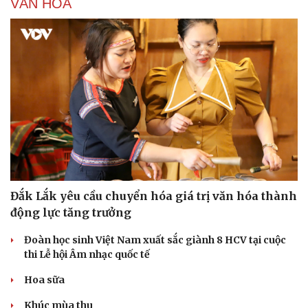
VĂN HÓA
Đắk Lắk yêu cầu chuyển hóa giá trị văn hóa thành
động lực tăng trưởng
Đoàn học sinh Việt Nam xuất sắc giành 8 HCV tại cuộc
thi Lễ hội Âm nhạc quốc tế
Hoa sữa
Khúc mùa thu