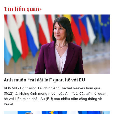
Tin liên quan
Anh muốn “cài đặt lại” quan hệ với EU
VOV.VN - Bộ trưởng Tài chính Anh Rachel Reeves hôm qua
(9/12) tái khẳng định mong muốn của Anh “cài đặt lại” mối quan
hệ với Liên minh châu Âu (EU) sau nhiều năm căng thẳng về
Brexit.