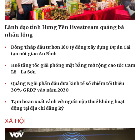
Lãnh đạo tỉnh Hưng Yên livestream quảng bá
nhãn lồng
Đồng Tháp đầu tư hơn 160 tỷ đồng xây dựng Dự án Cải
tạo nút giao An Bình
Huế tăng tốc giải phóng mặt bằng mở rộng cao tốc Cam
Lộ - La Sơn
Quảng Ngãi phấn đấu đưa kinh tế số chiếm tối thiểu
30% GRDP vào năm 2030
Tạm hoãn xuất cảnh với người nộp thuế không hoạt
động tại địa chỉ đăng ký
XÃ HỘI