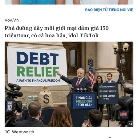
Pháp luật
Quân sự - Quốc phòng