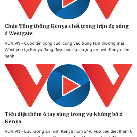
Cháu Tổng thống Kenya chết trong trận đọ súng
ở Westgate
VOV.VN - Cuộc tấn công cuối cùng vào trung tâm thương mại
Westgate tại Kenya đang được các lực lượng an ninh Kenya tiến
hành.
Tiêu diệt thêm 6 tay súng trong vụ khủng bố ở
Kenya
VOV.VN - Lực lượng an ninh Kenya hôm 24/6 vừa tiêu diệt thêm 6