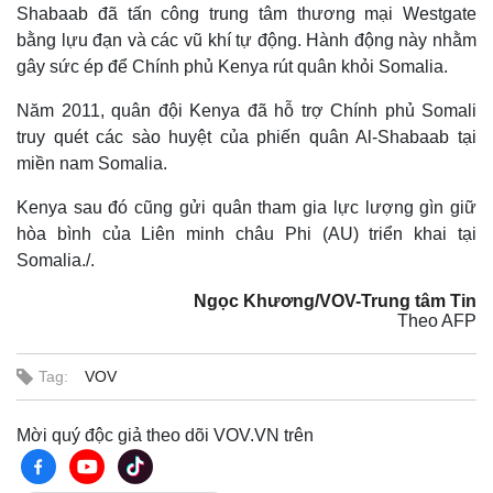
Shabaab đã tấn công trung tâm thương mại Westgate
bằng lựu đạn và các vũ khí tự động. Hành động này nhằm
gây sức ép để Chính phủ Kenya rút quân khỏi Somalia.
Năm 2011, quân đội Kenya đã hỗ trợ Chính phủ Somali
truy quét các sào huyệt của phiến quân Al-Shabaab tại
miền nam Somalia.
Kenya sau đó cũng gửi quân tham gia lực lượng gìn giữ
hòa bình của Liên minh châu Phi (AU) triển khai tại
Somalia./.
Ngọc Khương/VOV-Trung tâm Tin
Theo AFP
Tag:
VOV
Mời quý độc giả theo dõi VOV.VN trên