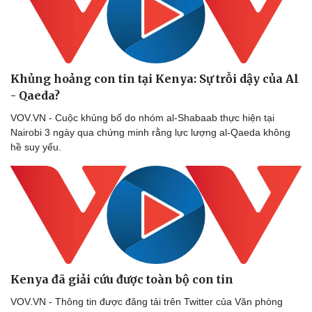
Khủng hoảng con tin tại Kenya: Sự trỗi dậy của Al
- Qaeda?
VOV.VN - Cuộc khủng bố do nhóm al-Shabaab thực hiện tại
Nairobi 3 ngày qua chứng minh rằng lực lượng al-Qaeda không
hề suy yếu.
Kenya đã giải cứu được toàn bộ con tin
VOV.VN - Thông tin được đăng tải trên Twitter của Văn phòng