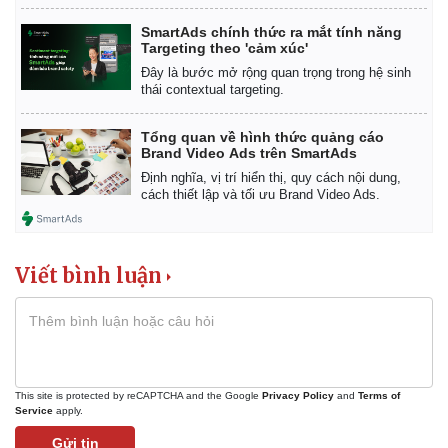
SmartAds chính thức ra mắt tính năng
Targeting theo 'cảm xúc'
Đây là bước mở rộng quan trọng trong hệ sinh
thái contextual targeting.
Tổng quan về hình thức quảng cáo
Brand Video Ads trên SmartAds
Định nghĩa, vị trí hiển thị, quy cách nội dung,
cách thiết lập và tối ưu Brand Video Ads.
Viết bình luận
This site is protected by reCAPTCHA and the Google
Privacy Policy
and
Terms of
Service
apply.
Gửi tin