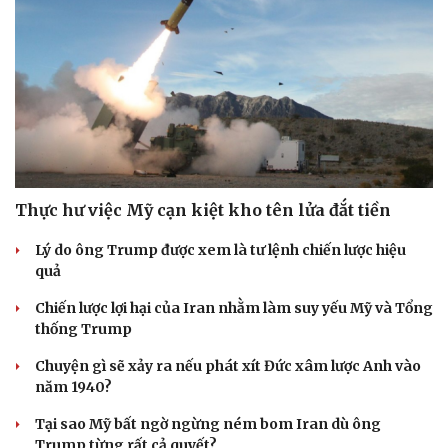
Thực hư việc Mỹ cạn kiệt kho tên lửa đắt tiền
Lý do ông Trump được xem là tư lệnh chiến lược hiệu
quả
Chiến lược lợi hại của Iran nhằm làm suy yếu Mỹ và Tổng
thống Trump
Chuyện gì sẽ xảy ra nếu phát xít Đức xâm lược Anh vào
năm 1940?
Tại sao Mỹ bất ngờ ngừng ném bom Iran dù ông
Trump từng rất cả quyết?