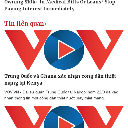
Vụ án
Vũ khí
Tin nóng
Việt Nam
Tư vấn luật
Phân tích
Tin liên quan
Trung Quốc và Ghana xác nhận công dân thiệt
mạng tại Kenya
VOV.VN - Đại sứ quán Trung Quốc tại Nairobi hôm 22/9 đã xác
nhận thông tin một công dân thiệt nước này thiệt mạng.