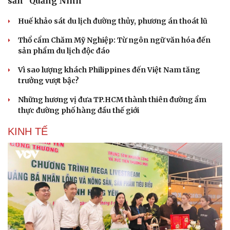
sản” Quảng Ninh
Huế khảo sát du lịch đường thủy, phương án thoát lũ
Thổ cẩm Chăm Mỹ Nghiệp: Từ ngôn ngữ văn hóa đến
sản phẩm du lịch độc đáo
Vì sao lượng khách Philippines đến Việt Nam tăng
trưởng vượt bậc?
Những hương vị đưa TP.HCM thành thiên đường ẩm
thực đường phố hàng đầu thế giới
KINH TẾ