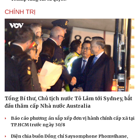
CHÍNH TRỊ
Tổng Bí thư, Chủ tịch nước Tô Lâm tới Sydney, bắt
đầu thăm cấp Nhà nước Australia
Báo cáo phương án sắp xếp đơn vị hành chính cấp xã tại
TP.HCM trước ngày 30/8
Điện chia buồn Đồng chí Saysomphone Phomvihane,