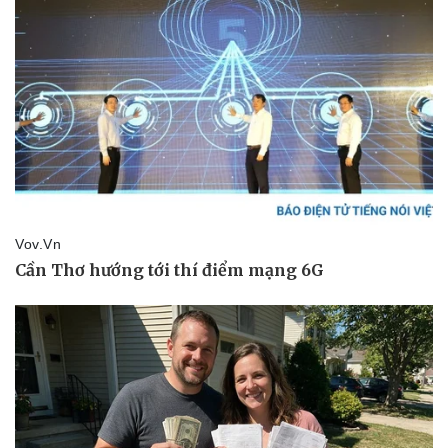
Giá cà phê