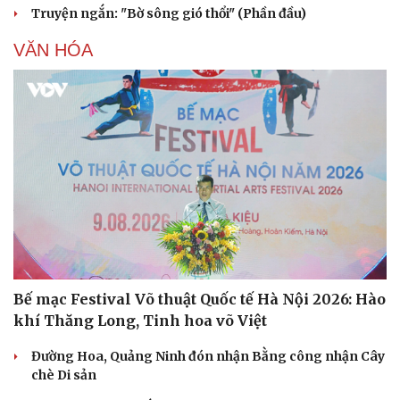
Truyện ngắn: "Bờ sông gió thổi" (Phần đầu)
VĂN HÓA
Bế mạc Festival Võ thuật Quốc tế Hà Nội 2026: Hào
khí Thăng Long, Tinh hoa võ Việt
Đường Hoa, Quảng Ninh đón nhận Bằng công nhận Cây
chè Di sản