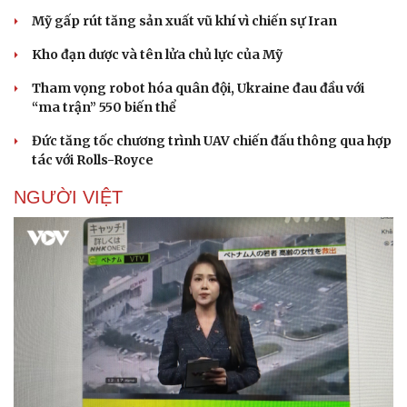
Mỹ gấp rút tăng sản xuất vũ khí vì chiến sự Iran
Kho đạn dược và tên lửa chủ lực của Mỹ
Tham vọng robot hóa quân đội, Ukraine đau đầu với
“ma trận” 550 biến thể
Đức tăng tốc chương trình UAV chiến đấu thông qua hợp
tác với Rolls-Royce
NGƯỜI VIỆT