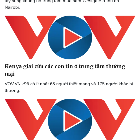
tay súng khủng bố trung tâm mua sắm Westgate ở thủ đô
Nairobi.
Kenya giải cứu các con tin ở trung tâm thương
mại
VOV.VN -Đã có ít nhất 68 người thiệt mạng và 175 người khác bị
thương.