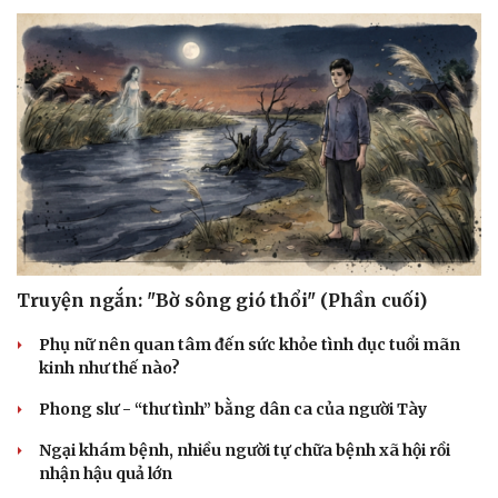
Truyện ngắn: "Bờ sông gió thổi" (Phần cuối)
Phụ nữ nên quan tâm đến sức khỏe tình dục tuổi mãn
kinh như thế nào?
Phong slư - “thư tình” bằng dân ca của người Tày
Ngại khám bệnh, nhiều người tự chữa bệnh xã hội rồi
nhận hậu quả lớn