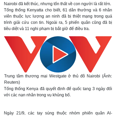
Nairobi đã kết thúc, nhưng tổn thất về con người là rất lớn.
Tổng thống Kenyatta cho biết, 61 dân thường và 6 nhân
viên thuộc lực lượng an ninh đã bị thiệt mạng trong quá
trình giải cứu con tin. Ngoài ra, 5 phiến quân cũng đã bị
tiêu diệt và 11 nghi phạm bị bắt giữ để điều tra.
Trung tâm thương mại Westgate ở thủ đô Nairobi (Ảnh:
Reuters)
Tổng thống Kenya đã quyết định để quốc tang 3 ngày đối
với các nạn nhân trong vụ khủng bố.
Ngày 21/9, các tay súng thuộc nhóm phiến quân Al-