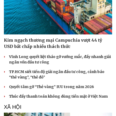
Kim ngạch thương mại Campuchia vượt 44 tỷ
USD bất chấp nhiều thách thức
Vĩnh Long quyết liệt tháo gỡ vướng mắc, đẩy nhanh giải
ngân vốn đầu tư công
TP.HCM siết tiến độ giải ngân đầu tư công, cảnh báo
“thẻ vàng”, “thẻ đỏ”
Quyết tâm gỡ “Thẻ vàng” IUU trong năm 2026
Thúc đẩy thanh toán không dùng tiền mặt ở Việt Nam
XÃ HỘI