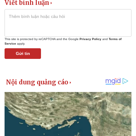
Viết bình luận
This site is protected by reCAPTCHA and the Google
Privacy Policy
and
Terms of
Service
apply.
Gửi tin