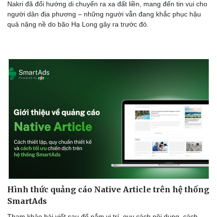
Nakri đã đổi hướng di chuyển ra xa đất liền, mang đến tin vui cho
người dân địa phương – những người vẫn đang khắc phục hậu
quả nặng nề do bão Hạ Long gây ra trước đó.
Hình thức quảng cáo Native Article trên hệ thống
SmartAds
Tham khảo bài viết sau để nắm vị trí, quy cách nội dung, cách