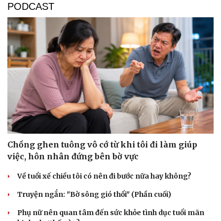
PODCAST
Chồng ghen tuông vô cớ từ khi tôi đi làm giúp
việc, hôn nhân đứng bên bờ vực
Về tuổi xế chiều tôi có nên đi bước nữa hay không?
Truyện ngắn: "Bờ sông gió thổi" (Phần cuối)
Phụ nữ nên quan tâm đến sức khỏe tình dục tuổi mãn