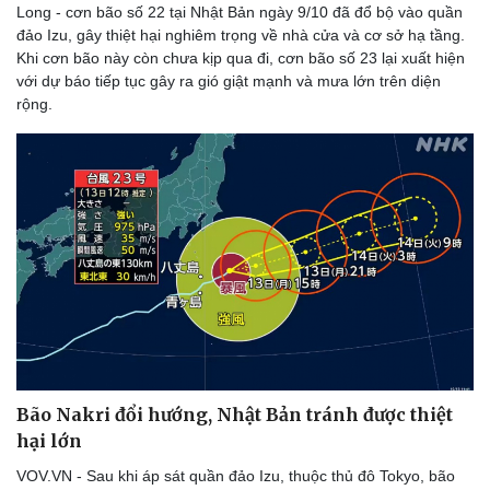
Long - cơn bão số 22 tại Nhật Bản ngày 9/10 đã đổ bộ vào quần
đảo Izu, gây thiệt hại nghiêm trọng về nhà cửa và cơ sở hạ tầng.
Khi cơn bão này còn chưa kịp qua đi, cơn bão số 23 lại xuất hiện
với dự báo tiếp tục gây ra gió giật mạnh và mưa lớn trên diện
rộng.
Bão Nakri đổi hướng, Nhật Bản tránh được thiệt
hại lớn
VOV.VN - Sau khi áp sát quần đảo Izu, thuộc thủ đô Tokyo, bão