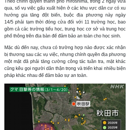
Theo chính quyền thành phố Hiroshima, trong 2 ngày vừa
qua, số vụ việc gấu xuất hiện ở các khu vực dân cư có xu
hướng gia tăng đột biến, buộc địa phương này ngày
14/5 phải tạm thời đóng cửa đối với 11 trường học, bao
gồm cả các trường tiểu học, trung học cơ sở và trung học
phổ thông trên địa bàn để đảm bảo an toàn cho học sinh.
Mặc dù đến nay, chưa có trường hợp nào được xác nhận
bị thương sau các vụ việc, nhưng chính quyền địa phương
một mặt đã phải tăng cường công tác tuần tra, mặt khác
cũng kêu gọi người dân thận trọng và triển khai nhiều biện
pháp khác nhau để đảm bảo sự an toàn.