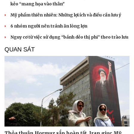
kẻo “mang họa vào thân"
Mỹ phẩm thiên nhiên: Những lợi ích và điều cần lưu ý
6 nhóm người nên tránh ăn lòng lợn
Nguy cơ từ việc sử dụng “bánh dẻo thị phi” theo trào lưu
QUAN SÁT
Thỏa thuận Hormuz sắp hoàn tất, Iran giục Mỹ