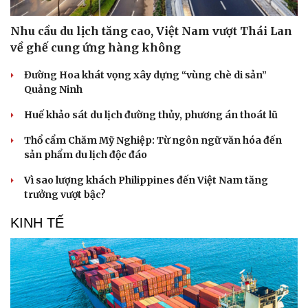
Hạt giống tâm hồn
Nhu cầu du lịch tăng cao, Việt Nam vượt Thái Lan
về ghế cung ứng hàng không
Đường Hoa khát vọng xây dựng “vùng chè di sản”
Quảng Ninh
Huế khảo sát du lịch đường thủy, phương án thoát lũ
Thổ cẩm Chăm Mỹ Nghiệp: Từ ngôn ngữ văn hóa đến
sản phẩm du lịch độc đáo
Vì sao lượng khách Philippines đến Việt Nam tăng
trưởng vượt bậc?
KINH TẾ