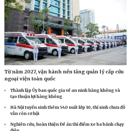
Từ năm 2027, vận hành nền tảng quản lý cấp cứu
ngoại viện toàn quốc
Thành lập Ủy ban quốc gia về an ninh hàng không và
tạo thuận lợi hàng không
Hà Nội tuyển sinh thêm 540 suất lớp 10, thí sinh chưa đỗ
vẫn còn cơ hội
Nghiên cứu, hoàn thiện Đề án thí điểm xe ba bánh chạy
Cải chính
điện