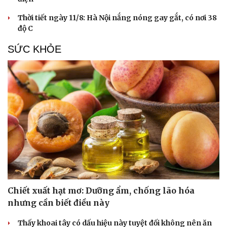
Thời tiết ngày 11/8: Hà Nội nắng nóng gay gắt, có nơi 38
độ C
SỨC KHỎE
Chiết xuất hạt mơ: Dưỡng ẩm, chống lão hóa
nhưng cần biết điều này
Thấy khoai tây có dấu hiệu này tuyệt đối không nên ăn