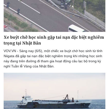
Xe buýt chở học sinh gặp tai nạn đặc biệt nghiêm
trọng tại Nhật Bản
VOV.VN - Sáng nay (6/5), một chiếc xe buýt chở học sinh từ tỉnh
Niigata đã gặp tai nạn đặc biệt nghiêm trọng khi những học sinh
này đang trên đường đi tham gia hoạt động câu lạc bộ trong kỳ
nghỉ Tuần lễ Vàng của Nhật Bản.