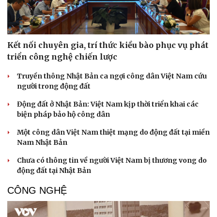
Kết nối chuyên gia, trí thức kiều bào phục vụ phát
triển công nghệ chiến lược
Truyền thông Nhật Bản ca ngợi công dân Việt Nam cứu
người trong động đất
Động đất ở Nhật Bản: Việt Nam kịp thời triển khai các
biện pháp bảo hộ công dân
Một công dân Việt Nam thiệt mạng do động đất tại miền
Nam Nhật Bản
Chưa có thông tin về người Việt Nam bị thương vong do
động đất tại Nhật Bản
CÔNG NGHỆ