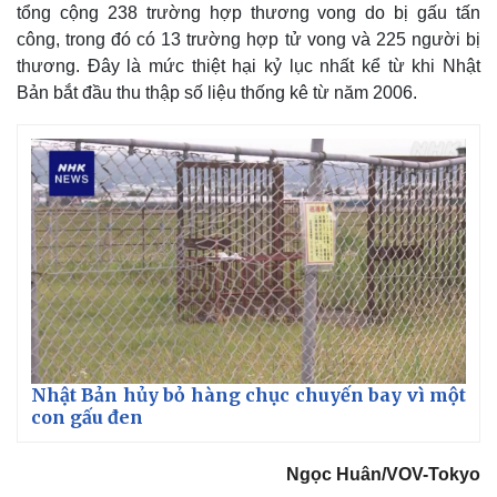
tổng cộng 238 trường hợp thương vong do bị gấu tấn
công, trong đó có 13 trường hợp tử vong và 225 người bị
thương. Đây là mức thiệt hại kỷ lục nhất kể từ khi Nhật
Bản bắt đầu thu thập số liệu thống kê từ năm 2006.
Nhật Bản hủy bỏ hàng chục chuyến bay vì một
con gấu đen
Ngọc Huân/VOV-Tokyo