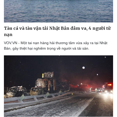
Tàu cá và tàu vận tải Nhật Bản đâm va, 4 người tử
nạn
VOV.VN - Một tai nạn hàng hải thương tâm vừa xảy ra tại Nhật
Bản, gây thiệt hại nghiêm trọng về người và tải sản.