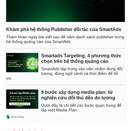
Giá cà phê
Khám phá hệ thống Publisher đối tác của SmartAds
Tham khảo ngay bài viết sau để nắm danh sách publisher trong
hệ thống quảng cáo của SmartAds.
Smartads Targeting: 4 phương thức
chọn trên hệ thống quảng cáo
SmartAds tập trung vào việc nhắm đúng đối
tượng, đúng ngữ cảnh và thời điểm để tối
ưu.
6 bước xây dựng media plan: từ
nghiên cứu đối thủ đến đo lường
Dưới đây là chi tiết các bước quan trọng để
lập một Media Plan.