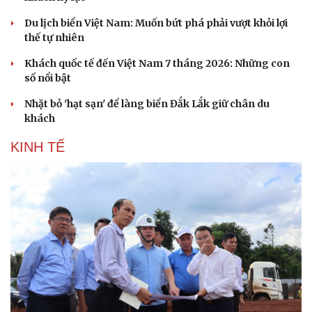
Du lịch biển Việt Nam: Muốn bứt phá phải vượt khỏi lợi
thế tự nhiên
Khách quốc tế đến Việt Nam 7 tháng 2026: Những con
số nổi bật
Nhặt bỏ 'hạt sạn' để làng biển Đắk Lắk giữ chân du
khách
KINH TẾ