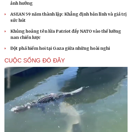
ảnh hưởng
ASEAN 59 năm thành lập: Khẳng định bản lĩnh và giá trị
sức hút
Khủng hoảng tên lửa Patriot đẩy NATO vào thế lưỡng
nan chiến lược
Đột phá hiếm hoi tại Gaza giữa những hoài nghi
CUỘC SỐNG ĐÓ ĐÂY
Cải chính