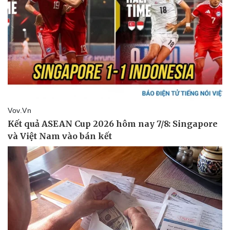
Pháp luật
Quân sự - Quốc phòng