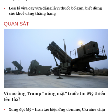
Loại lá vừa cay vừa đắng là vị thuốc bổ gan, biết dùng
sức khoẻ càng thăng hạng
QUAN SÁT
Vì sao ông Trump “nóng mặt” trước tin Mỹ thiếu
tên lửa?
Xung đột Mỹ - Iran tạo hiệu ứng domino, Ukraine chịu