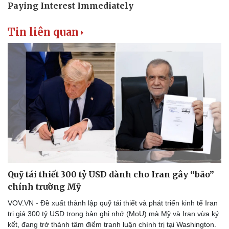
Tin liên quan
Quỹ tái thiết 300 tỷ USD dành cho Iran gây “bão”
chính trường Mỹ
VOV.VN - Đề xuất thành lập quỹ tái thiết và phát triển kinh tế Iran
trị giá 300 tỷ USD trong bản ghi nhớ (MoU) mà Mỹ và Iran vừa ký
kết, đang trở thành tâm điểm tranh luận chính trị tại Washington.