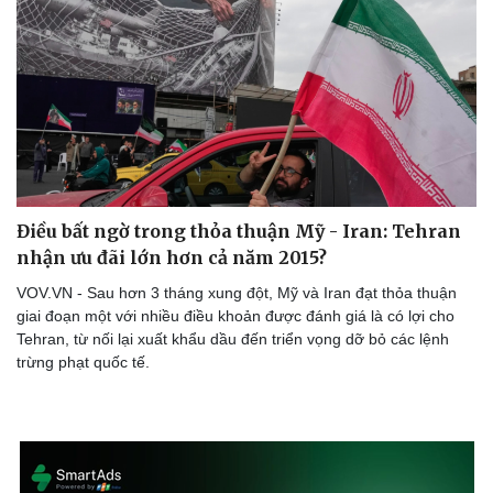
Điều bất ngờ trong thỏa thuận Mỹ - Iran: Tehran
nhận ưu đãi lớn hơn cả năm 2015?
VOV.VN - Sau hơn 3 tháng xung đột, Mỹ và Iran đạt thỏa thuận
giai đoạn một với nhiều điều khoản được đánh giá là có lợi cho
Tehran, từ nối lại xuất khẩu dầu đến triển vọng dỡ bỏ các lệnh
trừng phạt quốc tế.