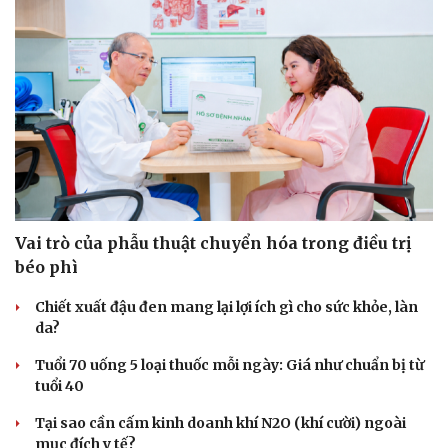
Hạt giống tâm hồn
Vai trò của phẫu thuật chuyển hóa trong điều trị
béo phì
Chiết xuất đậu đen mang lại lợi ích gì cho sức khỏe, làn
da?
Tuổi 70 uống 5 loại thuốc mỗi ngày: Giá như chuẩn bị từ
tuổi 40
Tại sao cần cấm kinh doanh khí N2O (khí cười) ngoài
mục đích y tế?