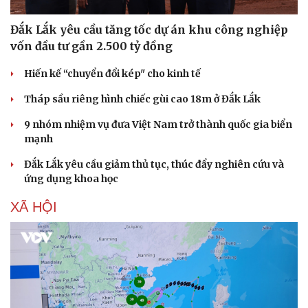
Đắk Lắk yêu cầu tăng tốc dự án khu công nghiệp
vốn đầu tư gần 2.500 tỷ đồng
Hiến kế “chuyển đổi kép" cho kinh tế
Tháp sầu riêng hình chiếc gùi cao 18m ở Đắk Lắk
9 nhóm nhiệm vụ đưa Việt Nam trở thành quốc gia biển
mạnh
Đắk Lắk yêu cầu giảm thủ tục, thúc đẩy nghiên cứu và
ứng dụng khoa học
XÃ HỘI