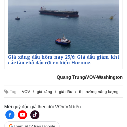
Giá xăng dầu hôm nay 25/6: Giá dầu giảm khi
các tàu chở dầu rời eo biển Hormuz
Quang Trung/VOV-Washington
Tag:
VOV
giá xăng
giá dầu
thị trường năng lượng
Mời quý độc giả theo dõi VOV.VN trên
Thêm VOV trên Google