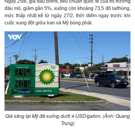
Ngày 25/6, giá dầu Brent, tiêu chuẩn quốc tế của thị trường
dầu mỏ, giảm gần 5%, xuống còn khoảng 73,5 đô la/thùng,
mức thấp nhất kể từ ngày 27/2, thời điểm ngay trước khi
cuộc xung đột giữa Iran và Mỹ bùng phát.
Giá xăng tại Mỹ đã xuống dưới 4 USD/gallon. (Ảnh: Quang
Trung)