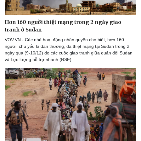
Hơn 160 người thiệt mạng trong 2 ngày giao
tranh ở Sudan
VOV.VN - Các nhà hoạt động nhân quyền cho biết, hơn 160
người, chủ yếu là dân thường, đã thiệt mạng tại Sudan trong 2
ngày qua (9-10/12) do các cuộc giao tranh giữa quân đội Sudan
và Lực lượng hỗ trợ nhanh (RSF).