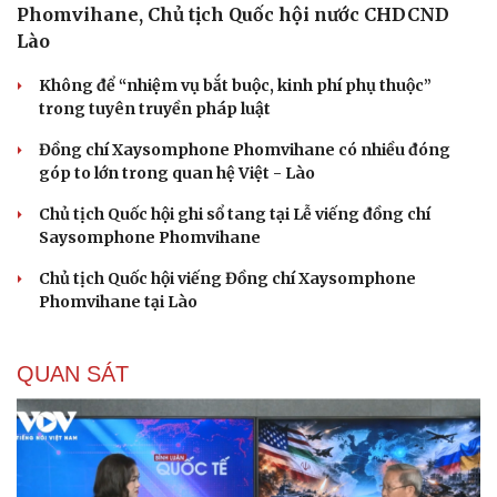
Phomvihane, Chủ tịch Quốc hội nước CHDCND
Lào
Không để “nhiệm vụ bắt buộc, kinh phí phụ thuộc”
trong tuyên truyền pháp luật
Đồng chí Xaysomphone Phomvihane có nhiều đóng
góp to lớn trong quan hệ Việt - Lào
Chủ tịch Quốc hội ghi sổ tang tại Lễ viếng đồng chí
Saysomphone Phomvihane
Chủ tịch Quốc hội viếng Đồng chí Xaysomphone
Phomvihane tại Lào
QUAN SÁT