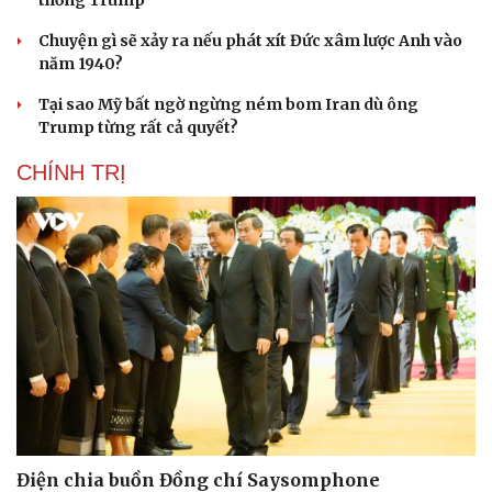
thống Trump
Chuyện gì sẽ xảy ra nếu phát xít Đức xâm lược Anh vào
năm 1940?
Tại sao Mỹ bất ngờ ngừng ném bom Iran dù ông
Trump từng rất cả quyết?
CHÍNH TRỊ
Điện chia buồn Đồng chí Saysomphone