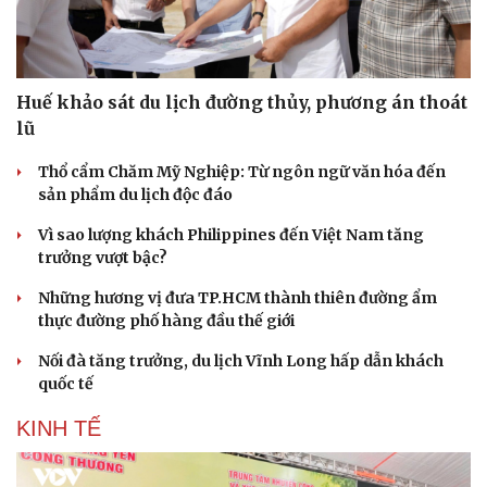
Huế khảo sát du lịch đường thủy, phương án thoát
lũ
Thổ cẩm Chăm Mỹ Nghiệp: Từ ngôn ngữ văn hóa đến
sản phẩm du lịch độc đáo
Vì sao lượng khách Philippines đến Việt Nam tăng
trưởng vượt bậc?
Những hương vị đưa TP.HCM thành thiên đường ẩm
thực đường phố hàng đầu thế giới
Nối đà tăng trưởng, du lịch Vĩnh Long hấp dẫn khách
quốc tế
KINH TẾ