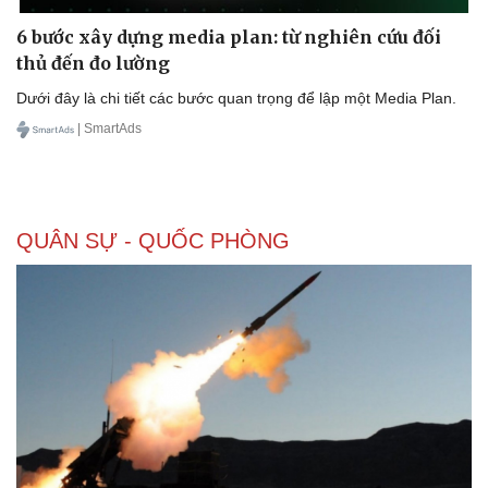
6 bước xây dựng media plan: từ nghiên cứu đối
thủ đến đo lường
Dưới đây là chi tiết các bước quan trọng để lập một Media Plan.
| SmartAds
QUÂN SỰ - QUỐC PHÒNG