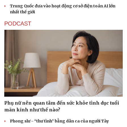
Trung Quốc đưa vào hoạt động cơ sở điện toán AI lớn
nhất thế giới
PODCAST
Phụ nữ nên quan tâm đến sức khỏe tình dục tuổi
mãn kinh như thế nào?
Sức khỏe
Đời sống
Phong slư - “thư tình” bằng dân ca của người Tày
Dinh dưỡng - món ngon
Nhà đẹp