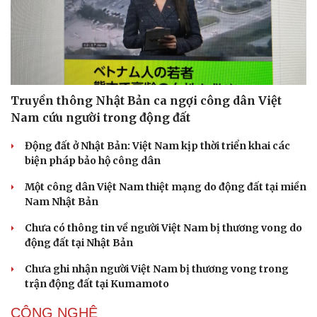
Doanh nhân
Trải nghiệm
Vì cộng đồng
Chuyển đổi số
Truyền thông Nhật Bản ca ngợi công dân Việt
Nam cứu người trong động đất
Động đất ở Nhật Bản: Việt Nam kịp thời triển khai các
biện pháp bảo hộ công dân
Một công dân Việt Nam thiệt mạng do động đất tại miền
Nam Nhật Bản
Chưa có thông tin về người Việt Nam bị thương vong do
động đất tại Nhật Bản
Chưa ghi nhận người Việt Nam bị thương vong trong
trận động đất tại Kumamoto
CÔNG NGHỆ