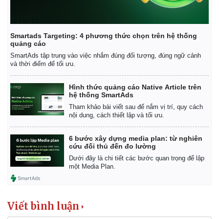
Smartads Targeting: 4 phương thức chọn trên hệ thống
quảng cáo
SmartAds tập trung vào việc nhắm đúng đối tượng, đúng ngữ cảnh
và thời điểm để tối ưu.
Hình thức quảng cáo Native Article trên
hệ thống SmartAds
Tham khảo bài viết sau để nắm vị trí, quy cách
nội dung, cách thiết lập và tối ưu.
6 bước xây dựng media plan: từ nghiên
cứu đối thủ đến đo lường
Dưới đây là chi tiết các bước quan trọng để lập
một Media Plan.
Viết bình luận