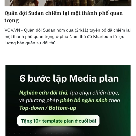
Hậu trường
Quân đội Sudan chiếm lại một thành phố quan
trọng
VOV.VN - Quân đội Sudan hôm qua (24/11) tuyên bố đã chiếm lại
một thành phố quan trọng ở phía Nam thủ đô Khartoum từ lực
lượng bán quân sự đối thủ.