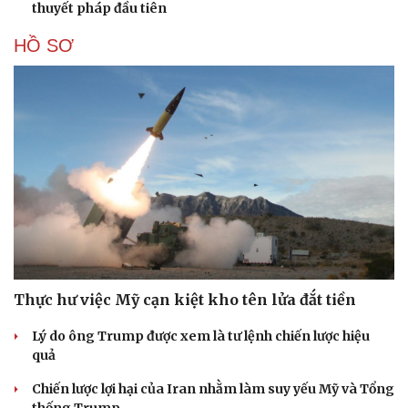
thuyết pháp đầu tiên
HỒ SƠ
Cải chính
Thực hư việc Mỹ cạn kiệt kho tên lửa đắt tiền
Lý do ông Trump được xem là tư lệnh chiến lược hiệu
quả
Chiến lược lợi hại của Iran nhằm làm suy yếu Mỹ và Tổng