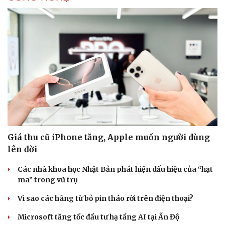
Giá thu cũ iPhone tăng, Apple muốn người dùng
lên đời
Các nhà khoa học Nhật Bản phát hiện dấu hiệu của “hạt
ma” trong vũ trụ
Vì sao các hãng từ bỏ pin tháo rời trên điện thoại?
Microsoft tăng tốc đầu tư hạ tầng AI tại Ấn Độ