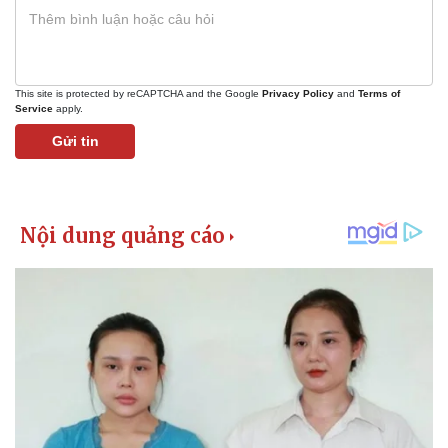
This site is protected by reCAPTCHA and the Google
Privacy Policy
and
Terms of
Service
apply.
Gửi tin