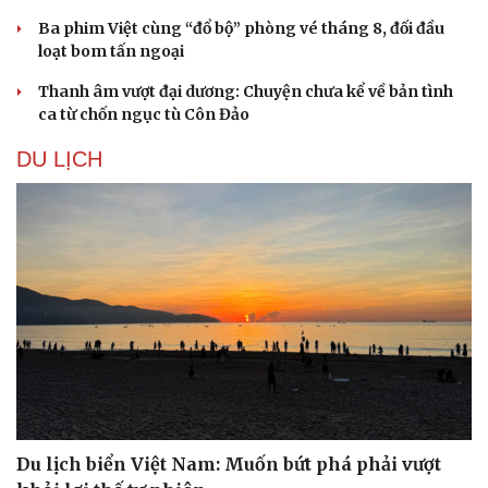
Ba phim Việt cùng “đổ bộ” phòng vé tháng 8, đối đầu
loạt bom tấn ngoại
Thanh âm vượt đại dương: Chuyện chưa kể về bản tình
ca từ chốn ngục tù Côn Đảo
DU LỊCH
Du lịch biển Việt Nam: Muốn bứt phá phải vượt