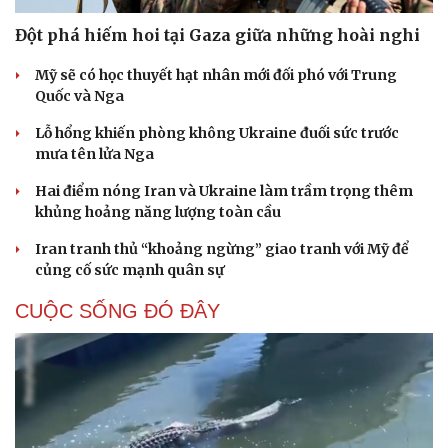
Đột phá hiếm hoi tại Gaza giữa những hoài nghi
Mỹ sẽ có học thuyết hạt nhân mới đối phó với Trung
Quốc và Nga
Lỗ hổng khiến phòng không Ukraine đuối sức trước
mưa tên lửa Nga
Hai điểm nóng Iran và Ukraine làm trầm trọng thêm
khủng hoảng năng lượng toàn cầu
Iran tranh thủ “khoảng ngừng” giao tranh với Mỹ để
củng cố sức mạnh quân sự
CUỘC SỐNG ĐÓ ĐÂY