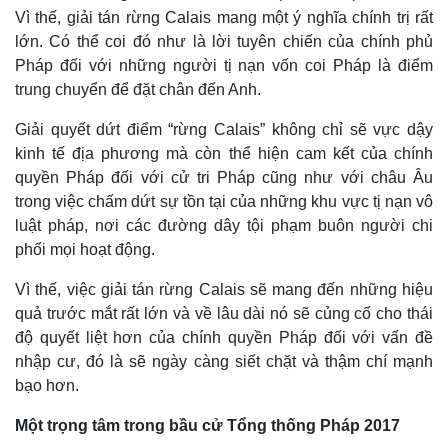
Vì thế, giải tán rừng Calais mang một ý nghĩa chính trị rất
lớn. Có thể coi đó như là lời tuyên chiến của chính phủ
Pháp đối với những người tị nạn vốn coi Pháp là điểm
trung chuyển để đặt chân đến Anh.
Giải quyết dứt điểm “rừng Calais” không chỉ sẽ vực dậy
kinh tế địa phương mà còn thể hiện cam kết của chính
quyền Pháp đối với cử tri Pháp cũng như với châu Âu
trong việc chấm dứt sự tồn tại của những khu vực tị nạn vô
luật pháp, nơi các đường dây tội phạm buôn người chi
phối mọi hoạt động.
Vì thế, việc giải tán rừng Calais sẽ mang đến những hiệu
quả trước mắt rất lớn và về lâu dài nó sẽ củng cố cho thái
độ quyết liệt hơn của chính quyền Pháp đối với vấn đề
nhập cư, đó là sẽ ngày càng siết chặt và thậm chí mạnh
bạo hơn.
Một trọng tâm trong bầu cử Tổng thống Pháp 2017