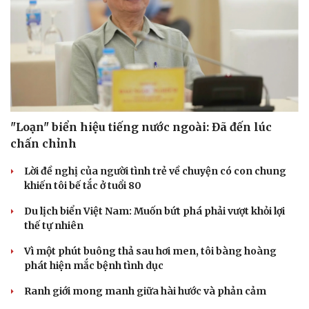
"Loạn" biển hiệu tiếng nước ngoài: Đã đến lúc
chấn chỉnh
Lời đề nghị của người tình trẻ về chuyện có con chung
khiến tôi bế tắc ở tuổi 80
Du lịch biển Việt Nam: Muốn bứt phá phải vượt khỏi lợi
thế tự nhiên
Vì một phút buông thả sau hơi men, tôi bàng hoàng
phát hiện mắc bệnh tình dục
Ranh giới mong manh giữa hài hước và phản cảm