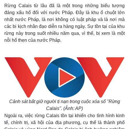
Rừng Calais từ lâu đã là một trong những biểu tượng
đáng xấu hổ đối với nước Pháp. Đây là khu ổ chuột lớn
nhất nước Pháp, là nơi không có luật pháp và là nơi mà
các bi kịch nhân đạo diễn ra hàng ngày. Sự tồn tại của khu
rừng này trong suốt nhiều năm qua, vì thế, bị xem là một
nỗi hổ thẹn của nước Pháp.
Cảnh sát bắt giữ người tị nạn trong cuộc xóa sổ "Rừng
Calais". (Ảnh: AP)
Ngoài ra, việc rừng Calais tồn tại khiến cho tình hình kinh
tế, chính trị, xã hội của địa phương, cụ thể là thành phố