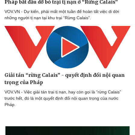
Pháp bắt đầu dỡ bỏ trại tị nạn ở “Rừng Calais”
VOV.VN - Dự kiến, phải mất một tuần để hoàn tất việc di dời
những người tị nạn tại khu trại “Rừng Calais”.
Giải tán “rừng Calais” - quyết định đối nội quan
trọng của Pháp
VOV.VN - Việc giải tán trại tị nạn, hay còn gọi là “rừng Calais”
trước hết, đó là một quyết định đối nội quan trọng của nước
Pháp.