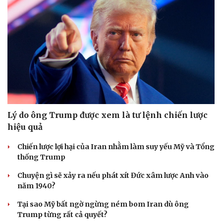
Lý do ông Trump được xem là tư lệnh chiến lược
hiệu quả
Chiến lược lợi hại của Iran nhằm làm suy yếu Mỹ và Tổng
thống Trump
Chuyện gì sẽ xảy ra nếu phát xít Đức xâm lược Anh vào
năm 1940?
Tại sao Mỹ bất ngờ ngừng ném bom Iran dù ông
Trump từng rất cả quyết?