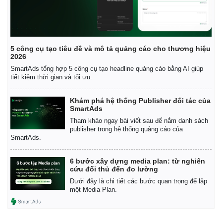
5 công cụ tạo tiêu đề và mô tả quảng cáo cho thương hiệu
2026
SmartAds tổng hợp 5 công cụ tạo headline quảng cáo bằng AI giúp
tiết kiệm thời gian và tối ưu.
Khám phá hệ thống Publisher đối tác của
SmartAds
Tham khảo ngay bài viết sau để nắm danh sách
publisher trong hệ thống quảng cáo của
SmartAds.
6 bước xây dựng media plan: từ nghiên
cứu đối thủ đến đo lường
Dưới đây là chi tiết các bước quan trọng để lập
một Media Plan.