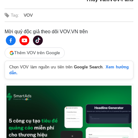
Giá cà phê
Tag:
VOV
Mời quý độc giả theo dõi VOV.VN trên
Thêm VOV trên Google
Chọn VOV làm nguồn ưu tiên trên
Google Search
.
Xem hướng
dẫn.