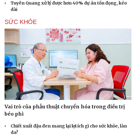
Tuyên Quang xử lý được hơn 40% dự án tồn đọng, kéo
dài
SỨC KHỎE
Vai trò của phẫu thuật chuyển hóa trong điều trị
béo phì
Chiết xuất đậu đen mang lại lợi ích gì cho sức khỏe, làn
da?