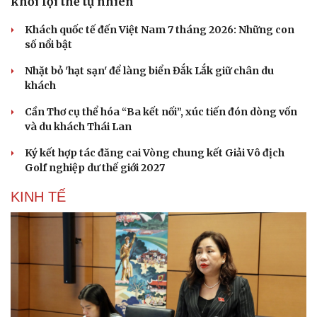
khỏi lợi thế tự nhiên
Khách quốc tế đến Việt Nam 7 tháng 2026: Những con
số nổi bật
Nhặt bỏ 'hạt sạn' để làng biển Đắk Lắk giữ chân du
khách
Cần Thơ cụ thể hóa “Ba kết nối”, xúc tiến đón dòng vốn
và du khách Thái Lan
Ký kết hợp tác đăng cai Vòng chung kết Giải Vô địch
Golf nghiệp dư thế giới 2027
KINH TẾ