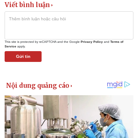
Viết bình luận
This site is protected by reCAPTCHA and the Google
Privacy Policy
and
Terms of
Service
apply.
Gửi tin
Pháp luật
Quân sự - Quốc phòng