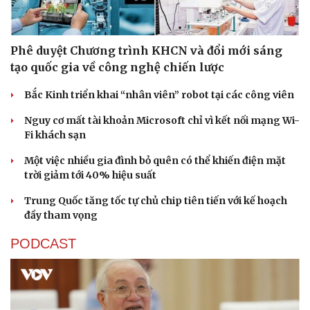
Phê duyệt Chương trình KHCN và đổi mới sáng
tạo quốc gia về công nghệ chiến lược
Bắc Kinh triển khai “nhân viên” robot tại các công viên
Nguy cơ mất tài khoản Microsoft chỉ vì kết nối mạng Wi-
Fi khách sạn
Một việc nhiều gia đình bỏ quên có thể khiến điện mặt
trời giảm tới 40% hiệu suất
Trung Quốc tăng tốc tự chủ chip tiên tiến với kế hoạch
đầy tham vọng
PODCAST