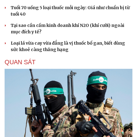
Tuổi 70 uống 5 loại thuốc mỗi ngày: Giá như chuẩn bị từ
tuổi 40
Tại sao cần cấm kinh doanh khí N2O (khí cười) ngoài
mục đích y tế?
Loại lá vừa cay vừa đắng là vị thuốc bổ gan, biết dùng
sức khoẻ càng thăng hạng
QUAN SÁT
Cải chính