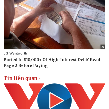
Doanh nghiệp
Công nghệ
Thông tin doanh nghiệp
Sành điệu
Doanh nghiệp 24h
Tin Công nghệ
Doanh nhân
Trải nghiệm
Vì cộng đồng
Chuyển đổi số
Tin liên quan