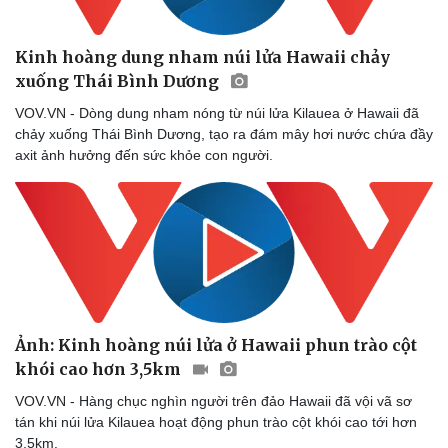
Kinh hoàng dung nham núi lửa Hawaii chảy
xuống Thái Bình Dương
VOV.VN - Dòng dung nham nóng từ núi lửa Kilauea ở Hawaii đã
chảy xuống Thái Bình Dương, tạo ra đám mây hơi nước chứa đầy
axit ảnh hưởng đến sức khỏe con người.
Ảnh: Kinh hoàng núi lửa ở Hawaii phun trào cột
khói cao hơn 3,5km
VOV.VN - Hàng chục nghìn người trên đảo Hawaii đã vội vã sơ
tán khi núi lửa Kilauea hoạt động phun trào cột khói cao tới hơn
3,5km.