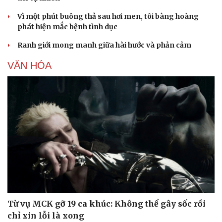
Vì một phút buông thả sau hơi men, tôi bàng hoàng
phát hiện mắc bệnh tình dục
Ranh giới mong manh giữa hài hước và phản cảm
VĂN HÓA
Từ vụ MCK gỡ 19 ca khúc: Không thể gây sốc rồi
chỉ xin lỗi là xong