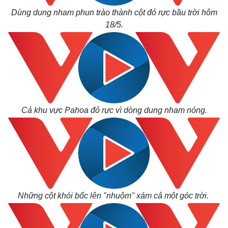
Dùng dung nham phun trào thành cột đỏ rực bầu trời hôm
18/5.
Cả khu vực Pahoa đỏ rực vì dòng dung nham nóng.
Những cột khói bốc lên "nhuộm" xám cả một góc trời.