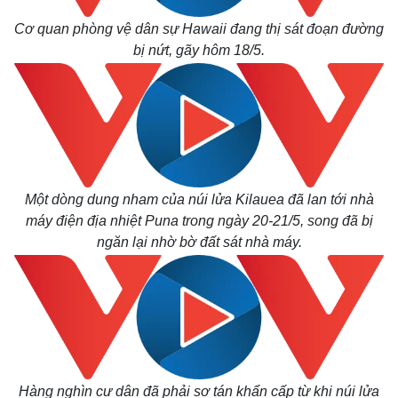
Cơ quan phòng vệ dân sự Hawaii đang thị sát đoạn đường
bị nứt, gãy hôm 18/5.
Một dòng dung nham của núi lửa Kilauea đã lan tới nhà
máy điện địa nhiệt Puna trong ngày 20-21/5, song đã bị
ngăn lại nhờ bờ đất sát nhà máy.
Hàng nghìn cư dân đã phải sơ tán khẩn cấp từ khi núi lửa