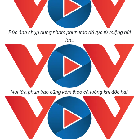
Bức ảnh chụp dung nham phun trào đỏ rực từ miệng núi
lửa.
Núi lửa phun trào cũng kèm theo cả luồng khí độc hại.