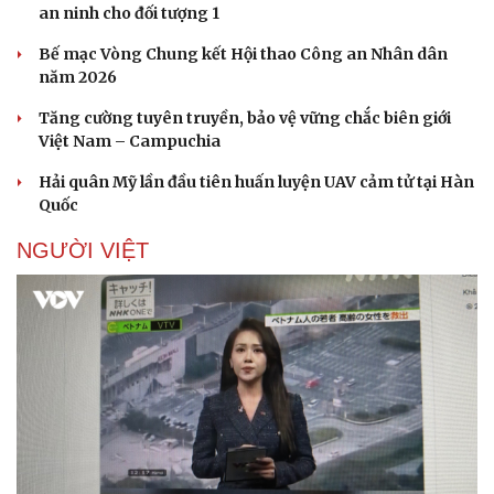
an ninh cho đối tượng 1
Bế mạc Vòng Chung kết Hội thao Công an Nhân dân
năm 2026
Tăng cường tuyên truyền, bảo vệ vững chắc biên giới
Việt Nam – Campuchia
Hải quân Mỹ lần đầu tiên huấn luyện UAV cảm tử tại Hàn
Quốc
NGƯỜI VIỆT