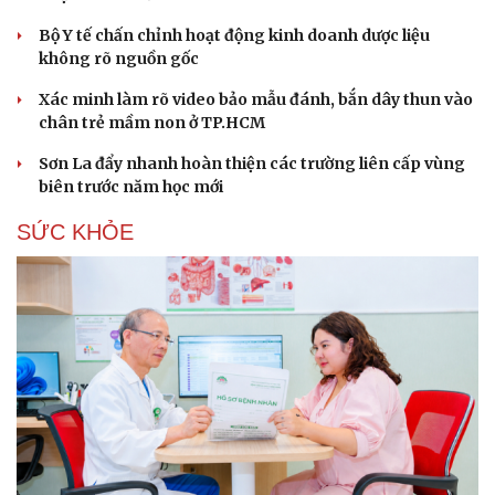
Bộ Y tế chấn chỉnh hoạt động kinh doanh dược liệu
không rõ nguồn gốc
Xác minh làm rõ video bảo mẫu đánh, bắn dây thun vào
chân trẻ mầm non ở TP.HCM
Sơn La đẩy nhanh hoàn thiện các trường liên cấp vùng
biên trước năm học mới
SỨC KHỎE