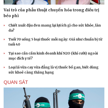
Vai trò của phẫu thuật chuyển hóa trong điều trị
béo phì
Chiết xuất đậu đen mang lại lợi ích gì cho sức khỏe, làn
da?
Tuổi 70 uống 5 loại thuốc mỗi ngày: Giá như chuẩn bị từ
tuổi 40
Tại sao cần cấm kinh doanh khí N2O (khí cười) ngoài
mục đích y tế?
Loại lá vừa cay vừa đắng là vị thuốc bổ gan, biết dùng
sức khoẻ càng thăng hạng
QUAN SÁT