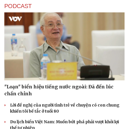
PODCAST
"Loạn" biển hiệu tiếng nước ngoài: Đã đến lúc
chấn chỉnh
Lời đề nghị của người tình trẻ về chuyện có con chung
khiến tôi bế tắc ở tuổi 80
Du lịch biển Việt Nam: Muốn bứt phá phải vượt khỏi lợi
thế tự nhiên