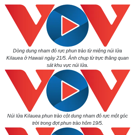
Dòng dung nham đỏ rực phun trào từ miệng núi lửa
Kilauea ở Hawaii ngày 21/5. Ảnh chụp từ trực thăng quan
sát khu vực núi lửa.
Núi lửa Kilauea phun trào cột dung nham đỏ rực một góc
trời trong đợt phun trào hôm 19/5.