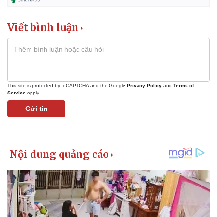
Viết bình luận
This site is protected by reCAPTCHA and the Google
Privacy Policy
and
Terms of
Service
apply.
Gửi tin