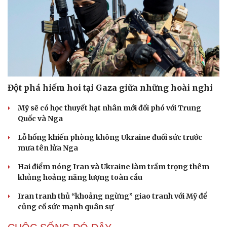
Đột phá hiếm hoi tại Gaza giữa những hoài nghi
Mỹ sẽ có học thuyết hạt nhân mới đối phó với Trung
Quốc và Nga
Lỗ hổng khiến phòng không Ukraine đuối sức trước
mưa tên lửa Nga
Hai điểm nóng Iran và Ukraine làm trầm trọng thêm
khủng hoảng năng lượng toàn cầu
Iran tranh thủ “khoảng ngừng” giao tranh với Mỹ để
củng cố sức mạnh quân sự