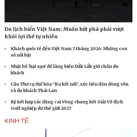
Hạt giống tâm hồn
Du lịch biển Việt Nam: Muốn bứt phá phải vượt
khỏi lợi thế tự nhiên
Khách quốc tế đến Việt Nam 7 tháng 2026: Những con
số nổi bật
Nhặt bỏ 'hạt sạn' để làng biển Đắk Lắk giữ chân du
khách
Cần Thơ cụ thể hóa “Ba kết nối”, xúc tiến đón dòng vốn
và du khách Thái Lan
Ký kết hợp tác đăng cai Vòng chung kết Giải Vô địch
Golf nghiệp dư thế giới 2027
KINH TẾ