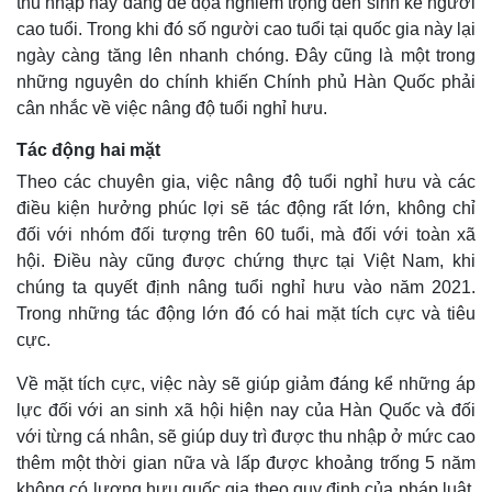
thu nhập này đang đe dọa nghiêm trọng đến sinh kế người
cao tuổi. Trong khi đó số người cao tuổi tại quốc gia này lại
ngày càng tăng lên nhanh chóng. Đây cũng là một trong
những nguyên do chính khiến Chính phủ Hàn Quốc phải
cân nhắc về việc nâng độ tuổi nghỉ hưu.
Tác động hai mặt
Theo các chuyên gia, việc nâng độ tuổi nghỉ hưu và các
điều kiện hưởng phúc lợi sẽ tác động rất lớn, không chỉ
đối với nhóm đối tượng trên 60 tuổi, mà đối với toàn xã
hội. Điều này cũng được chứng thực tại Việt Nam, khi
chúng ta quyết định nâng tuổi nghỉ hưu vào năm 2021.
Trong những tác động lớn đó có hai mặt tích cực và tiêu
cực.
Về mặt tích cực, việc này sẽ giúp giảm đáng kể những áp
lực đối với an sinh xã hội hiện nay của Hàn Quốc và đối
với từng cá nhân, sẽ giúp duy trì được thu nhập ở mức cao
thêm một thời gian nữa và lấp được khoảng trống 5 năm
không có lương hưu quốc gia theo quy định của pháp luật.