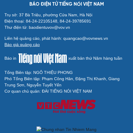
BÁO ĐIỆN TỬ TIẾNG NÓI VIỆT NAM
Trụ sở: 37 Bà Triệu, phường Cửa Nam, Hà Nội
Điện thoại: 84-24-22105148, 84-24-39785691
Thư điện tử: baodientuvov@vov.vn
Liên hệ quảng cáo, phát hành: quangcao@vovnews.vn
Báo giá quảng cáo
Báo in
xuất bản thứ Năm hàng tuần
Tổng Biên tập: NGÔ THIỆU PHONG
Phó Tổng Biên tập: Phạm Công Hân, Đặng Thị Khanh, Giang
Trung Sơn, Nguyễn Tuyết Yến
Cơ quan chủ quản: ĐÀI TIẾNG NÓI VIỆT NAM