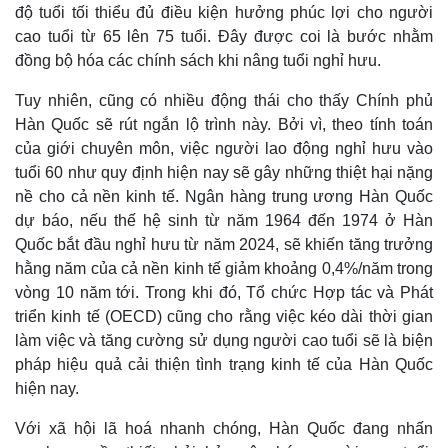
độ tuổi tối thiểu đủ điều kiện hưởng phúc lợi cho người
cao tuổi từ 65 lên 75 tuổi. Đây được coi là bước nhằm
đồng bộ hóa các chính sách khi nâng tuổi nghỉ hưu.
Tuy nhiên, cũng có nhiều động thái cho thấy Chính phủ
Hàn Quốc sẽ rút ngắn lộ trình này. Bởi vì, theo tính toán
của giới chuyên môn, việc người lao động nghỉ hưu vào
tuổi 60 như quy định hiện nay sẽ gây những thiệt hại nặng
nề cho cả nền kinh tế. Ngân hàng trung ương Hàn Quốc
dự báo, nếu thế hệ sinh từ năm 1964 đến 1974 ở Hàn
Quốc bắt đầu nghỉ hưu từ năm 2024, sẽ khiến tăng trưởng
hằng năm của cả nền kinh tế giảm khoảng 0,4%/năm trong
vòng 10 năm tới. Trong khi đó, Tổ chức Hợp tác và Phát
triển kinh tế (OECD) cũng cho rằng việc kéo dài thời gian
làm việc và tăng cường sử dụng người cao tuổi sẽ là biện
pháp hiệu quả cải thiện tình trạng kinh tế của Hàn Quốc
hiện nay.
Với xã hội lã hoá nhanh chóng, Hàn Quốc đang nhấn