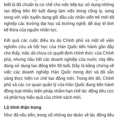
biết là đã chuẩn bị cơ chế cho việc tiếp tục sử dụng những
lao động trên 60 tuổi đang làm việc trong công ty, song
song với việc tuyển dụng gối đầu các nhân viên trẻ mới tốt
nghiệp các trường đại học và trường nghề, để duy trì tính
kế thừa của nguồn nhân lực.
Kết quả các cuộc điều tra do Chính phủ và một số viện
nghiên cứu xã hội học của Hàn Quốc tiến hành gần đây
cho thấy, mặc dù chưa có quyết định chính thức của Chính
phủ, nhưng hầu hết các doanh nghiệp của nước này đều
đang sử dụng lao động trên 60 tuổi. Đây là bằng chứng về
việc các doanh nghiệp Hàn Quốc mong đợi và đã sẵn
sàng thực hiện cơ chế lao động mới. Trong khi đó, Chính
phủ và các cơ quan quản lý của Hàn Quốc đang tiến hành
đồng loạt nhiều biện pháp nhằm hạn chế tác động tiêu cực
và phát huy hiệu quả của chính sách mới.
Lộ trình thận trọng
Như đã nêu trên, trong số những dự đoán về tác động tiêu