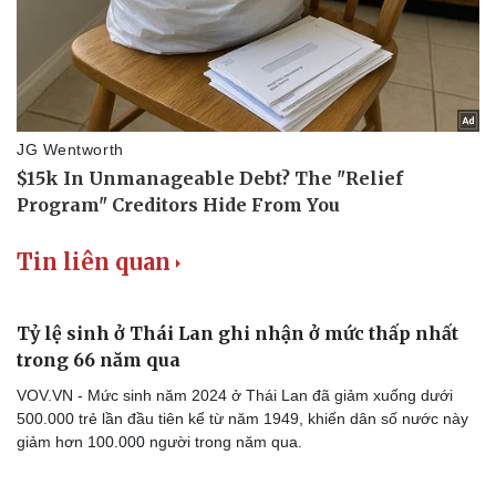
Kể chuyện cho bé
Hạt giống tâm hồn
Tin liên quan
Tỷ lệ sinh ở Thái Lan ghi nhận ở mức thấp nhất
trong 66 năm qua
VOV.VN - Mức sinh năm 2024 ở Thái Lan đã giảm xuống dưới
500.000 trẻ lần đầu tiên kể từ năm 1949, khiến dân số nước này
giảm hơn 100.000 người trong năm qua.