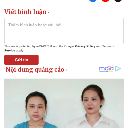
Viết bình luận
This site is protected by reCAPTCHA and the Google
Privacy Policy
and
Terms of
Service
apply.
Gửi tin