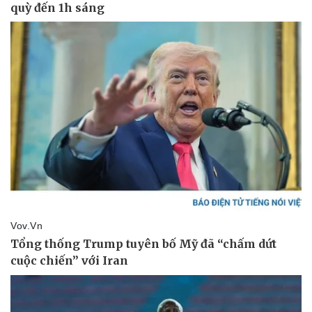
Tin nóng
Việt Nam
Tư vấn luật
Phân tích