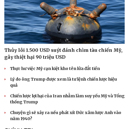
Thủy lôi 1.500 USD suýt đánh chìm tàu chiến Mỹ,
gây thiệt hại 90 triệu USD
Thực hư việc Mỹ cạn kiệt kho tên lửa đắt tiền
Lý do ông Trump được xem là tư lệnh chiến lược hiệu
quả
Chiến lược lợi hại của Iran nhằm làm suy yếu Mỹ và Tổng
thống Trump
Chuyện gì sẽ xảy ra nếu phát xít Đức xâm lược Anh vào
năm 1940?