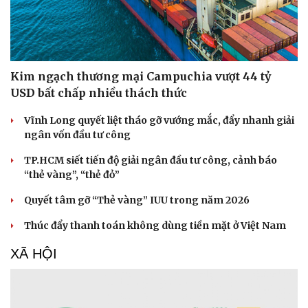
Kim ngạch thương mại Campuchia vượt 44 tỷ
USD bất chấp nhiều thách thức
Vĩnh Long quyết liệt tháo gỡ vướng mắc, đẩy nhanh giải
ngân vốn đầu tư công
TP.HCM siết tiến độ giải ngân đầu tư công, cảnh báo
“thẻ vàng”, “thẻ đỏ”
Quyết tâm gỡ “Thẻ vàng” IUU trong năm 2026
Thúc đẩy thanh toán không dùng tiền mặt ở Việt Nam
XÃ HỘI