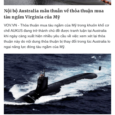
Nội bộ Australia mâu thuẫn về thỏa thuận mua
tàu ngầm Virginia của Mỹ
VOV.VN - Thỏa thuận mua tàu ngầm của Mỹ trong khuôn khổ cơ
chế AUKUS đang trở thành chủ đề được tranh luận tại Australia
khi ngày càng xuất hiện nhiều yêu cầu về việc xem xét lại thỏa
thuận này do nội dung thỏa thuận bị thay đổi trong lúc Australia lo
ngại năng lực đóng tàu ngầm của Mỹ.