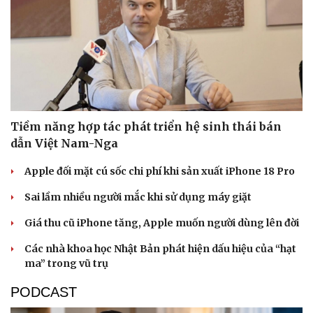
Tiềm năng hợp tác phát triển hệ sinh thái bán
dẫn Việt Nam-Nga
Apple đối mặt cú sốc chi phí khi sản xuất iPhone 18 Pro
Sai lầm nhiều người mắc khi sử dụng máy giặt
Giá thu cũ iPhone tăng, Apple muốn người dùng lên đời
Các nhà khoa học Nhật Bản phát hiện dấu hiệu của “hạt
ma” trong vũ trụ
PODCAST