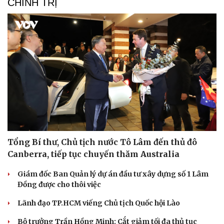
CHÍNH TRỊ
Tổng Bí thư, Chủ tịch nước Tô Lâm đến thủ đô
Canberra, tiếp tục chuyến thăm Australia
Giám đốc Ban Quản lý dự án đầu tư xây dựng số 1 Lâm
Đồng được cho thôi việc
Lãnh đạo TP.HCM viếng Chủ tịch Quốc hội Lào
Bộ trưởng Trần Hồng Minh: Cắt giảm tối đa thủ tục