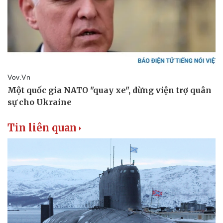
Tin liên quan
Thể thao
Ô tô - Xe máy