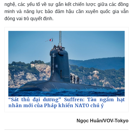
nghệ, các yếu tố về sự gắn kết chiến lược giữa các đồng
minh và năng lực bảo đảm hậu cần xuyên quốc gia vẫn
đóng vai trò quyết định.
“Sát thủ đại dương” Suffren: Tàu ngầm hạt
nhân mới của Pháp khiến NATO chú ý
Ngọc Huân/VOV-Tokyo