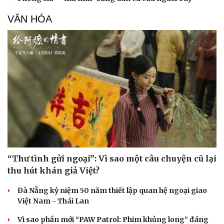
VĂN HÓA
“Thư tình gửi ngoại”: Vì sao một câu chuyện cũ lại
thu hút khán giả Việt?
Đà Nẵng kỷ niệm 50 năm thiết lập quan hệ ngoại giao
Việt Nam - Thái Lan
Vì sao phần mới “PAW Patrol: Phim khủng long” đáng