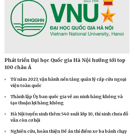
Phát triển Đại học Quốc gia Hà Nội hướng tới top
100 châu Á
Từ năm 2027, vận hành nền tảng quản lý cấp cứu ngoại
viện toàn quốc
Thành lập Ủy ban quốc gia về an ninh hàng không và
tạo thuận lợi hàng không
Hà Nội tuyển sinh thêm 540 suất lớp 10, thí sinh chưa đỗ
vẫn còn cơ hội
Nghiên cứu, hoàn thiện Đề án thí điểm xe ba bánh chạy