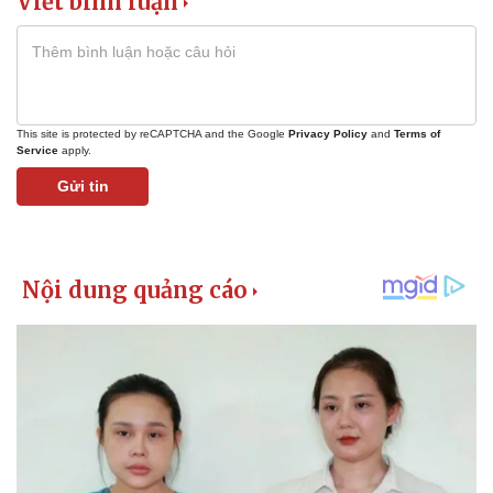
Viết bình luận
This site is protected by reCAPTCHA and the Google
Privacy Policy
and
Terms of
Service
apply.
Gửi tin