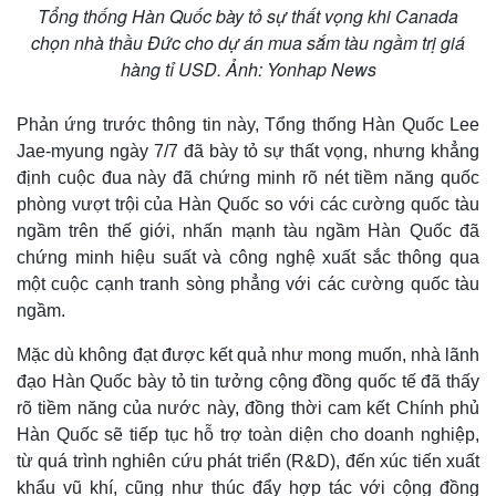
Tổng thống Hàn Quốc bày tỏ sự thất vọng khi Canada
chọn nhà thầu Đức cho dự án mua sắm tàu ngầm trị giá
hàng tỉ USD. Ảnh: Yonhap News
Phản ứng trước thông tin này, Tổng thống Hàn Quốc Lee
Jae-myung ngày 7/7 đã bày tỏ sự thất vọng, nhưng khẳng
định cuộc đua này đã chứng minh rõ nét tiềm năng quốc
phòng vượt trội của Hàn Quốc so với các cường quốc tàu
ngầm trên thế giới, nhấn mạnh tàu ngầm Hàn Quốc đã
chứng minh hiệu suất và công nghệ xuất sắc thông qua
một cuộc cạnh tranh sòng phẳng với các cường quốc tàu
ngầm.
Mặc dù không đạt được kết quả như mong muốn, nhà lãnh
đạo Hàn Quốc bày tỏ tin tưởng cộng đồng quốc tế đã thấy
rõ tiềm năng của nước này, đồng thời cam kết Chính phủ
Hàn Quốc sẽ tiếp tục hỗ trợ toàn diện cho doanh nghiệp,
từ quá trình nghiên cứu phát triển (R&D), đến xúc tiến xuất
khẩu vũ khí, cũng như thúc đẩy hợp tác với cộng đồng