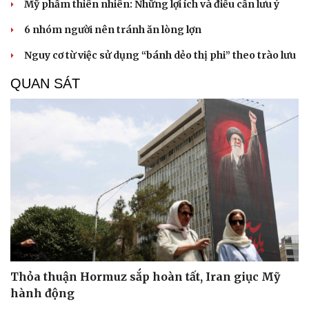
Mỹ phẩm thiên nhiên: Những lợi ích và điều cần lưu ý
6 nhóm người nên tránh ăn lòng lợn
Nguy cơ từ việc sử dụng “bánh dẻo thị phi” theo trào lưu
QUAN SÁT
Thỏa thuận Hormuz sắp hoàn tất, Iran giục Mỹ
hành động