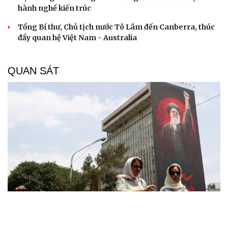
hành nghề kiến trúc
Tổng Bí thư, Chủ tịch nước Tô Lâm đến Canberra, thúc
đẩy quan hệ Việt Nam - Australia
QUAN SÁT
Thỏa thuận Hormuz sắp hoàn tất, Iran giục Mỹ
hành động