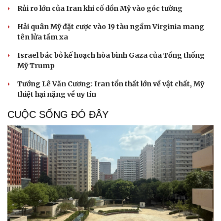
Rủi ro lớn của Iran khi cố dồn Mỹ vào góc tường
Hải quân Mỹ đặt cược vào 19 tàu ngầm Virginia mang
tên lửa tầm xa
Israel bác bỏ kế hoạch hòa bình Gaza của Tổng thống
Mỹ Trump
Tướng Lê Văn Cương: Iran tổn thất lớn về vật chất, Mỹ
thiệt hại nặng về uy tín
CUỘC SỐNG ĐÓ ĐÂY