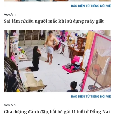
Pháp luật
Quân sự - Quốc phòng
Vụ án
Vũ khí