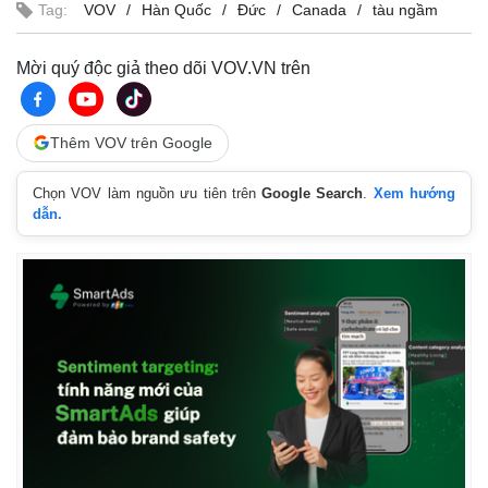
Tag:
VOV
Hàn Quốc
Đức
Canada
tàu ngầm
Mời quý độc giả theo dõi VOV.VN trên
Thêm VOV trên Google
Chọn VOV làm nguồn ưu tiên trên
Google Search
.
Xem hướng
dẫn.