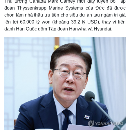
Thủ tướng Canada Mark Carney mới đây tuyên bố Tập
đoàn Thyssenkrupp Marine Systems của Đức đã được
chọn làm nhà thầu ưu tiên cho siêu dự án tàu ngầm trị giá
lên tới 60.000 tỷ won (khoảng 39,2 tỷ USD), thay vì liên
danh Hàn Quốc gồm Tập đoàn Hanwha và Hyundai.