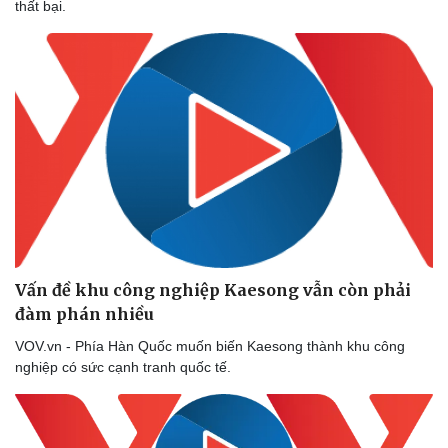
thất bại.
Vấn đề khu công nghiệp Kaesong vẫn còn phải
đàm phán nhiều
VOV.vn - Phía Hàn Quốc muốn biến Kaesong thành khu công
nghiệp có sức cạnh tranh quốc tế.