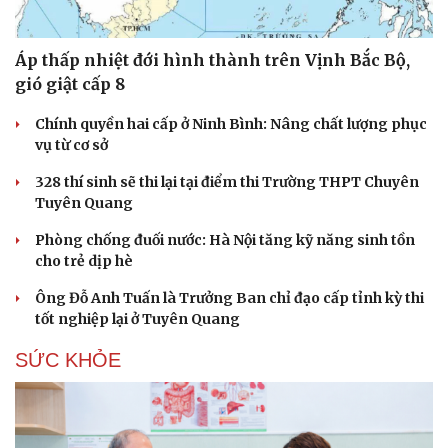
Áp thấp nhiệt đới hình thành trên Vịnh Bắc Bộ,
gió giật cấp 8
Chính quyền hai cấp ở Ninh Bình: Nâng chất lượng phục
vụ từ cơ sở
328 thí sinh sẽ thi lại tại điểm thi Trường THPT Chuyên
Tuyên Quang
Phòng chống đuối nước: Hà Nội tăng kỹ năng sinh tồn
cho trẻ dịp hè
Ông Đỗ Anh Tuấn là Trưởng Ban chỉ đạo cấp tỉnh kỳ thi
tốt nghiệp lại ở Tuyên Quang
SỨC KHỎE