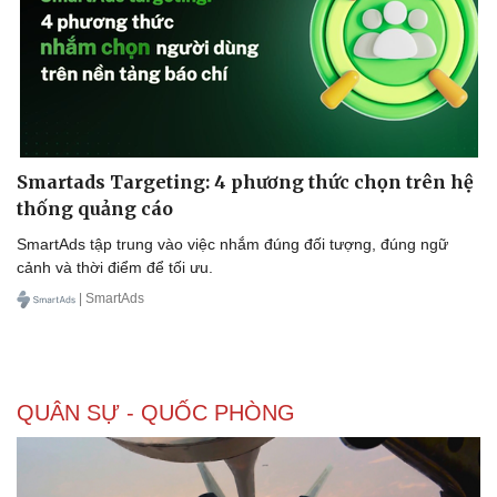
Smartads Targeting: 4 phương thức chọn trên hệ
thống quảng cáo
SmartAds tập trung vào việc nhắm đúng đối tượng, đúng ngữ
cảnh và thời điểm để tối ưu.
| SmartAds
QUÂN SỰ - QUỐC PHÒNG