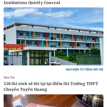
Giá cà phê