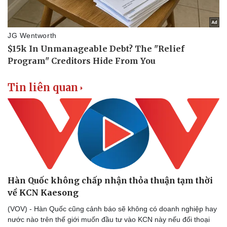
Vụ án
Vũ khí
Tin nóng
Việt Nam
Tư vấn luật
Phân tích
Tin liên quan
Hàn Quốc không chấp nhận thỏa thuận tạm thời
về KCN Kaesong
(VOV) - Hàn Quốc cũng cảnh báo sẽ không có doanh nghiệp hay
nước nào trên thế giới muốn đầu tư vào KCN này nếu đối thoại