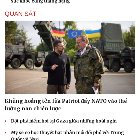
sức khoẻ càng thăng hạng
Hạt giống tâm hồn
QUAN SÁT
Khủng hoảng tên lửa Patriot đẩy NATO vào thế
lưỡng nan chiến lược
Đột phá hiếm hoi tại Gaza giữa những hoài nghi
Mỹ sẽ có học thuyết hạt nhân mới đối phó với Trung
Quốc và Nga