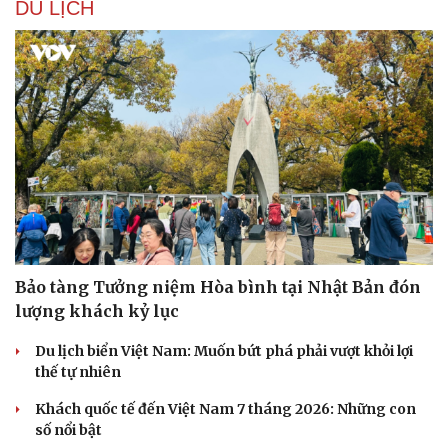
DU LỊCH
Bảo tàng Tưởng niệm Hòa bình tại Nhật Bản đón
lượng khách kỷ lục
Du lịch biển Việt Nam: Muốn bứt phá phải vượt khỏi lợi
thế tự nhiên
Khách quốc tế đến Việt Nam 7 tháng 2026: Những con
số nổi bật