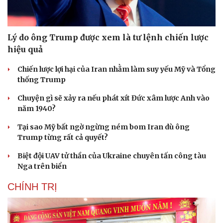
Lý do ông Trump được xem là tư lệnh chiến lược
hiệu quả
Chiến lược lợi hại của Iran nhằm làm suy yếu Mỹ và Tổng
thống Trump
Chuyện gì sẽ xảy ra nếu phát xít Đức xâm lược Anh vào
năm 1940?
Tại sao Mỹ bất ngờ ngừng ném bom Iran dù ông
Trump từng rất cả quyết?
Biệt đội UAV tử thần của Ukraine chuyên tấn công tàu
Nga trên biển
CHÍNH TRỊ