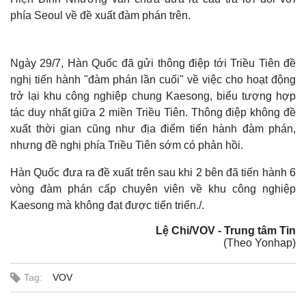
phía Seoul về đề xuất đàm phán trên.
Ngày 29/7, Hàn Quốc đã gửi thông điệp tới Triều Tiên đề
nghị tiến hành "đàm phán lần cuối" về việc cho hoạt động
trở lại khu công nghiệp chung Kaesong, biểu tượng hợp
tác duy nhất giữa 2 miền Triều Tiên. Thông điệp không đề
xuất thời gian cũng như địa điểm tiến hành đàm phán,
nhưng đề nghị phía Triều Tiên sớm có phản hồi.
Hàn Quốc đưa ra đề xuất trên sau khi 2 bên đã tiến hành 6
vòng đàm phán cấp chuyên viên về khu công nghiệp
Kaesong mà không đạt được tiến triển./.
Lệ Chi/VOV - Trung tâm Tin
(Theo Yonhap)
Tag:
VOV