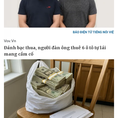
Pháp luật
Quân sự - Quốc phòng