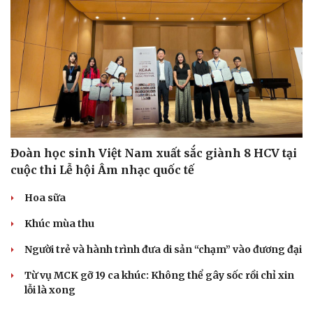
Đoàn học sinh Việt Nam xuất sắc giành 8 HCV tại
cuộc thi Lễ hội Âm nhạc quốc tế
Hoa sữa
Khúc mùa thu
Người trẻ và hành trình đưa di sản “chạm” vào đương đại
Từ vụ MCK gỡ 19 ca khúc: Không thể gây sốc rồi chỉ xin
lỗi là xong