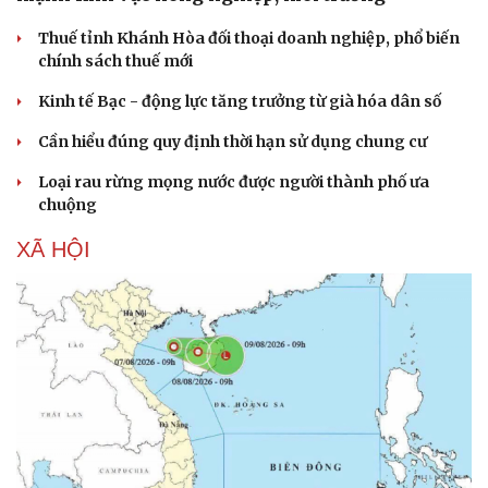
Thuế tỉnh Khánh Hòa đối thoại doanh nghiệp, phổ biến
chính sách thuế mới
Kinh tế Bạc - động lực tăng trưởng từ già hóa dân số
Cần hiểu đúng quy định thời hạn sử dụng chung cư
Loại rau rừng mọng nước được người thành phố ưa
chuộng
XÃ HỘI