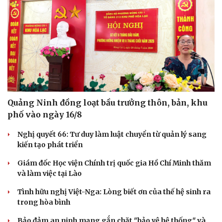
Quảng Ninh đồng loạt bầu trưởng thôn, bản, khu
phố vào ngày 16/8
Nghị quyết 66: Tư duy làm luật chuyển từ quản lý sang
kiến tạo phát triển
Giám đốc Học viện Chính trị quốc gia Hồ Chí Minh thăm
và làm việc tại Lào
Tình hữu nghị Việt-Nga: Lòng biết ơn của thế hệ sinh ra
trong hòa bình
Bảo đảm an ninh mạng gắn chặt "bảo vệ hệ thống" và