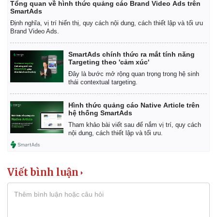
Tổng quan về hình thức quảng cáo Brand Video Ads trên
SmartAds
Định nghĩa, vị trí hiển thị, quy cách nội dung, cách thiết lập và tối ưu
Brand Video Ads.
SmartAds chính thức ra mắt tính năng
Targeting theo 'cảm xúc'
Đây là bước mở rộng quan trọng trong hệ sinh
thái contextual targeting.
Hình thức quảng cáo Native Article trên
hệ thống SmartAds
Tham khảo bài viết sau để nắm vị trí, quy cách
nội dung, cách thiết lập và tối ưu.
Viết bình luận