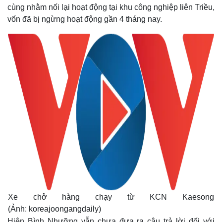
cùng nhằm nối lại hoạt động tại khu công nghiệp liên Triều,
vốn đã bị ngừng hoạt động gần 4 tháng nay.
Xe chở hàng chạy từ KCN Kaesong
(Ảnh: koreajoongangdaily)
Hiện Bình Nhưỡng vẫn chưa đưa ra câu trả lời đối với