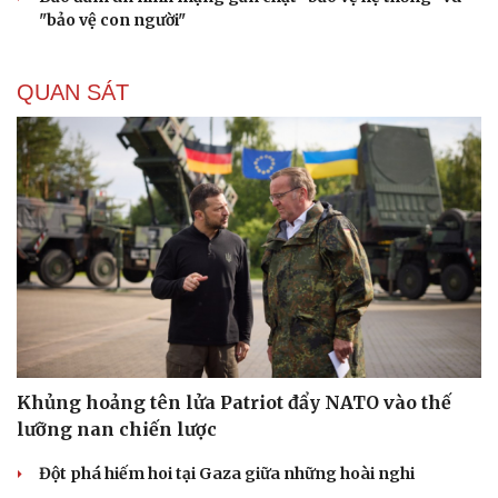
"bảo vệ con người"
QUAN SÁT
Khủng hoảng tên lửa Patriot đẩy NATO vào thế
lưỡng nan chiến lược
Đột phá hiếm hoi tại Gaza giữa những hoài nghi