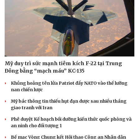
Mỹ duy trì sức mạnh tiêm kích F-22 tại Trung
Đông bằng “mạch máu” KC-135
Khủng hoảng tên lửa Patriot đẩy NATO vào thế lưỡng
nan chiến lược
Mỹ bác thông tin thiếu hụt đạn dược sau nhiều tháng
giao tranh với Iran
Phê duyệt Kế hoạch bồi dưỡng kiến thức quốc phòng và
an ninh cho đối tượng 1
Bế mạc Vòng Chung kết Hội thao Công an Nhân dân