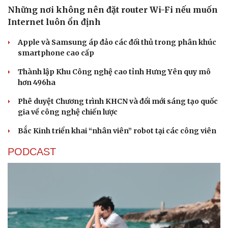
Những nơi không nên đặt router Wi-Fi nếu muốn
Internet luôn ổn định
Apple và Samsung áp đảo các đối thủ trong phân khúc
smartphone cao cấp
Thành lập Khu Công nghệ cao tỉnh Hưng Yên quy mô
hơn 496ha
Phê duyệt Chương trình KHCN và đổi mới sáng tạo quốc
gia về công nghệ chiến lược
Bắc Kinh triển khai “nhân viên” robot tại các công viên
PODCAST