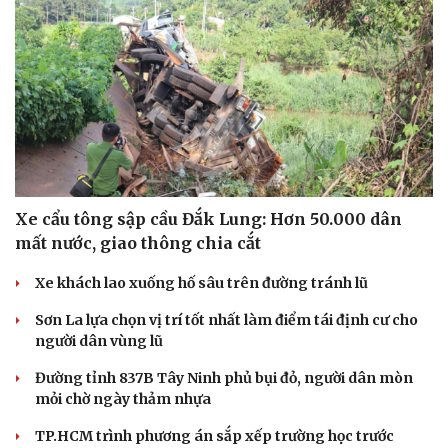
Xe cẩu tông sập cầu Đắk Lung: Hơn 50.000 dân
mất nước, giao thông chia cắt
Xe khách lao xuống hố sâu trên đường tránh lũ
Sơn La lựa chọn vị trí tốt nhất làm điểm tái định cư cho
người dân vùng lũ
Đường tỉnh 837B Tây Ninh phủ bụi đỏ, người dân mòn
mỏi chờ ngày thảm nhựa
TP.HCM trình phương án sắp xếp trường học trước