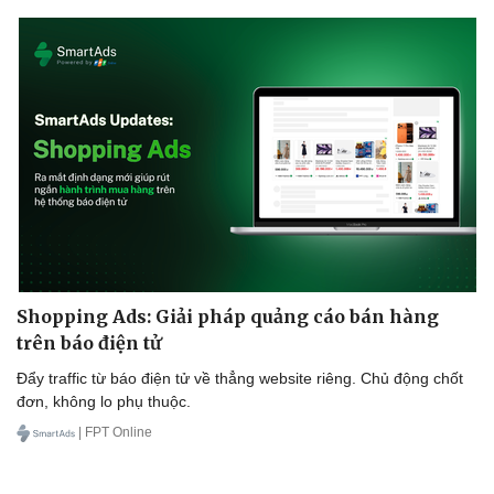
Shopping Ads: Giải pháp quảng cáo bán hàng
trên báo điện tử
Đẩy traffic từ báo điện tử về thẳng website riêng. Chủ động chốt
đơn, không lo phụ thuộc.
| FPT Online