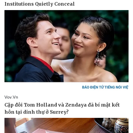
Pháp luật
Quân sự - Quốc phòng