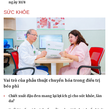
ngày 10/8
SỨC KHỎE
Vai trò của phẫu thuật chuyển hóa trong điều trị
béo phì
Chiết xuất đậu đen mang lại lợi ích gì cho sức khỏe, làn
da?
Cải chính