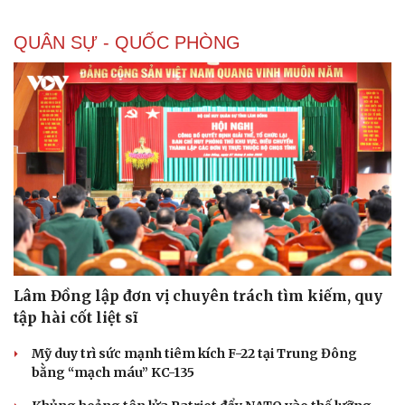
QUÂN SỰ - QUỐC PHÒNG
Lâm Đồng lập đơn vị chuyên trách tìm kiếm, quy
tập hài cốt liệt sĩ
Mỹ duy trì sức mạnh tiêm kích F-22 tại Trung Đông
bằng “mạch máu” KC-135