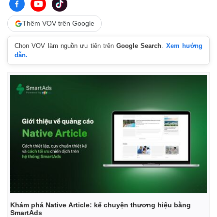
Thêm VOV trên Google
Chọn VOV làm nguồn ưu tiên trên
Google Search
.
Xem hướng
dẫn.
Khám phá Native Article: kể chuyện thương hiệu bằng
SmartAds