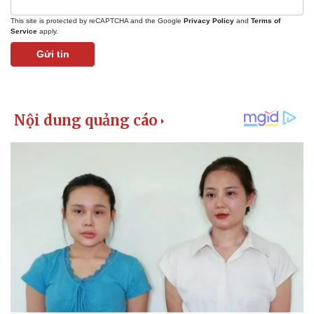
Giá cà phê
This site is protected by reCAPTCHA and the Google
Privacy Policy
and
Terms of
Service
apply.
Gửi tin