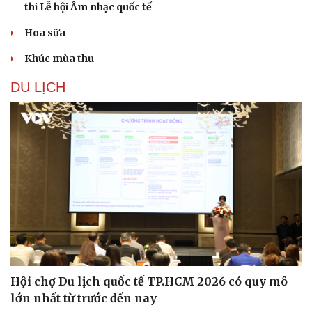
thi Lễ hội Âm nhạc quốc tế
Hoa sữa
Khúc mùa thu
DU LỊCH
Hội chợ Du lịch quốc tế TP.HCM 2026 có quy mô
lớn nhất từ trước đến nay