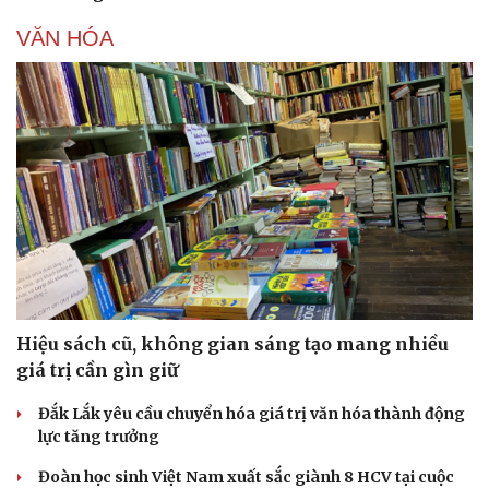
VĂN HÓA
Hiệu sách cũ, không gian sáng tạo mang nhiều
giá trị cần gìn giữ
Đắk Lắk yêu cầu chuyển hóa giá trị văn hóa thành động
lực tăng trưởng
Đoàn học sinh Việt Nam xuất sắc giành 8 HCV tại cuộc