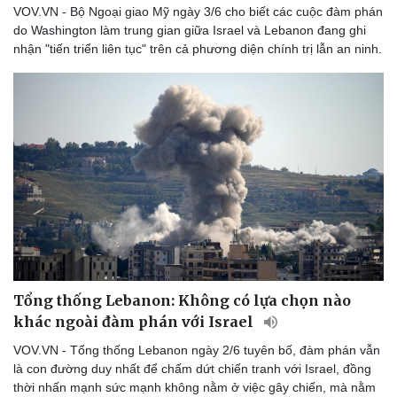
VOV.VN - Bộ Ngoại giao Mỹ ngày 3/6 cho biết các cuộc đàm phán
do Washington làm trung gian giữa Israel và Lebanon đang ghi
nhận "tiến triển liên tục" trên cả phương diện chính trị lẫn an ninh.
Tổng thống Lebanon: Không có lựa chọn nào
khác ngoài đàm phán với Israel
VOV.VN - Tổng thống Lebanon ngày 2/6 tuyên bố, đàm phán vẫn
là con đường duy nhất để chấm dứt chiến tranh với Israel, đồng
thời nhấn mạnh sức mạnh không nằm ở việc gây chiến, mà nằm