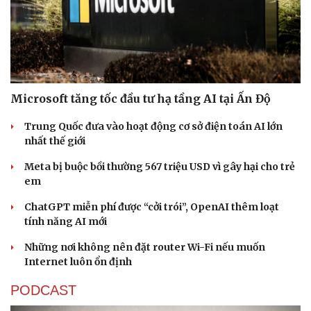
Microsoft tăng tốc đầu tư hạ tầng AI tại Ấn Độ
Trung Quốc đưa vào hoạt động cơ sở điện toán AI lớn
nhất thế giới
Meta bị buộc bồi thường 567 triệu USD vì gây hại cho trẻ
em
ChatGPT miễn phí được “cởi trói”, OpenAI thêm loạt
tính năng AI mới
Những nơi không nên đặt router Wi-Fi nếu muốn
Internet luôn ổn định
PODCAST