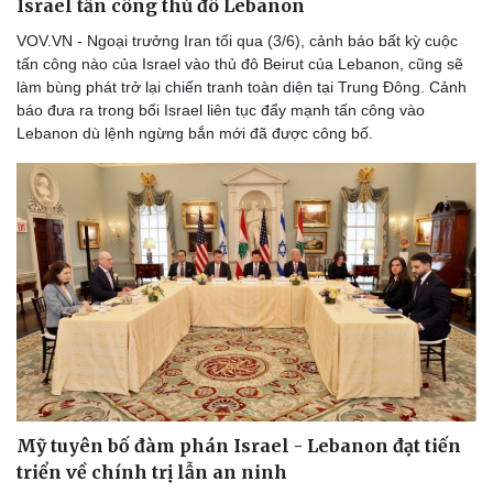
Israel tấn công thủ đô Lebanon
VOV.VN - Ngoại trưởng Iran tối qua (3/6), cảnh báo bất kỳ cuộc
tấn công nào của Israel vào thủ đô Beirut của Lebanon, cũng sẽ
làm bùng phát trở lại chiến tranh toàn diện tại Trung Đông. Cảnh
báo đưa ra trong bối Israel liên tục đẩy mạnh tấn công vào
Lebanon dù lệnh ngừng bắn mới đã được công bố.
Mỹ tuyên bố đàm phán Israel - Lebanon đạt tiến
triển về chính trị lẫn an ninh