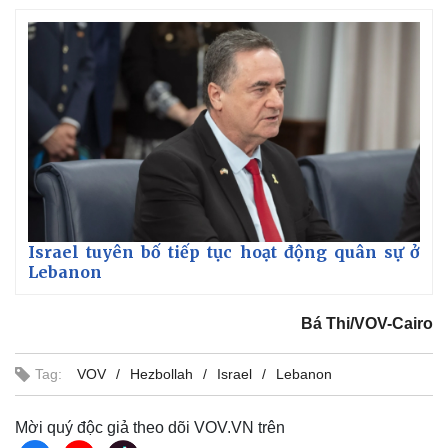
Israel tuyên bố tiếp tục hoạt động quân sự ở
Lebanon
Bá Thi/VOV-Cairo
Tag:
VOV
Hezbollah
Israel
Lebanon
Mời quý độc giả theo dõi VOV.VN trên