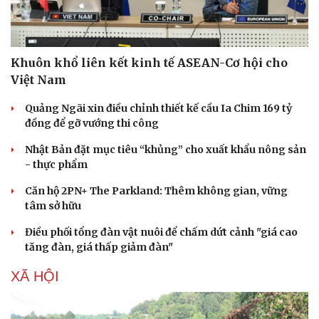
Hạt giống tâm hồn
Khuôn khổ liên kết kinh tế ASEAN-Cơ hội cho
Việt Nam
Quảng Ngãi xin điều chỉnh thiết kế cầu Ia Chim 169 tỷ
đồng để gỡ vướng thi công
Nhật Bản đặt mục tiêu “khủng” cho xuất khẩu nông sản
- thực phẩm
Căn hộ 2PN+ The Parkland: Thêm không gian, vững
tâm sở hữu
Điều phối tổng đàn vật nuôi để chấm dứt cảnh "giá cao
tăng đàn, giá thấp giảm đàn"
XÃ HỘI