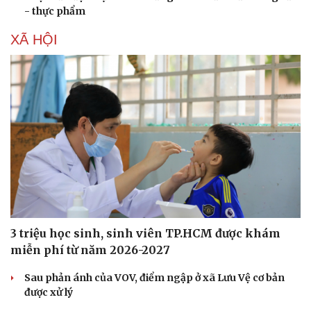
- thực phẩm
Hạt giống tâm hồn
XÃ HỘI
3 triệu học sinh, sinh viên TP.HCM được khám
miễn phí từ năm 2026-2027
Sau phản ánh của VOV, điểm ngập ở xã Lưu Vệ cơ bản
được xử lý