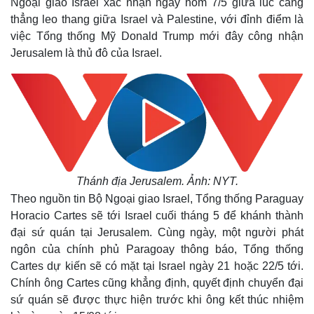
Ngoại giao Israel xác nhận ngày hôm 7/5 giữa lúc căng
thẳng leo thang giữa Israel và Palestine, với đỉnh điểm là
việc Tổng thống Mỹ Donald Trump mới đây công nhận
Jerusalem là thủ đô của Israel.
Thánh địa Jerusalem. Ảnh: NYT.
Theo nguồn tin Bộ Ngoại giao Israel, Tổng thống Paraguay
Horacio Cartes sẽ tới Israel cuối tháng 5 để khánh thành
đại sứ quán tại Jerusalem. Cùng ngày, một người phát
ngôn của chính phủ Paragoay thông báo, Tổng thống
Cartes dự kiến sẽ có mặt tại Israel ngày 21 hoặc 22/5 tới.
Chính ông Cartes cũng khẳng định, quyết định chuyển đại
sứ quán sẽ được thực hiện trước khi ông kết thúc nhiệm