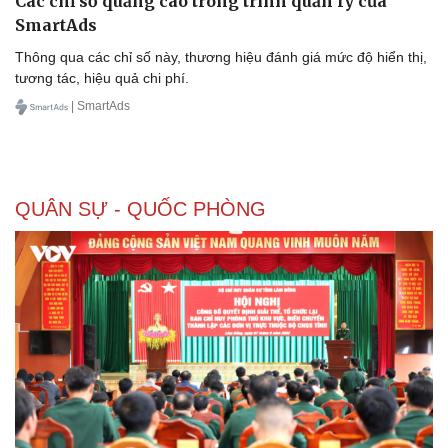
Các chỉ số quảng cáo trong trình quản lý của
SmartAds
Thông qua các chỉ số này, thương hiệu đánh giá mức độ hiển thị,
tương tác, hiệu quả chi phí.
| SmartAds
QUÂN SỰ - QUỐC PHÒNG