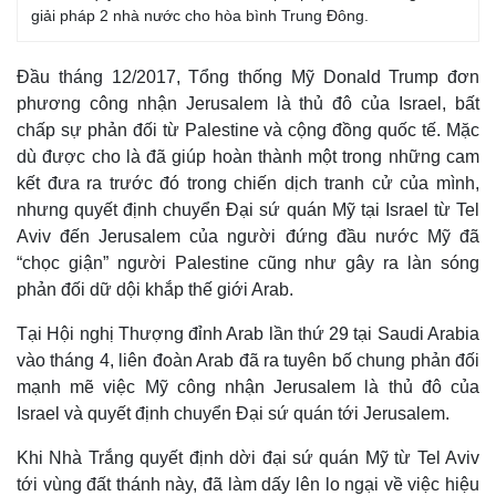
giải pháp 2 nhà nước cho hòa bình Trung Đông.
Đầu tháng 12/2017, Tổng thống Mỹ Donald Trump đơn
phương công nhận Jerusalem là thủ đô của Israel, bất
chấp sự phản đối từ Palestine và cộng đồng quốc tế. Mặc
dù được cho là đã giúp hoàn thành một trong những cam
kết đưa ra trước đó trong chiến dịch tranh cử của mình,
nhưng quyết định chuyển Đại sứ quán Mỹ tại Israel từ Tel
Aviv đến Jerusalem của người đứng đầu nước Mỹ đã
“chọc giận” người Palestine cũng như gây ra làn sóng
phản đối dữ dội khắp thế giới Arab.
Tại Hội nghị Thượng đỉnh Arab lần thứ 29 tại Saudi Arabia
vào tháng 4, liên đoàn Arab đã ra tuyên bố chung phản đối
mạnh mẽ việc Mỹ công nhận Jerusalem là thủ đô của
Israel và quyết định chuyển Đại sứ quán tới Jerusalem.
Khi Nhà Trắng quyết định dời đại sứ quán Mỹ từ Tel Aviv
tới vùng đất thánh này, đã làm dấy lên lo ngại về việc hiệu