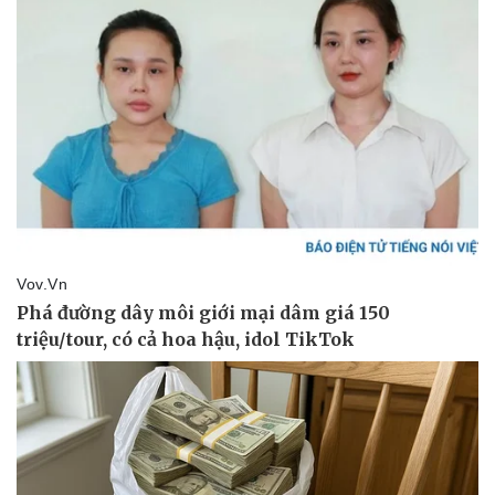
Pháp luật
Quân sự - Quốc phòng