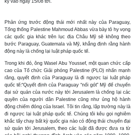
kỳ vào ngày 15/08 tới.
Phản ứng trước động thái mới nhất này của Paraguay,
Tổng thống Palestine Mahmoud Abbas vừa bày tỏ hy vọng
các quốc gia khác trên lục địa Châu Mỹ sẽ không theo
bước Paraguay, Guatemala và Mỹ, khẳng định rằng hành
động này là chống lại luật pháp quốc tế.
Trong khi đó, ông Wasel Abu Youssef, một quan chức cấp
cao của Tổ chức Giải phóng Palestine (PLO) nhấn mạnh
rằng, quyết định của Paraguay là đi ngược lại luật pháp
quốc tế:“Quyết định của Paraguay “nối gót” Mỹ để chuyển
đại sứ quán của nước này tới Jerusalem là chống lại các
quyền của người dân Palestine cũng như ủng hộ hành
động chiếm đóng của Israel. Tôi tin rằng, lập trường này là
đi ngược lại luật pháp quốc tế. Chúng tôi kêu gọi nghiêm
khắc tẩy chay bất kỳ quốc gia nào có động thái chuyển đại
sứ quán tới Jerusalem, theo các luật đã được đưa ra từ