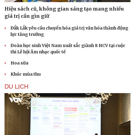
Hiệu sách cũ, không gian sáng tạo mang nhiều
giá trị cần gìn giữ
Đắk Lắk yêu cầu chuyển hóa giá trị văn hóa thành động
lực tăng trưởng
Đoàn học sinh Việt Nam xuất sắc giành 8 HCV tại cuộc
thi Lễ hội Âm nhạc quốc tế
Hoa sữa
Khúc mùa thu
DU LỊCH