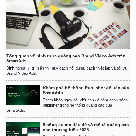
Giá cà phê
Tổng quan về hình thức quảng cáo Brand Video Ads trên
SmartAds
Định nghĩa, vị trí hiển thị, quy cách nội dung, cách thiết lập và tối ưu
Brand Video Ads.
Khám phá hệ thống Publisher đối tác của
SmartAds
Tham khảo ngay bài viết sau để nắm danh sách
publisher trong hệ thống quảng cáo của
SmartAds.
5 công cụ tạo tiêu đề và mô tả quảng cáo
cho thương hiệu 2026