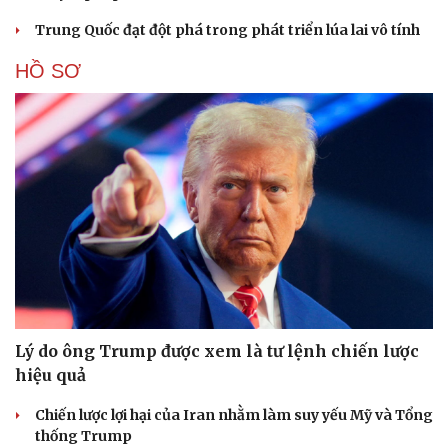
Trung Quốc đạt đột phá trong phát triển lúa lai vô tính
HỒ SƠ
Lý do ông Trump được xem là tư lệnh chiến lược
hiệu quả
Chiến lược lợi hại của Iran nhằm làm suy yếu Mỹ và Tổng
thống Trump