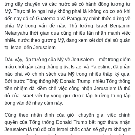
ứng dây chuyền và các nước sẽ có hành động tương tự
Mỹ. Thực tế lo ngại này không phải là không có cơ sở khi
đến nay đã có Guatemala và Paraguay chính thức đứng về
phía Mỹ trong vấn đề này. Thủ tướng Israel Benjamin
Netanyahu thời gian qua cũng nhiều lần nhấn mạnh việc
nhiều nước theo gương Mỹ, đang xem xét dời đại sứ quán
tại Israel đến Jerusalem.
Dẫu vậy, lập trường của Mỹ về Jerusalem – một trong điểm
mấu chốt gây căng thẳng giữa Israel và Palestine, đã phần
nào phá vỡ chính sách của Mỹ trong nhiều thập kỷ qua.
Bởi trước Tổng thống Mỹ Donald Trump, nhiều Tổng thống
tiền nhiệm đã kiềm chế việc công nhận Jerusalem là thủ
đô của Israel với hy vọng giữ được lập trường trung lập
trong vấn đề nhạy cảm này.
Cũng theo nhận định của giới chuyên gia, việc chính
quyền của Tổng thống Donald Trump bất ngờ thừa nhận
Jerusalem là thủ đô của Israel chắc chắn sẽ gây ra không ít