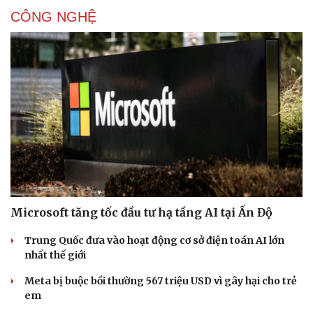
CÔNG NGHỆ
Microsoft tăng tốc đầu tư hạ tầng AI tại Ấn Độ
Trung Quốc đưa vào hoạt động cơ sở điện toán AI lớn
nhất thế giới
Meta bị buộc bồi thường 567 triệu USD vì gây hại cho trẻ
em