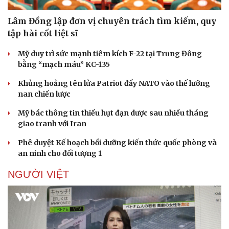
Lâm Đồng lập đơn vị chuyên trách tìm kiếm, quy
tập hài cốt liệt sĩ
Mỹ duy trì sức mạnh tiêm kích F-22 tại Trung Đông
bằng “mạch máu” KC-135
Khủng hoảng tên lửa Patriot đẩy NATO vào thế lưỡng
nan chiến lược
Mỹ bác thông tin thiếu hụt đạn dược sau nhiều tháng
giao tranh với Iran
Phê duyệt Kế hoạch bồi dưỡng kiến thức quốc phòng và
an ninh cho đối tượng 1
NGƯỜI VIỆT