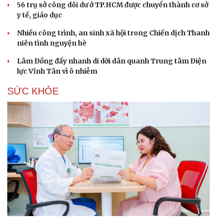
56 trụ sở công dôi dư ở TP.HCM được chuyển thành cơ sở
y tế, giáo dục
Nhiều công trình, an sinh xã hội trong Chiến dịch Thanh
niên tình nguyện hè
Lâm Đồng đẩy nhanh di dời dân quanh Trung tâm Điện
lực Vĩnh Tân vì ô nhiễm
SỨC KHỎE