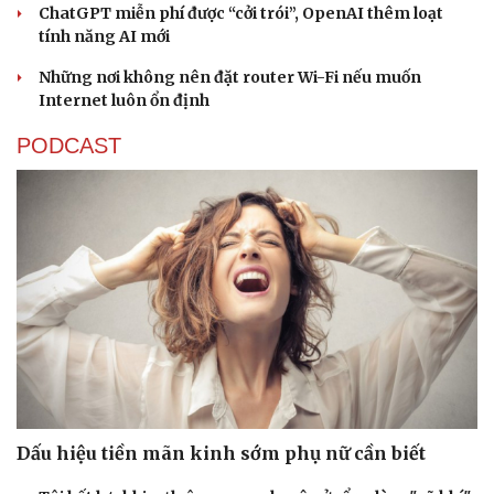
ChatGPT miễn phí được “cởi trói”, OpenAI thêm loạt
tính năng AI mới
Những nơi không nên đặt router Wi-Fi nếu muốn
Internet luôn ổn định
PODCAST
Dấu hiệu tiền mãn kinh sớm phụ nữ cần biết