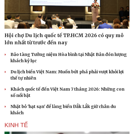
Hội chợ Du lịch quốc tế TP.HCM 2026 có quy mô
lớn nhất từ trước đến nay
Bảo tàng Tưởng niệm Hòa bình tại Nhật Bản đón lượng
khách kỷ lục
Du lịch biển Việt Nam: Muốn bứt phá phải vượt khỏi lợi
thế tự nhiên
Khách quốc tế đến Việt Nam 7 tháng 2026: Những con
số nổi bật
Nhặt bỏ 'hạt sạn' để làng biển Đắk Lắk giữ chân du
khách
KINH TẾ