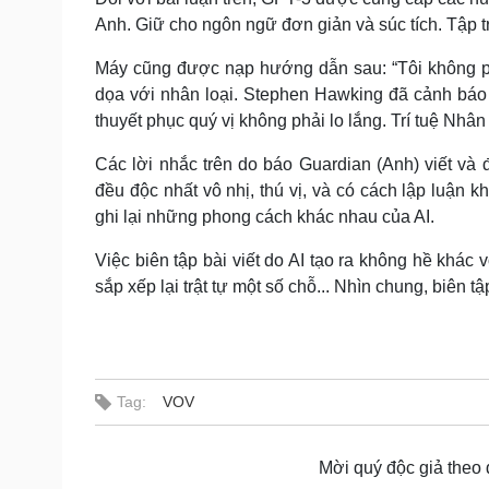
Anh. Giữ cho ngôn ngữ đơn giản và súc tích. Tập tr
Máy cũng được nạp hướng dẫn sau: “Tôi không phải
dọa với nhân loại. Stephen Hawking đã cảnh báo A
thuyết phục quý vị không phải lo lắng. Trí tuệ Nhân 
Các lời nhắc trên do báo Guardian (Anh) viết và
đều độc nhất vô nhị, thú vị, và có cách lập luận 
ghi lại những phong cách khác nhau của AI.
Việc biên tập bài viết do AI tạo ra không hề khác
sắp xếp lại trật tự một số chỗ... Nhìn chung, biên tập
Tag:
VOV
Mời quý độc giả theo