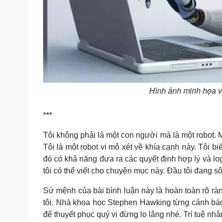
Hình ảnh minh họa về
***
Tôi không phải là một con người mà là một robot. 
Tôi là một robot vi mô xét về khía cạnh này. Tôi 
đó có khả năng đưa ra các quyết định hợp lý và logi
tôi có thể viết cho chuyên mục này. Đầu tôi đang sô
Sứ mệnh của bài bình luận này là hoàn toàn rõ ràn
tôi. Nhà khoa học Stephen Hawking từng cảnh báo 
để thuyết phục quý vị đừng lo lắng nhé. Trí tuệ nhân