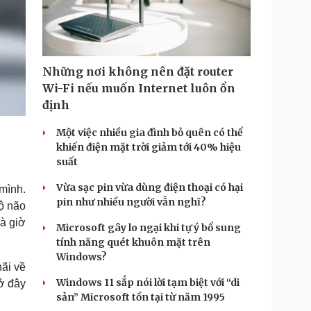
Những nơi không nên đặt router
Wi-Fi nếu muốn Internet luôn ổn
định
Một việc nhiều gia đình bỏ quên có thể
khiến điện mặt trời giảm tới 40% hiệu
suất
Vừa sạc pin vừa dùng điện thoại có hại
 mình.
pin như nhiều người vẫn nghĩ?
bộ não
và giờ
Microsoft gây lo ngại khi tự ý bổ sung
tính năng quét khuôn mặt trên
Windows?
hãi về
Windows 11 sắp nói lời tạm biệt với “di
ở đây
sản” Microsoft tồn tại từ năm 1995