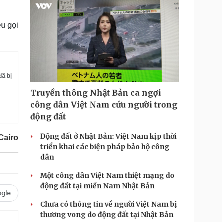
m
e
êu gọi
đã bị
Truyền thông Nhật Bản ca ngợi
công dân Việt Nam cứu người trong
động đất
Động đất ở Nhật Bản: Việt Nam kịp thời
Cairo
triển khai các biện pháp bảo hộ công
dân
Một công dân Việt Nam thiệt mạng do
động đất tại miền Nam Nhật Bản
gle
Chưa có thông tin về người Việt Nam bị
thương vong do động đất tại Nhật Bản