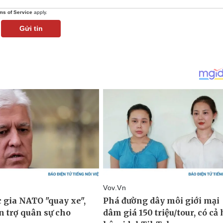
ms of Service
apply.
Gửi tin