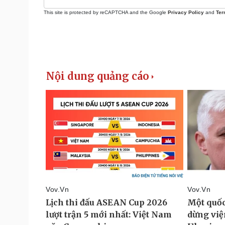
This site is protected by reCAPTCHA and the Google
Privacy Policy
and
Ter