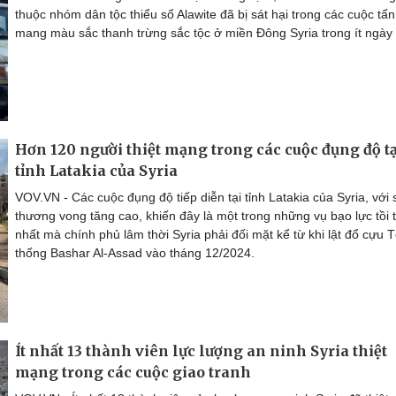
thuộc nhóm dân tộc thiểu số Alawite đã bị sát hại trong các cuộc tấ
mang màu sắc thanh trừng sắc tộc ở miền Đông Syria trong ít ngày
Hơn 120 người thiệt mạng trong các cuộc đụng độ tạ
tỉnh Latakia của Syria
VOV.VN - Các cuộc đụng độ tiếp diễn tại tỉnh Latakia của Syria, với 
thương vong tăng cao, khiến đây là một trong những vụ bạo lực tồi 
nhất mà chính phủ lâm thời Syria phải đối mặt kể từ khi lật đổ cựu 
thống Bashar Al-Assad vào tháng 12/2024.
Ít nhất 13 thành viên lực lượng an ninh Syria thiệt
mạng trong các cuộc giao tranh