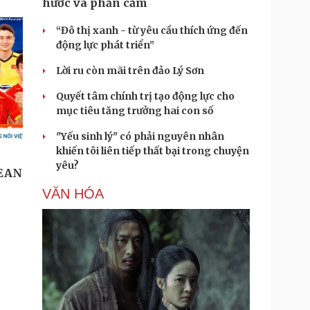
hước và phản cảm
“Đô thị xanh - từ yêu cầu thích ứng đến
động lực phát triển”
Lời ru còn mãi trên đảo Lý Sơn
Quyết tâm chính trị tạo động lực cho
mục tiêu tăng trưởng hai con số
"Yếu sinh lý" có phải nguyên nhân
khiến tôi liên tiếp thất bại trong chuyện
yêu?
VĂN HÓA