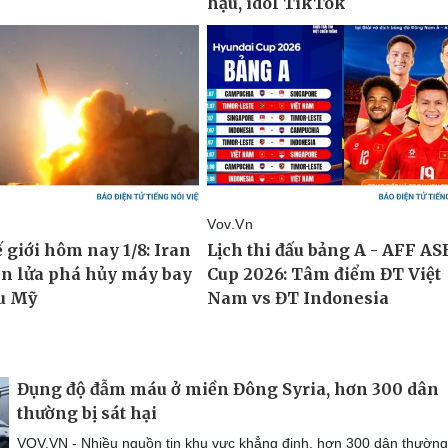
Đụng độ đẫm máu ở miền Đông Syria, hơn 300 dân
thường bị sát hại
VOV.VN - Nhiều nguồn tin khu vực khẳng định, hơn 300 dân thường