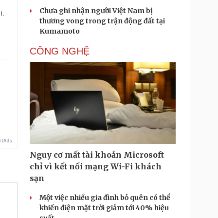
Chưa ghi nhận người Việt Nam bị
í.
thương vong trong trận động đất tại
Kumamoto
CÔNG NGHỆ
Nguy cơ mất tài khoản Microsoft
chỉ vì kết nối mạng Wi-Fi khách
sạn
Một việc nhiều gia đình bỏ quên có thể
khiến điện mặt trời giảm tới 40% hiệu