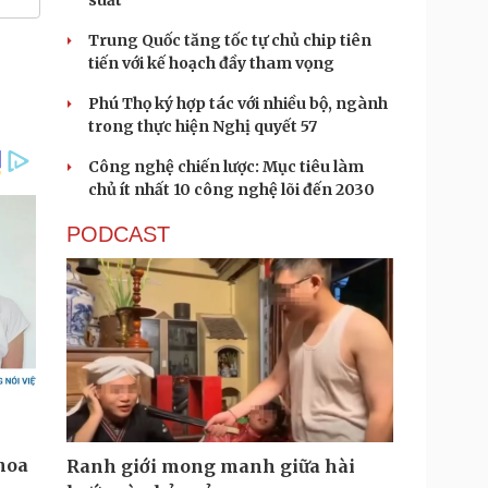
suất
Trung Quốc tăng tốc tự chủ chip tiên
tiến với kế hoạch đầy tham vọng
Phú Thọ ký hợp tác với nhiều bộ, ngành
trong thực hiện Nghị quyết 57
Công nghệ chiến lược: Mục tiêu làm
chủ ít nhất 10 công nghệ lõi đến 2030
PODCAST
Ranh giới mong manh giữa hài