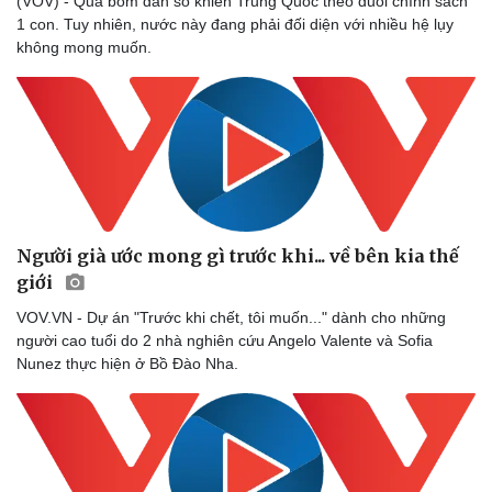
(VOV) - Quả bom dân số khiến Trung Quốc theo đuổi chính sách
1 con. Tuy nhiên, nước này đang phải đối diện với nhiều hệ lụy
không mong muốn.
Người già ước mong gì trước khi... về bên kia thế
giới
VOV.VN - Dự án "Trước khi chết, tôi muốn..." dành cho những
người cao tuổi do 2 nhà nghiên cứu Angelo Valente và Sofia
Nunez thực hiện ở Bồ Đào Nha.