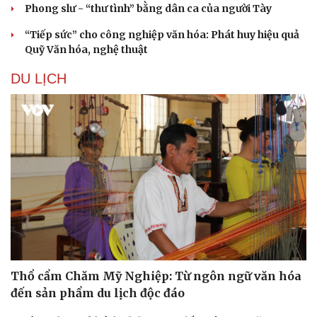
Phong slư - “thư tình” bằng dân ca của người Tày
“Tiếp sức” cho công nghiệp văn hóa: Phát huy hiệu quả
Quỹ Văn hóa, nghệ thuật
DU LỊCH
Thổ cẩm Chăm Mỹ Nghiệp: Từ ngôn ngữ văn hóa
đến sản phẩm du lịch độc đáo