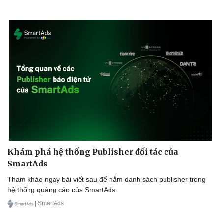
Hậu trường
Khám phá hệ thống Publisher đối tác của
SmartAds
Tham khảo ngay bài viết sau để nắm danh sách publisher trong
hệ thống quảng cáo của SmartAds.
| SmartAds