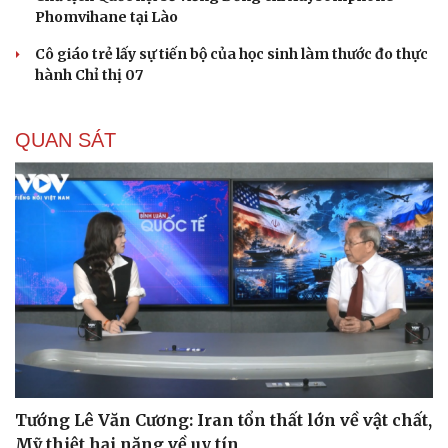
Phomvihane tại Lào
Cô giáo trẻ lấy sự tiến bộ của học sinh làm thước đo thực
hành Chỉ thị 07
QUAN SÁT
Tướng Lê Văn Cương: Iran tổn thất lớn về vật chất,
Mỹ thiệt hại nặng về uy tín