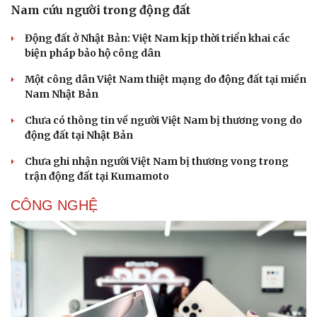
Doanh nhân
Trải nghiệm
Nam cứu người trong động đất
Vì cộng đồng
Chuyển đổi số
Động đất ở Nhật Bản: Việt Nam kịp thời triển khai các
biện pháp bảo hộ công dân
Một công dân Việt Nam thiệt mạng do động đất tại miền
Nam Nhật Bản
Chưa có thông tin về người Việt Nam bị thương vong do
động đất tại Nhật Bản
Chưa ghi nhận người Việt Nam bị thương vong trong
trận động đất tại Kumamoto
CÔNG NGHỆ