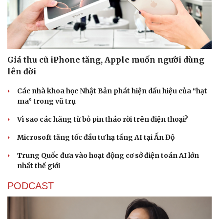
Giá thu cũ iPhone tăng, Apple muốn người dùng
lên đời
Các nhà khoa học Nhật Bản phát hiện dấu hiệu của “hạt
ma” trong vũ trụ
Vì sao các hãng từ bỏ pin tháo rời trên điện thoại?
Microsoft tăng tốc đầu tư hạ tầng AI tại Ấn Độ
Trung Quốc đưa vào hoạt động cơ sở điện toán AI lớn
nhất thế giới
PODCAST