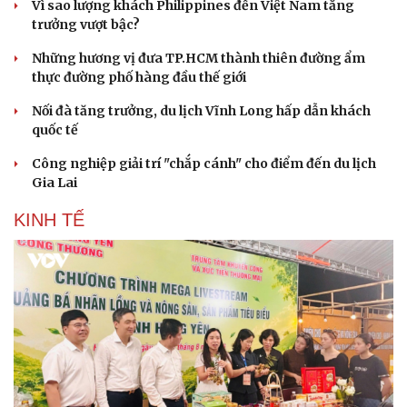
Vì sao lượng khách Philippines đến Việt Nam tăng
trưởng vượt bậc?
Những hương vị đưa TP.HCM thành thiên đường ẩm
thực đường phố hàng đầu thế giới
Nối đà tăng trưởng, du lịch Vĩnh Long hấp dẫn khách
quốc tế
Công nghiệp giải trí "chắp cánh" cho điểm đến du lịch
Gia Lai
KINH TẾ