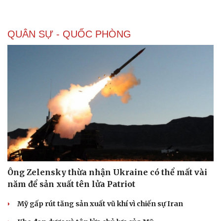
QUÂN SỰ - QUỐC PHÒNG
Ông Zelensky thừa nhận Ukraine có thể mất vài
năm để sản xuất tên lửa Patriot
Mỹ gấp rút tăng sản xuất vũ khí vì chiến sự Iran