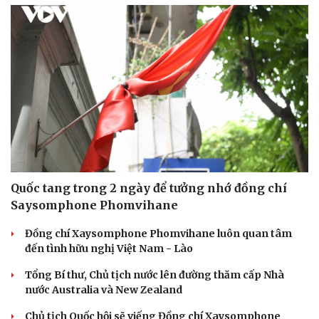
Quốc tang trong 2 ngày để tưởng nhớ đồng chí
Saysomphone Phomvihane
Đồng chí Xaysomphone Phomvihane luôn quan tâm
đến tình hữu nghị Việt Nam - Lào
Tổng Bí thư, Chủ tịch nước lên đường thăm cấp Nhà
nước Australia và New Zealand
Chủ tịch Quốc hội sẽ viếng Đồng chí Xaysomphone