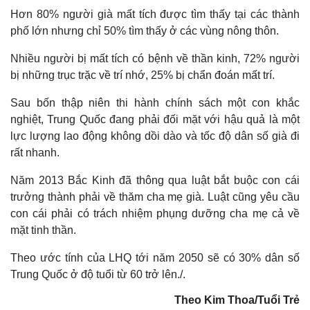
Hơn 80% người già mất tích được tìm thấy tại các thành
phố lớn nhưng chỉ 50% tìm thấy ở các vùng nông thôn.
Nhiều người bị mất tích có bệnh về thần kinh, 72% người
bị những trục trặc về trí nhớ, 25% bị chẩn đoán mất trí.
Sau bốn thập niên thi hành chính sách một con khắc
nghiệt, Trung Quốc đang phải đối mặt với hậu quả là một
lực lượng lao động không dồi dào và tốc độ dân số già đi
rất nhanh.
Năm 2013 Bắc Kinh đã thông qua luật bắt buộc con cái
trưởng thành phải về thăm cha mẹ già. Luật cũng yêu cầu
con cái phải có trách nhiệm phụng dưỡng cha mẹ cả về
mặt tinh thần.
Theo ước tính của LHQ tới năm 2050 sẽ có 30% dân số
Trung Quốc ở độ tuổi từ 60 trở lên./.
Theo Kim Thoa/Tuổi Trẻ