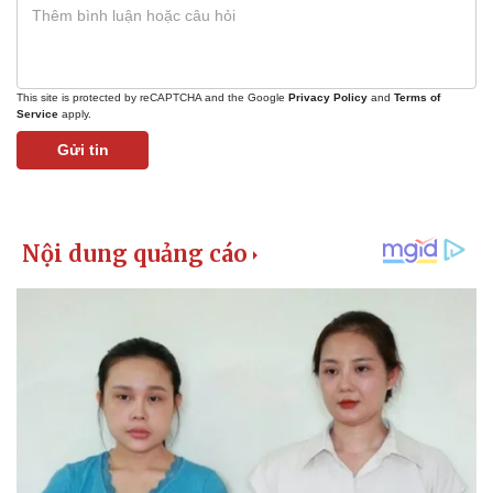
This site is protected by reCAPTCHA and the Google
Privacy Policy
and
Terms of
Service
apply.
Gửi tin