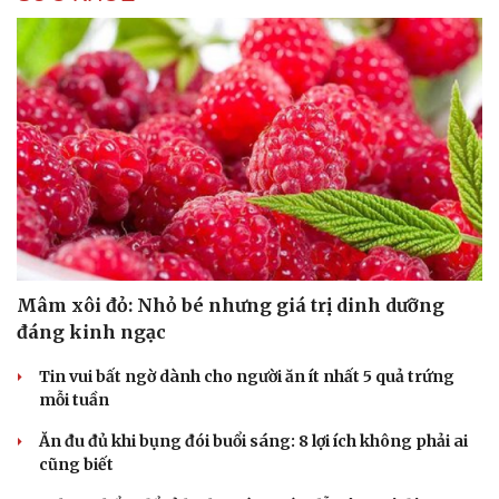
Mâm xôi đỏ: Nhỏ bé nhưng giá trị dinh dưỡng
đáng kinh ngạc
Tin vui bất ngờ dành cho người ăn ít nhất 5 quả trứng
mỗi tuần
Ăn đu đủ khi bụng đói buổi sáng: 8 lợi ích không phải ai
cũng biết