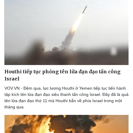
Văn hóa
Giải trí
Sân khấu - Điện ảnh
Nghệ sĩ
Văn học
Thời trang
Âm nhạc
Sao Việt
Di sản
Houthi tiếp tục phóng tên lửa đạn đạo tấn công
Israel
VOV.VN - Đêm qua, lực lượng Houthi ở Yemen tiếp tục tiến hành
tập kích tên lửa đạn đạo siêu thanh tấn công Israel. Đây đã là quả
tên lửa đạn đạo thứ 11 mà Houthi bắn về phía Israel trong một
tháng qua.