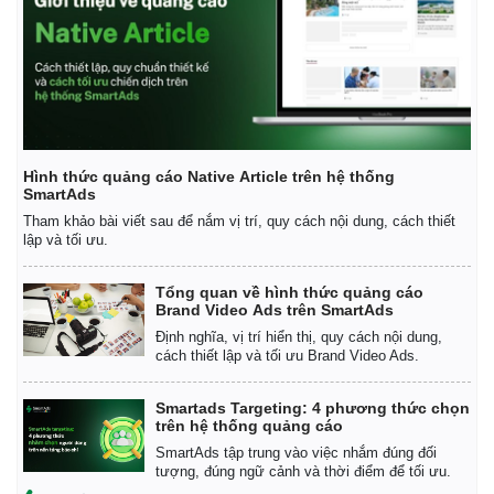
Pháp luật
Quân sự - Quốc phòng
Vụ án
Vũ khí
Tin nóng
Việt Nam
Tư vấn luật
Phân tích
Hình thức quảng cáo Native Article trên hệ thống
SmartAds
Tham khảo bài viết sau để nắm vị trí, quy cách nội dung, cách thiết
lập và tối ưu.
Tổng quan về hình thức quảng cáo
Brand Video Ads trên SmartAds
Định nghĩa, vị trí hiển thị, quy cách nội dung,
cách thiết lập và tối ưu Brand Video Ads.
Smartads Targeting: 4 phương thức chọn
trên hệ thống quảng cáo
SmartAds tập trung vào việc nhắm đúng đối
tượng, đúng ngữ cảnh và thời điểm để tối ưu.