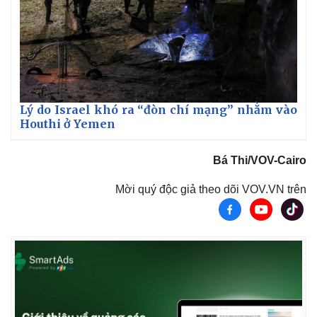
Lý do Israel khó ra “đòn chí mạng” nhằm vào
Houthi ở Yemen
Bá Thi/VOV-Cairo
Mời quý độc giả theo dõi VOV.VN trên