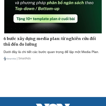
Cải chính
6 bước xây dựng media plan: từ nghiên cứu đối
thủ đến đo lường
Dưới đây là chi tiết các bước quan trọng để lập một Media Plan.
| SmartAds