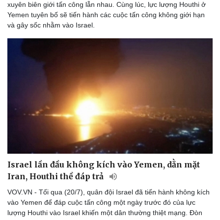
xuyên biên giới tấn công lẫn nhau. Cùng lúc, lực lượng Houthi ở
Di sản
Yemen tuyên bố sẽ tiến hành các cuộc tấn công không giới hạn
và gây sốc nhằm vào Israel.
Israel lần đầu không kích vào Yemen, dằn mặt
Iran, Houthi thề đáp trả
VOV.VN - Tối qua (20/7), quân đội Israel đã tiến hành không kích
vào Yemen để đáp cuộc tấn công một ngày trước đó của lực
lượng Houthi vào Israel khiến một dân thường thiệt mạng. Đòn