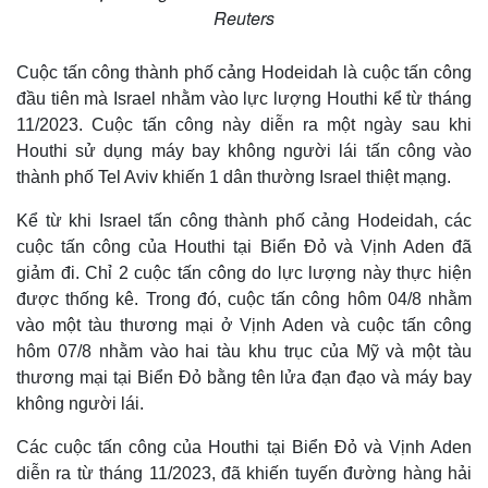
Infographic
Reuters
Cuộc tấn công thành phố cảng Hodeidah là cuộc tấn công
đầu tiên mà Israel nhằm vào lực lượng Houthi kể từ tháng
11/2023. Cuộc tấn công này diễn ra một ngày sau khi
Houthi sử dụng máy bay không người lái tấn công vào
thành phố Tel Aviv khiến 1 dân thường Israel thiệt mạng.
Kể từ khi Israel tấn công thành phố cảng Hodeidah, các
cuộc tấn công của Houthi tại Biển Đỏ và Vịnh Aden đã
giảm đi. Chỉ 2 cuộc tấn công do lực lượng này thực hiện
được thống kê. Trong đó, cuộc tấn công hôm 04/8 nhằm
vào một tàu thương mại ở Vịnh Aden và cuộc tấn công
hôm 07/8 nhằm vào hai tàu khu trục của Mỹ và một tàu
thương mại tại Biển Đỏ bằng tên lửa đạn đạo và máy bay
không người lái.
Các cuộc tấn công của Houthi tại Biển Đỏ và Vịnh Aden
diễn ra từ tháng 11/2023, đã khiến tuyến đường hàng hải