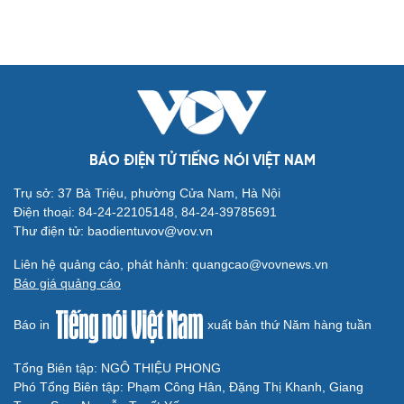
BÁO ĐIỆN TỬ TIẾNG NÓI VIỆT NAM
Trụ sở: 37 Bà Triệu, phường Cửa Nam, Hà Nội
Cải chính
Điện thoại: 84-24-22105148, 84-24-39785691
Thư điện tử: baodientuvov@vov.vn
Liên hệ quảng cáo, phát hành: quangcao@vovnews.vn
Báo giá quảng cáo
Báo in
xuất bản thứ Năm hàng tuần
Tổng Biên tập: NGÔ THIỆU PHONG
Phó Tổng Biên tập: Phạm Công Hân, Đặng Thị Khanh, Giang