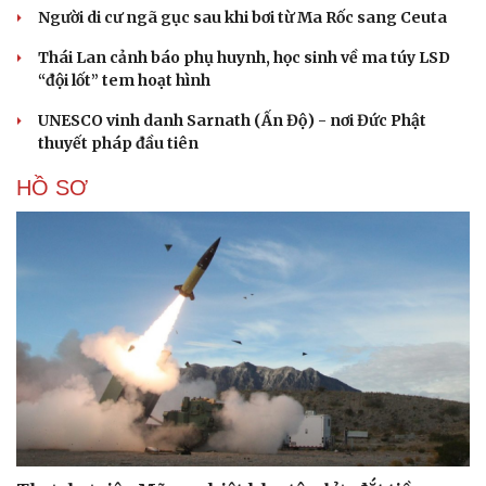
Người di cư ngã gục sau khi bơi từ Ma Rốc sang Ceuta
Thái Lan cảnh báo phụ huynh, học sinh về ma túy LSD
“đội lốt” tem hoạt hình
UNESCO vinh danh Sarnath (Ấn Độ) - nơi Đức Phật
thuyết pháp đầu tiên
HỒ SƠ