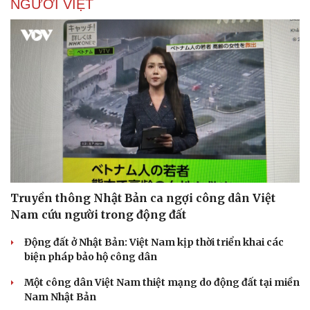
NGƯỜI VIỆT
Truyền thông Nhật Bản ca ngợi công dân Việt
Nam cứu người trong động đất
Động đất ở Nhật Bản: Việt Nam kịp thời triển khai các
biện pháp bảo hộ công dân
Một công dân Việt Nam thiệt mạng do động đất tại miền
Nam Nhật Bản