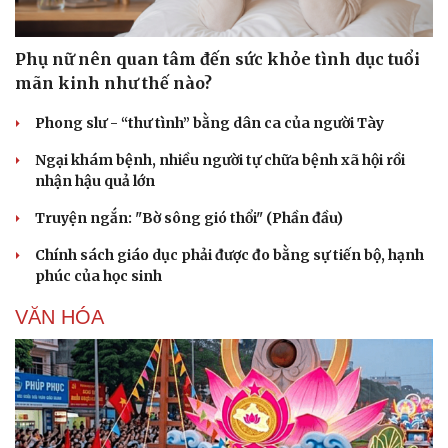
Phụ nữ nên quan tâm đến sức khỏe tình dục tuổi
mãn kinh như thế nào?
Phong slư - “thư tình” bằng dân ca của người Tày
Ngại khám bệnh, nhiều người tự chữa bệnh xã hội rồi
nhận hậu quả lớn
Truyện ngắn: "Bờ sông gió thổi" (Phần đầu)
Chính sách giáo dục phải được đo bằng sự tiến bộ, hạnh
phúc của học sinh
VĂN HÓA