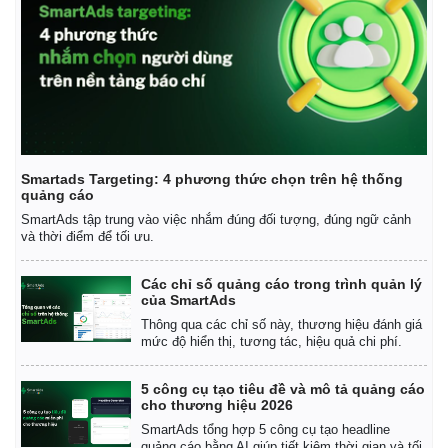
Smartads Targeting: 4 phương thức chọn trên hệ thống
quảng cáo
SmartAds tập trung vào việc nhắm đúng đối tượng, đúng ngữ cảnh
và thời điểm để tối ưu.
Các chỉ số quảng cáo trong trình quản lý
của SmartAds
Thông qua các chỉ số này, thương hiệu đánh giá
mức độ hiển thị, tương tác, hiệu quả chi phí.
5 công cụ tạo tiêu đề và mô tả quảng cáo
cho thương hiệu 2026
SmartAds tổng hợp 5 công cụ tạo headline
quảng cáo bằng AI giúp tiết kiệm thời gian và tối