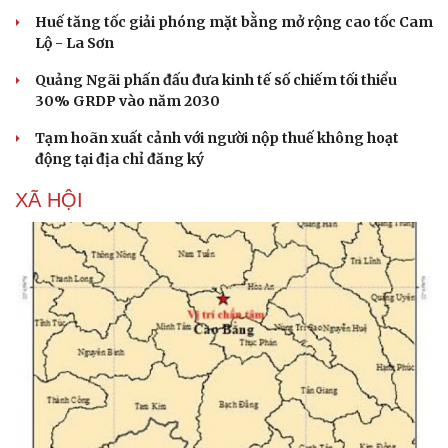
Huế tăng tốc giải phóng mặt bằng mở rộng cao tốc Cam
Lộ - La Sơn
Quảng Ngãi phấn đấu đưa kinh tế số chiếm tối thiểu
30% GRDP vào năm 2030
Tạm hoãn xuất cảnh với người nộp thuế không hoạt
động tại địa chỉ đăng ký
XÃ HỘI