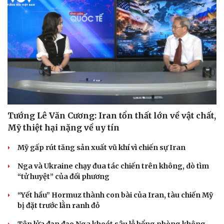
Tướng Lê Văn Cương: Iran tổn thất lớn về vật chất,
Mỹ thiệt hại nặng về uy tín
Mỹ gấp rút tăng sản xuất vũ khí vì chiến sự Iran
Nga và Ukraine chạy đua tác chiến trên không, dò tìm
“tử huyệt” của đối phương
“Yết hầu” Hormuz thành con bài của Iran, tàu chiến Mỹ
bị đặt trước lằn ranh đỏ