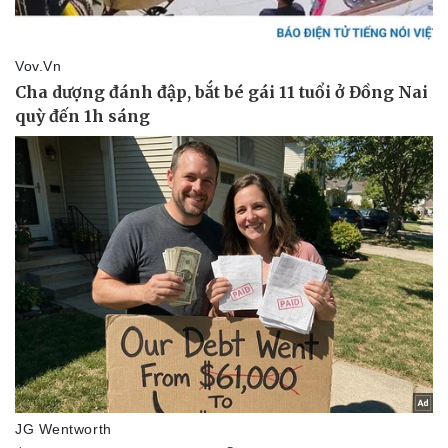
Pháp luật
Quân sự - Quốc phòng