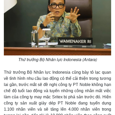
Thứ trưởng Bộ Nhân lực Indonesia (Antara)
Thứ trưởng Bộ Nhân lực Indonesia cũng bày tỏ lạc quan
về tình hình nhu cầu lao động có thể cải thiện trong tương
lai gần, trước mắt sẽ đề nghị công ty PT Noble không hạn
chế độ tuổi lao động và tuyển những công nhân mất việc
làm của công ty may mặc Sritex bị phá sản trước đó. Hiện
công ty sản xuất giày dép PT Noble đang tuyển dụng
1.100 nhân viên và sẽ tăng lên 4.000 nhân viên trong