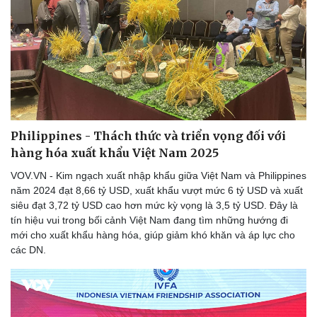
Philippines - Thách thức và triển vọng đối với
hàng hóa xuất khẩu Việt Nam 2025
VOV.VN - Kim ngạch xuất nhập khẩu giữa Việt Nam và Philippines
năm 2024 đạt 8,66 tỷ USD, xuất khẩu vượt mức 6 tỷ USD và xuất
siêu đạt 3,72 tỷ USD cao hơn mức kỳ vọng là 3,5 tỷ USD. Đây là
tín hiệu vui trong bối cảnh Việt Nam đang tìm những hướng đi
mới cho xuất khẩu hàng hóa, giúp giảm khó khăn và áp lực cho
các DN.