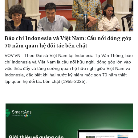
Báo chí Indonesia và Việt Nam: Cầu nối đóng góp
70 năm quan hệ đối tác bền chặt
VOV.VN - Theo Đại sứ Việt Nam tại Indonesia Tạ Văn Thông, báo
chí Indonesia và Việt Nam là cầu nối hữu nghị, đóng góp lớn vào
việc thúc đẩy và tăng cường quan hệ hữu nghị giữa Việt Nam và
Indonesia, đặc biệt khi hai nước kỷ niệm mốc son 70 năm thiết
lập quan hệ đối tác bền chặt (1955-2025).