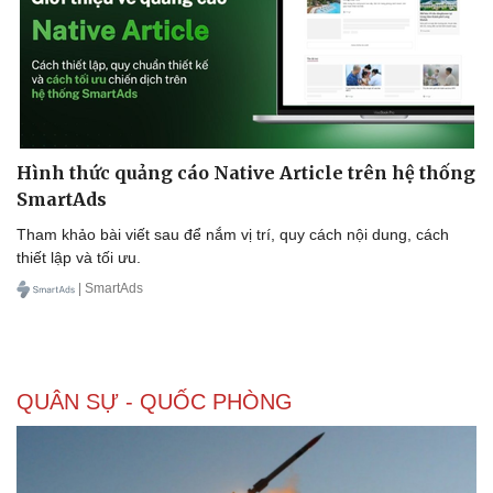
Hình thức quảng cáo Native Article trên hệ thống
SmartAds
Tham khảo bài viết sau để nắm vị trí, quy cách nội dung, cách
thiết lập và tối ưu.
| SmartAds
QUÂN SỰ - QUỐC PHÒNG