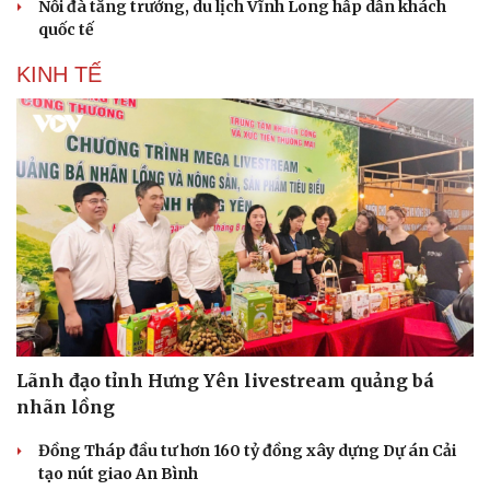
Nối đà tăng trưởng, du lịch Vĩnh Long hấp dẫn khách
quốc tế
KINH TẾ
Lãnh đạo tỉnh Hưng Yên livestream quảng bá
nhãn lồng
Đồng Tháp đầu tư hơn 160 tỷ đồng xây dựng Dự án Cải
tạo nút giao An Bình