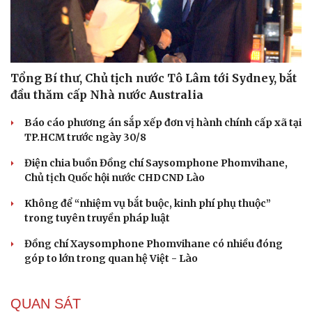
Tổng Bí thư, Chủ tịch nước Tô Lâm tới Sydney, bắt
đầu thăm cấp Nhà nước Australia
Báo cáo phương án sắp xếp đơn vị hành chính cấp xã tại
TP.HCM trước ngày 30/8
Điện chia buồn Đồng chí Saysomphone Phomvihane,
Chủ tịch Quốc hội nước CHDCND Lào
Không để “nhiệm vụ bắt buộc, kinh phí phụ thuộc”
trong tuyên truyền pháp luật
Đồng chí Xaysomphone Phomvihane có nhiều đóng
góp to lớn trong quan hệ Việt - Lào
QUAN SÁT