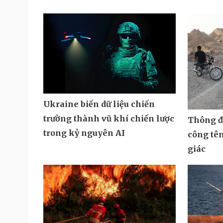
Ukraine biến dữ liệu chiến
trường thành vũ khí chiến lược
Thông đi
trong kỷ nguyên AI
công tê
giác