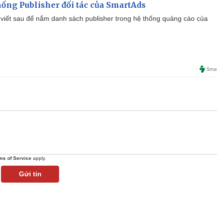
ống Publisher đối tác của SmartAds
viết sau để nắm danh sách publisher trong hệ thống quảng cáo của
ms of Service
apply.
Gửi tin