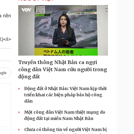
a nền
)</i>
Truyền thông Nhật Bản ca ngợi
công dân Việt Nam cứu người trong
gle
động đất
Động đất ở Nhật Bản: Việt Nam kịp thời
triển khai các biện pháp bảo hộ công
dân
Một công dân Việt Nam thiệt mạng do
động đất tại miền Nam Nhật Bản
Chưa có thông tin về người Việt Nam bị