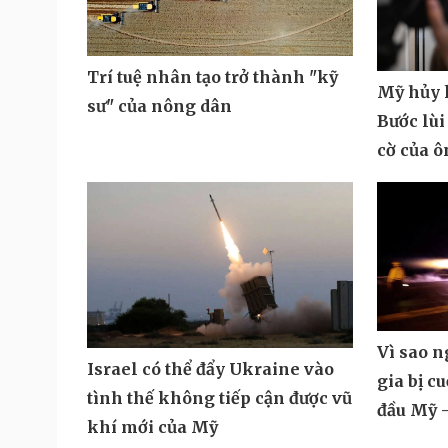
Trí tuệ nhân tạo trở thành "kỹ
Mỹ hủy k
sư" của nông dân
Bước lùi
cờ của 
Vì sao 
Israel có thể đẩy Ukraine vào
gia bị c
tình thế không tiếp cận được vũ
đầu Mỹ -
khí mới của Mỹ