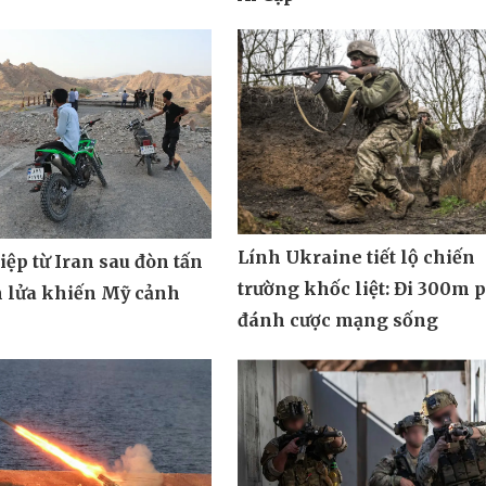
Lính Ukraine tiết lộ chiến
ệp từ Iran sau đòn tấn
trường khốc liệt: Đi 300m 
n lửa khiến Mỹ cảnh
đánh cược mạng sống