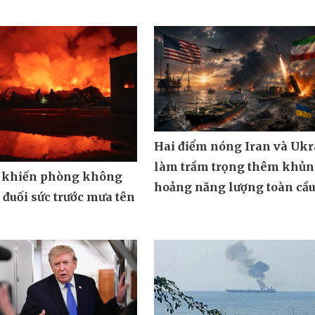
Hai điểm nóng Iran và Ukr
làm trầm trọng thêm khủ
 khiến phòng không
hoảng năng lượng toàn cầ
đuối sức trước mưa tên