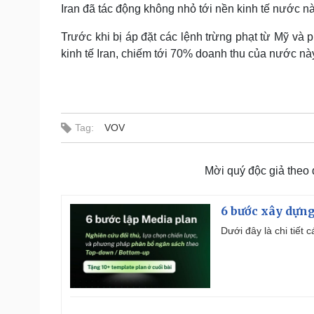
Iran đã tác động không nhỏ tới nền kinh tế nước nà
Trước khi bị áp đặt các lệnh trừng phạt từ Mỹ và
kinh tế Iran, chiếm tới 70% doanh thu của nước này
Tag:
VOV
Mời quý độc giả theo
6 bước xây dựng
Dưới đây là chi tiết