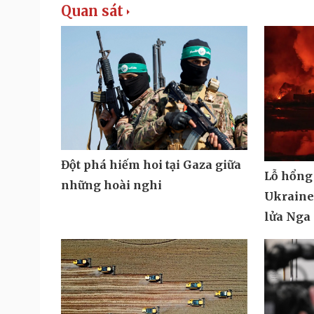
Quan sát
Đột phá hiếm hoi tại Gaza giữa
Lỗ hổng
những hoài nghi
Ukraine 
lửa Nga