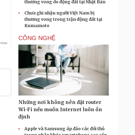
thương vong do động đất tại Nhật Bản
Chưa ghi nhận người Việt Nam bị
thương vong trong trận động đất tại
Kumamoto
CÔNG NGHỆ
Những nơi không nên đặt router
Wi-Fi nếu muốn Internet luôn ổn
định
Apple và Samsung áp đảo các đối thủ