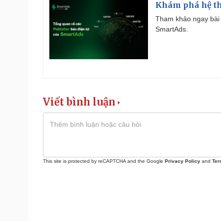
Khám phá hệ th
Tham khảo ngay bài 
SmartAds.
Viết bình luận
This site is protected by reCAPTCHA and the Google
Privacy Policy
and
Ter