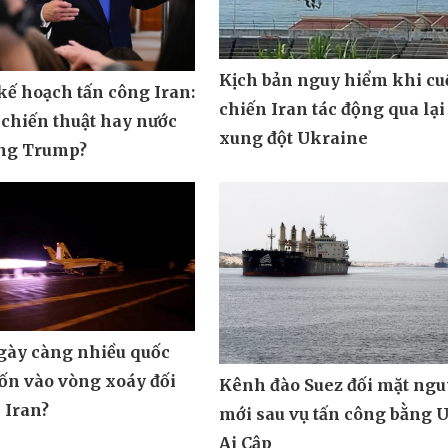
Kịch bản nguy hiểm khi cu
ế hoạch tấn công Iran:
chiến Iran tác động qua lại
 chiến thuật hay nước
xung đột Ukraine
ông Trump?
ngày càng nhiều quốc
uốn vào vòng xoáy đối
Kênh đào Suez đối mặt ngu
 Iran?
mới sau vụ tấn công bằng 
Ai Cập