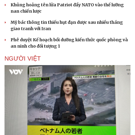
Khủng hoảng tên lửa Patriot đẩy NATO vào thế lưỡng
nan chiến lược
Mỹ bác thông tin thiếu hụt đạn dược sau nhiều tháng
giao tranh với Iran
Phê duyệt Kế hoạch bồi dưỡng kiến thức quốc phòng và
an ninh cho đối tượng 1
NGƯỜI VIỆT