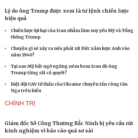
Kể chuyện cho bé
Hạt giống tâm hồn
Lý do ông Trump được xem là tư lệnh chiến lược
hiệu quả
Chiến lược lợi hại của Iran nhằm làm suy yếu Mỹ và Tổng
thống Trump
Chuyện gì sẽ xảy ra nếu phát xít Đức xâm lược Anh vào
năm 1940?
Tại sao Mỹ bất ngờ ngừng ném bom Iran dù ông