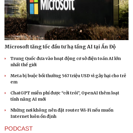
Microsoft tăng tốc đầu tư hạ tầng AI tại Ấn Độ
Trung Quốc đưa vào hoạt động cơ sở điện toán AI lớn
nhất thế giới
Meta bị buộc bồi thường 567 triệu USD vì gây hại cho trẻ
em
ChatGPT miễn phí được “cởi trói”, OpenAI thêm loạt
tính năng AI mới
Những nơi không nên đặt router Wi-Fi nếu muốn
Internet luôn ổn định
PODCAST