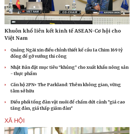
Khuôn khổ liên kết kinh tế ASEAN-Cơ hội cho
Việt Nam
Quảng Ngãi xin điều chỉnh thiết kế cầu Ia Chim 169 tỷ
đồng để gỡ vướng thi công
Nhật Bản đặt mục tiêu “khủng” cho xuất khẩu nông sản
- thực phẩm
Căn hộ 2PN+ The Parkland: Thêm không gian, vững
tâm sở hữu
Điều phối tổng đàn vật nuôi để chấm dứt cảnh "giá cao
tăng đàn, giá thấp giảm đàn"
XÃ HỘI