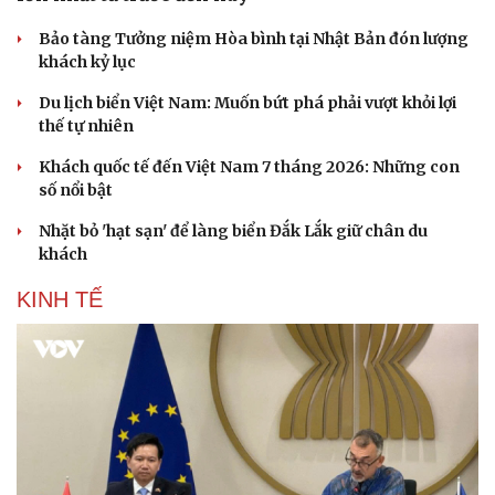
Vì cộng đồng
Chuyển đổi số
Bảo tàng Tưởng niệm Hòa bình tại Nhật Bản đón lượng
khách kỷ lục
Du lịch biển Việt Nam: Muốn bứt phá phải vượt khỏi lợi
thế tự nhiên
Khách quốc tế đến Việt Nam 7 tháng 2026: Những con
số nổi bật
Nhặt bỏ 'hạt sạn' để làng biển Đắk Lắk giữ chân du
khách
KINH TẾ