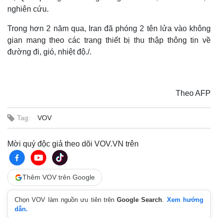
nghiên cứu.
Trong hơn 2 năm qua, Iran đã phóng 2 tên lửa vào không
gian mang theo các trang thiết bị thu thập thông tin về
đường đi, gió, nhiệt độ./.
Theo AFP
Tag:
VOV
Mời quý độc giả theo dõi VOV.VN trên
Thêm VOV trên Google
Chọn VOV làm nguồn ưu tiên trên
Google Search
.
Xem hướng
dẫn.