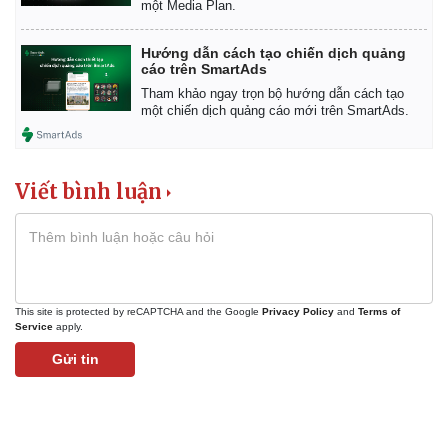
một Media Plan.
Hướng dẫn cách tạo chiến dịch quảng
cáo trên SmartAds
Tham khảo ngay trọn bộ hướng dẫn cách tạo
một chiến dịch quảng cáo mới trên SmartAds.
Viết bình luận
This site is protected by reCAPTCHA and the Google
Privacy Policy
and
Terms of
Service
apply.
Gửi tin