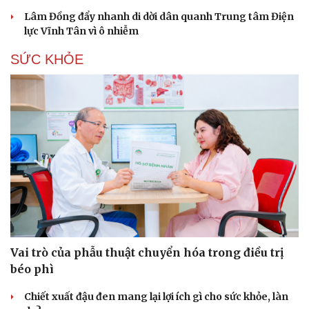
Lâm Đồng đẩy nhanh di dời dân quanh Trung tâm Điện
lực Vĩnh Tân vì ô nhiễm
SỨC KHỎE
Vai trò của phẫu thuật chuyển hóa trong điều trị
béo phì
Chiết xuất đậu đen mang lại lợi ích gì cho sức khỏe, làn