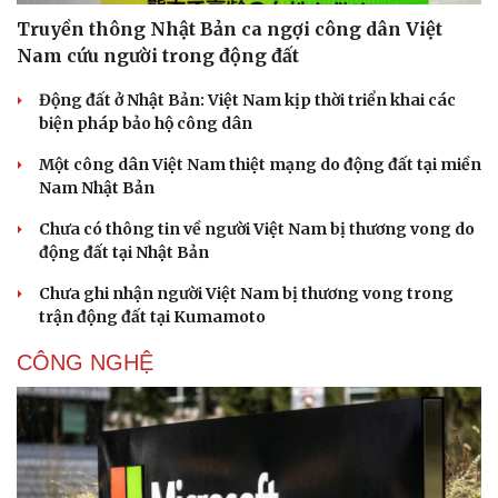
Truyền thông Nhật Bản ca ngợi công dân Việt
Nam cứu người trong động đất
Động đất ở Nhật Bản: Việt Nam kịp thời triển khai các
biện pháp bảo hộ công dân
Một công dân Việt Nam thiệt mạng do động đất tại miền
Pháp luật
Quân sự - Quốc phòng
Nam Nhật Bản
Vụ án
Vũ khí
Tin nóng
Việt Nam
Chưa có thông tin về người Việt Nam bị thương vong do
Tư vấn luật
Phân tích
động đất tại Nhật Bản
Chưa ghi nhận người Việt Nam bị thương vong trong
trận động đất tại Kumamoto
CÔNG NGHỆ