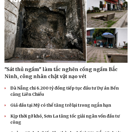
"Sát thủ ngầm" làm tắc nghẽn cống ngầm Bắc
Ninh, công nhân chật vật nạo vét
Đà Nẵng chi 6.200 tỷ đồng tiếp tục đầu tư Dự án Bến
cảng Liên Chiểu
Giá dầu tại Mỹ có thể tăng trở lại trong ngắn hạn
Kịp thời gỡ khó, Sơn La tăng tốc giải ngân vốn đầu tư
công