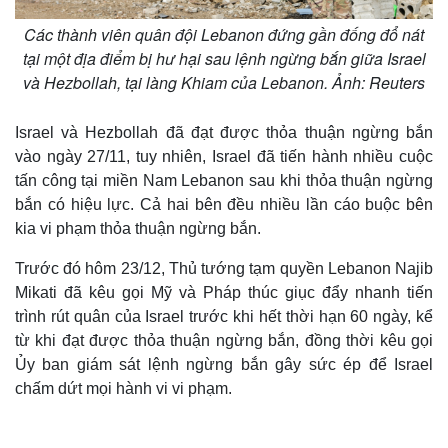
Các thành viên quân đội Lebanon đứng gần đống đổ nát
tại một địa điểm bị hư hại sau lệnh ngừng bắn giữa Israel
và Hezbollah, tại làng Khiam của Lebanon. Ảnh: Reuters
Israel và Hezbollah đã đạt được thỏa thuận ngừng bắn
vào ngày 27/11, tuy nhiên, Israel đã tiến hành nhiều cuộc
tấn công tại miền Nam Lebanon sau khi thỏa thuận ngừng
bắn có hiệu lực. Cả hai bên đều nhiều lần cáo buộc bên
kia vi phạm thỏa thuận ngừng bắn.
Trước đó hôm 23/12, Thủ tướng tạm quyền Lebanon Najib
Mikati đã kêu gọi Mỹ và Pháp thúc giục đẩy nhanh tiến
trình rút quân của Israel trước khi hết thời hạn 60 ngày, kể
từ khi đạt được thỏa thuận ngừng bắn, đồng thời kêu gọi
Ủy ban giám sát lệnh ngừng bắn gây sức ép để Israel
chấm dứt mọi hành vi vi phạm.