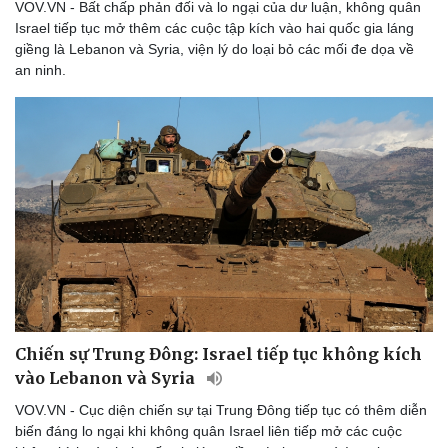
VOV.VN - Bất chấp phản đối và lo ngại của dư luận, không quân
Lịch thi đấu bóng đá
Xe máy
Israel tiếp tục mở thêm các cuộc tập kích vào hai quốc gia láng
Thế giới thể thao
Tư vấn
giềng là Lebanon và Syria, viện lý do loại bỏ các mối đe dọa về
eSports
an ninh.
Hậu trường
Chiến sự Trung Đông: Israel tiếp tục không kích
vào Lebanon và Syria
VOV.VN - Cục diện chiến sự tại Trung Đông tiếp tục có thêm diễn
biến đáng lo ngại khi không quân Israel liên tiếp mở các cuộc