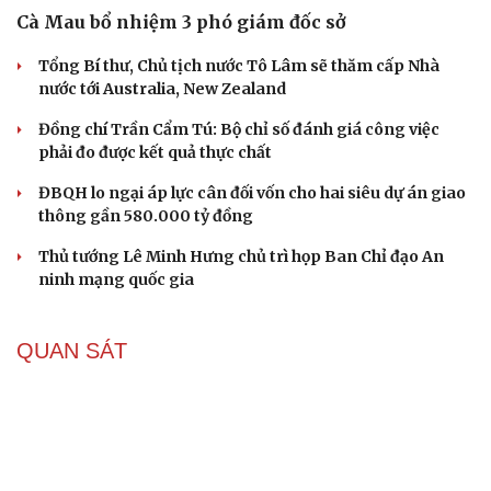
Cà Mau bổ nhiệm 3 phó giám đốc sở
Tổng Bí thư, Chủ tịch nước Tô Lâm sẽ thăm cấp Nhà
nước tới Australia, New Zealand
Đồng chí Trần Cẩm Tú: Bộ chỉ số đánh giá công việc
phải đo được kết quả thực chất
ĐBQH lo ngại áp lực cân đối vốn cho hai siêu dự án giao
thông gần 580.000 tỷ đồng
Thủ tướng Lê Minh Hưng chủ trì họp Ban Chỉ đạo An
ninh mạng quốc gia
QUAN SÁT