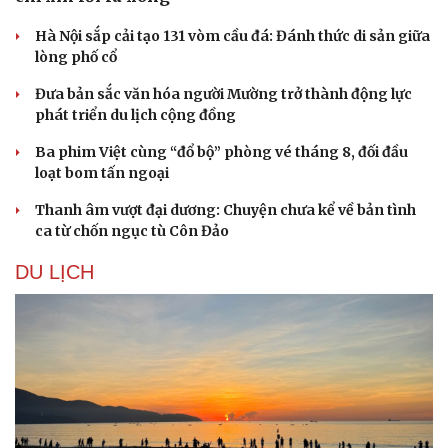
Hà Nội sắp cải tạo 131 vòm cầu đá: Đánh thức di sản giữa
lòng phố cổ
Đưa bản sắc văn hóa người Mường trở thành động lực
phát triển du lịch cộng đồng
Ba phim Việt cùng “đổ bộ” phòng vé tháng 8, đối đầu
loạt bom tấn ngoại
Thanh âm vượt đại dương: Chuyện chưa kể về bản tình
ca từ chốn ngục tù Côn Đảo
DU LỊCH