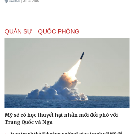
| SmartAds
QUÂN SỰ - QUỐC PHÒNG
Mỹ sẽ có học thuyết hạt nhân mới đối phó với
Trung Quốc và Nga