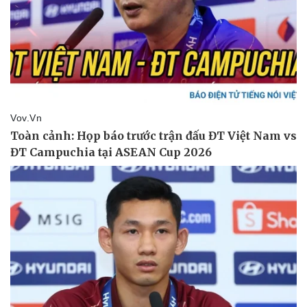
Tư vấn luật
Phân tích