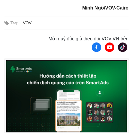
Minh Ngô/VOV-Cairo
Tag:
VOV
Mời quý độc giả theo dõi VOV.VN trên