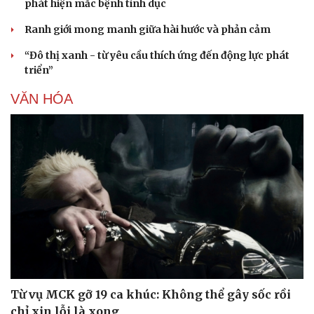
phát hiện mắc bệnh tình dục
Ranh giới mong manh giữa hài hước và phản cảm
“Đô thị xanh - từ yêu cầu thích ứng đến động lực phát
triển”
VĂN HÓA
Từ vụ MCK gỡ 19 ca khúc: Không thể gây sốc rồi
chỉ xin lỗi là xong