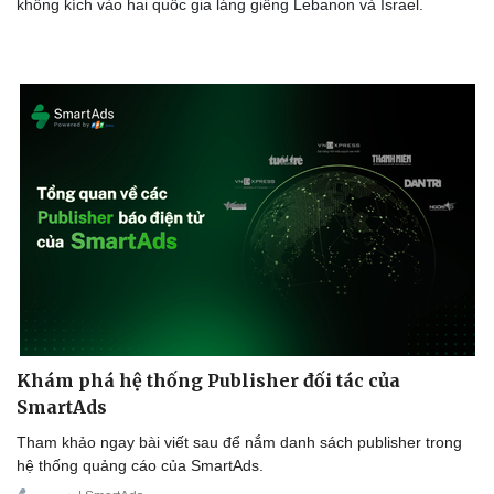
không kích vào hai quốc gia láng giềng Lebanon và Israel.
Khám phá hệ thống Publisher đối tác của
SmartAds
Tham khảo ngay bài viết sau để nắm danh sách publisher trong
hệ thống quảng cáo của SmartAds.