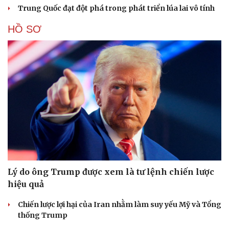
Trung Quốc đạt đột phá trong phát triển lúa lai vô tính
HỒ SƠ
Lý do ông Trump được xem là tư lệnh chiến lược
hiệu quả
Chiến lược lợi hại của Iran nhằm làm suy yếu Mỹ và Tổng
thống Trump