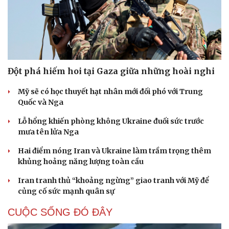
Đột phá hiếm hoi tại Gaza giữa những hoài nghi
Mỹ sẽ có học thuyết hạt nhân mới đối phó với Trung
Quốc và Nga
Lỗ hổng khiến phòng không Ukraine đuối sức trước
mưa tên lửa Nga
Hai điểm nóng Iran và Ukraine làm trầm trọng thêm
khủng hoảng năng lượng toàn cầu
Iran tranh thủ “khoảng ngừng” giao tranh với Mỹ để
củng cố sức mạnh quân sự
CUỘC SỐNG ĐÓ ĐÂY