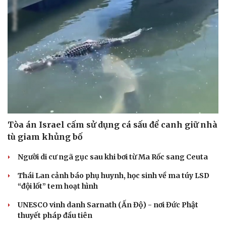
Tòa án Israel cấm sử dụng cá sấu để canh giữ nhà
tù giam khủng bố
Người di cư ngã gục sau khi bơi từ Ma Rốc sang Ceuta
Cải chính
Thái Lan cảnh báo phụ huynh, học sinh về ma túy LSD
“đội lốt” tem hoạt hình
UNESCO vinh danh Sarnath (Ấn Độ) - nơi Đức Phật
thuyết pháp đầu tiên