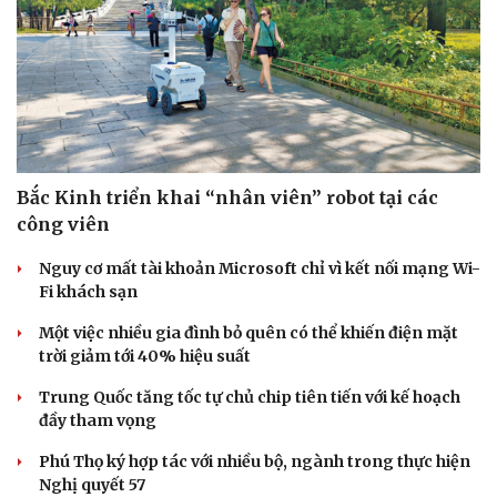
Bắc Kinh triển khai “nhân viên” robot tại các
công viên
Nguy cơ mất tài khoản Microsoft chỉ vì kết nối mạng Wi-
Fi khách sạn
Một việc nhiều gia đình bỏ quên có thể khiến điện mặt
trời giảm tới 40% hiệu suất
Trung Quốc tăng tốc tự chủ chip tiên tiến với kế hoạch
đầy tham vọng
Phú Thọ ký hợp tác với nhiều bộ, ngành trong thực hiện
Nghị quyết 57