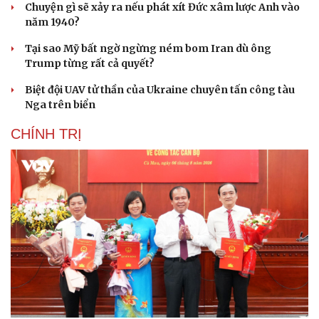
Chuyện gì sẽ xảy ra nếu phát xít Đức xâm lược Anh vào
năm 1940?
Tại sao Mỹ bất ngờ ngừng ném bom Iran dù ông
Trump từng rất cả quyết?
Biệt đội UAV tử thần của Ukraine chuyên tấn công tàu
Nga trên biển
CHÍNH TRỊ