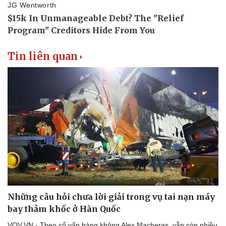
Tin liên quan
Những câu hỏi chưa lời giải trong vụ tai nạn máy
bay thảm khốc ở Hàn Quốc
VOV.VN - Theo cố vấn hàng không Alex Macheras, vẫn còn nhiều