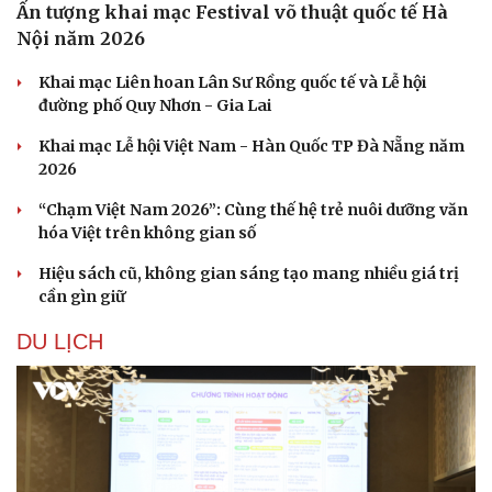
Ấn tượng khai mạc Festival võ thuật quốc tế Hà
Nội năm 2026
Khai mạc Liên hoan Lân Sư Rồng quốc tế và Lễ hội
đường phố Quy Nhơn - Gia Lai
Khai mạc Lễ hội Việt Nam - Hàn Quốc TP Đà Nẵng năm
2026
“Chạm Việt Nam 2026”: Cùng thế hệ trẻ nuôi dưỡng văn
hóa Việt trên không gian số
Hiệu sách cũ, không gian sáng tạo mang nhiều giá trị
cần gìn giữ
DU LỊCH
Cải chính