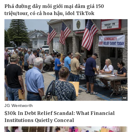
Tư vấn luật
Phân tích