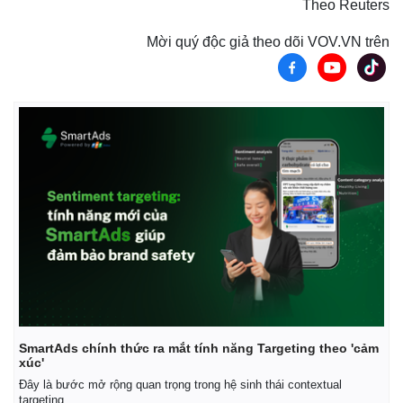
Theo Reuters
Mời quý độc giả theo dõi VOV.VN trên
SmartAds chính thức ra mắt tính năng Targeting theo 'cảm
xúc'
Đây là bước mở rộng quan trọng trong hệ sinh thái contextual
targeting.