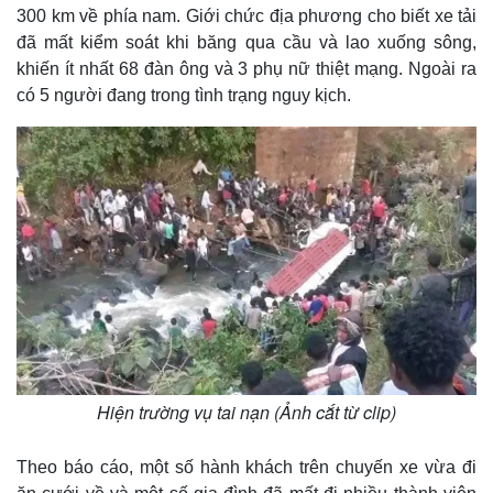
300 km về phía nam. Giới chức địa phương cho biết xe tải
đã mất kiểm soát khi băng qua cầu và lao xuống sông,
khiến ít nhất 68 đàn ông và 3 phụ nữ thiệt mạng. Ngoài ra
có 5 người đang trong tình trạng nguy kịch.
Hiện trường vụ tai nạn (Ảnh cắt từ clip)
Theo báo cáo, một số hành khách trên chuyến xe vừa đi