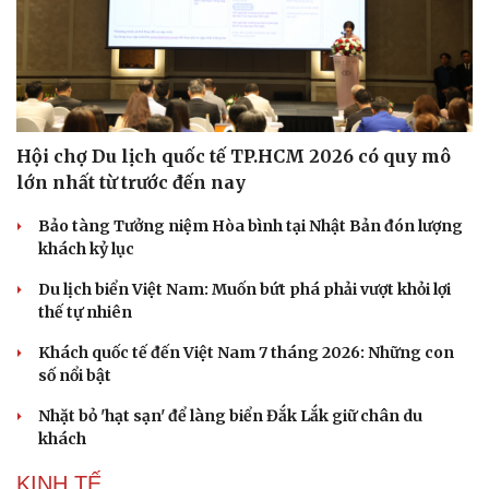
Hội chợ Du lịch quốc tế TP.HCM 2026 có quy mô
lớn nhất từ trước đến nay
Bảo tàng Tưởng niệm Hòa bình tại Nhật Bản đón lượng
khách kỷ lục
Du lịch biển Việt Nam: Muốn bứt phá phải vượt khỏi lợi
thế tự nhiên
Khách quốc tế đến Việt Nam 7 tháng 2026: Những con
số nổi bật
Nhặt bỏ 'hạt sạn' để làng biển Đắk Lắk giữ chân du
khách
KINH TẾ