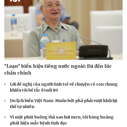
"Loạn" biển hiệu tiếng nước ngoài: Đã đến lúc
chấn chỉnh
Lời đề nghị của người tình trẻ về chuyện có con chung
khiến tôi bế tắc ở tuổi 80
Du lịch biển Việt Nam: Muốn bứt phá phải vượt khỏi lợi
thế tự nhiên
Vì một phút buông thả sau hơi men, tôi bàng hoàng
phát hiện mắc bệnh tình dục