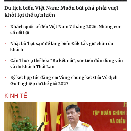
Du lịch biển Việt Nam: Muốn bứt phá phải vượt
khỏi lợi thế tự nhiên
Khách quốc tế đến Việt Nam 7 tháng 2026: Những con
số nổi bật
Nhặt bỏ 'hạt sạn' để làng biển Đắk Lắk giữ chân du
khách
Cần Thơ cụ thể hóa “Ba kết nối”, xúc tiến đón dòng vốn
và du khách Thái Lan
Ký kết hợp tác đăng cai Vòng chung kết Giải Vô địch
Golf nghiệp dư thế giới 2027
KINH TẾ