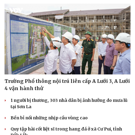
Trường Phổ thông nội trú liên cấp A Lưới 3, A Lưới
4 vận hành thử
1 người bị thương, 303 nhà dân bị ảnh hưởng do mưa lũ
tại Sơn La
Bền bỉ nối những nhịp cầu vùng cao
Quy tập hài cốt liệt sĩ trong hang đá ở xã Cư Pui, tỉnh