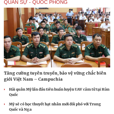
QUÂN SỰ - QUỐC PHÒNG
Tăng cường tuyên truyền, bảo vệ vững chắc biên
giới Việt Nam – Campuchia
Hải quân Mỹ lần đầu tiên huấn luyện UAV cảm tử tại Hàn
Quốc
Mỹ sẽ có học thuyết hạt nhân mới đối phó với Trung
Quốc và Nga