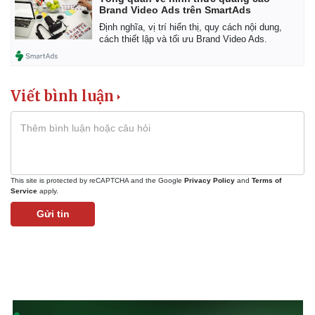
Brand Video Ads trên SmartAds
Định nghĩa, vị trí hiển thị, quy cách nội dung,
cách thiết lập và tối ưu Brand Video Ads.
Viết bình luận
This site is protected by reCAPTCHA and the Google
Privacy Policy
and
Terms of
Service
apply.
Gửi tin