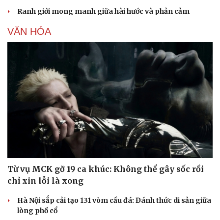
Ranh giới mong manh giữa hài hước và phản cảm
VĂN HÓA
Từ vụ MCK gỡ 19 ca khúc: Không thể gây sốc rồi
chỉ xin lỗi là xong
Hà Nội sắp cải tạo 131 vòm cầu đá: Đánh thức di sản giữa
lòng phố cổ