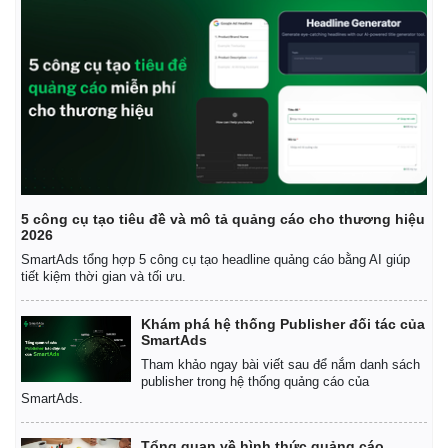
Infographic
5 công cụ tạo tiêu đề và mô tả quảng cáo cho thương hiệu
2026
SmartAds tổng hợp 5 công cụ tạo headline quảng cáo bằng AI giúp
tiết kiệm thời gian và tối ưu.
Khám phá hệ thống Publisher đối tác của
SmartAds
Tham khảo ngay bài viết sau để nắm danh sách
publisher trong hệ thống quảng cáo của
SmartAds.
Tổng quan về hình thức quảng cáo