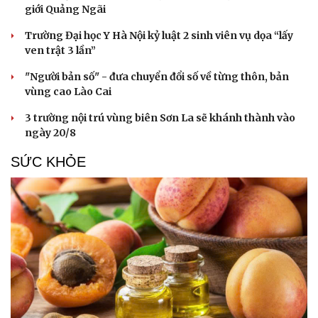
giới Quảng Ngãi
Trường Đại học Y Hà Nội kỷ luật 2 sinh viên vụ dọa “lấy
ven trật 3 lần”
"Người bản số" - đưa chuyển đổi số về từng thôn, bản
vùng cao Lào Cai
3 trường nội trú vùng biên Sơn La sẽ khánh thành vào
ngày 20/8
SỨC KHỎE