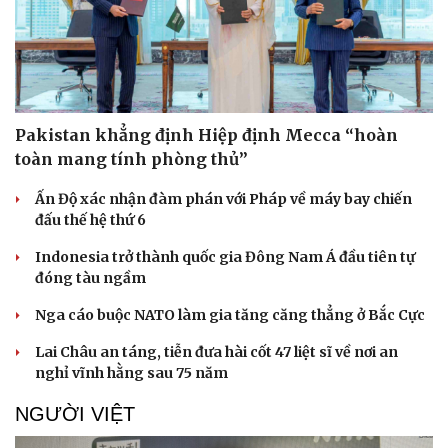
Pakistan khẳng định Hiệp định Mecca “hoàn
toàn mang tính phòng thủ”
Ấn Độ xác nhận đàm phán với Pháp về máy bay chiến
đấu thế hệ thứ 6
Indonesia trở thành quốc gia Đông Nam Á đầu tiên tự
đóng tàu ngầm
Nga cáo buộc NATO làm gia tăng căng thẳng ở Bắc Cực
Lai Châu an táng, tiễn đưa hài cốt 47 liệt sĩ về nơi an
nghỉ vĩnh hằng sau 75 năm
NGƯỜI VIỆT