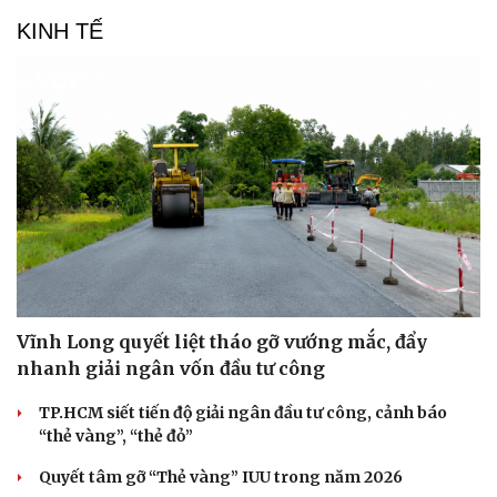
KINH TẾ
Vĩnh Long quyết liệt tháo gỡ vướng mắc, đẩy
nhanh giải ngân vốn đầu tư công
TP.HCM siết tiến độ giải ngân đầu tư công, cảnh báo
“thẻ vàng”, “thẻ đỏ”
Quyết tâm gỡ “Thẻ vàng” IUU trong năm 2026