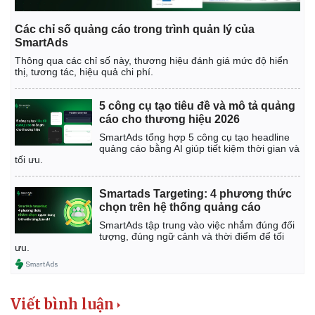
Các chỉ số quảng cáo trong trình quản lý của
SmartAds
Thông qua các chỉ số này, thương hiệu đánh giá mức độ hiển
thị, tương tác, hiệu quả chi phí.
5 công cụ tạo tiêu đề và mô tả quảng
cáo cho thương hiệu 2026
SmartAds tổng hợp 5 công cụ tạo headline
quảng cáo bằng AI giúp tiết kiệm thời gian và
tối ưu.
Smartads Targeting: 4 phương thức
chọn trên hệ thống quảng cáo
SmartAds tập trung vào việc nhắm đúng đối
tượng, đúng ngữ cảnh và thời điểm để tối
ưu.
Viết bình luận