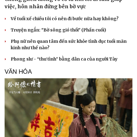
việc, hôn nhân đứng bên bờ vực
Về tuổi xế chiều tôi có nên đi bước nữa hay không?
Truyện ngắn: "Bờ sông gió thổi" (Phần cuối)
Phụ nữ nên quan tâm đến sức khỏe tình dục tuổi mãn
kinh như thế nào?
Phong slư - “thư tình” bằng dân ca của người Tày
VĂN HÓA