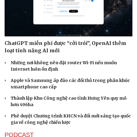
ChatGPT miễn phí được “cởi trói”, OpenAI thêm
loạt tính năng AI mới
Những nơi không nên đặt router Wi-Fi nếu muốn
Internet luôn ổn định
Apple và Samsung áp đảo các đối thủ trong phân khúc
smartphone cao cấp
Thành lập Khu Công nghệ cao tỉnh Hưng Yên quy mô
hơn 496ha
Phê duyệt Chương trình KHCN và đổi mới sáng tạo quốc
gia về công nghệ chiến lược
PODCAST