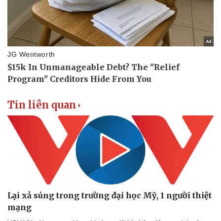
Tin liên quan
Lại xả súng trong trường đại học Mỹ, 1 người thiệt
mạng
Pháp luật
Quân sự - Quốc phòng