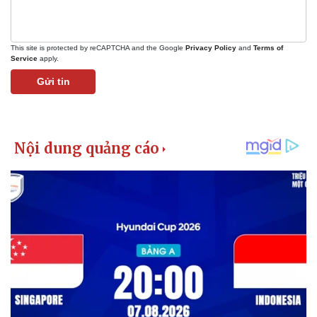
This site is protected by reCAPTCHA and the Google
Privacy Policy
and
Terms of
Service
apply.
Gửi tin