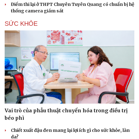
Điểm thi lại ở THPT Chuyên Tuyên Quang có chuẩn bị hệ
thống camera giám sát
SỨC KHỎE
Vai trò của phẫu thuật chuyển hóa trong điều trị
béo phì
Chiết xuất đậu đen mang lại lợi ích gì cho sức khỏe, làn
da?