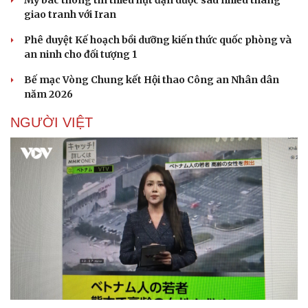
Mỹ bác thông tin thiếu hụt đạn dược sau nhiều tháng
giao tranh với Iran
Phê duyệt Kế hoạch bồi dưỡng kiến thức quốc phòng và
an ninh cho đối tượng 1
Bế mạc Vòng Chung kết Hội thao Công an Nhân dân
năm 2026
NGƯỜI VIỆT