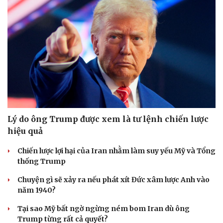
Lý do ông Trump được xem là tư lệnh chiến lược
hiệu quả
Chiến lược lợi hại của Iran nhằm làm suy yếu Mỹ và Tổng
thống Trump
Chuyện gì sẽ xảy ra nếu phát xít Đức xâm lược Anh vào
năm 1940?
Tại sao Mỹ bất ngờ ngừng ném bom Iran dù ông
Cải chính
Trump từng rất cả quyết?