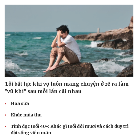
Tôi bất lực khi vợ luôn mang chuyện ở rể ra làm
"vũ khí" sau mỗi lần cãi nhau
Hoa sữa
Khúc mùa thu
Tình dục tuổi 40+: Khác gì tuổi đôi mươi và cách duy trì
đời sống viên mãn