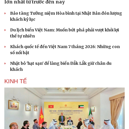
lớn nhất từ trước đến nay
Bảo tàng Tưởng niệm Hòa bình tại Nhật Bản đón lượng
khách kỷ lục
Du lịch biển Việt Nam: Muốn bứt phá phải vượt khỏi lợi
thế tự nhiên
Khách quốc tế đến Việt Nam 7 tháng 2026: Những con
số nổi bật
Nhặt bỏ 'hạt sạn' để làng biển Đắk Lắk giữ chân du
khách
KINH TẾ