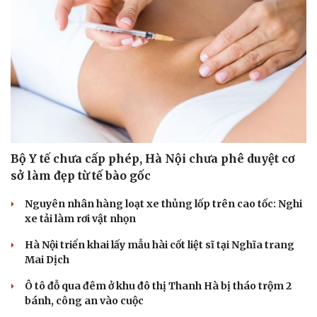
Bộ Y tế chưa cấp phép, Hà Nội chưa phê duyệt cơ
sở làm đẹp từ tế bào gốc
Nguyên nhân hàng loạt xe thủng lốp trên cao tốc: Nghi
xe tải làm rơi vật nhọn
Hà Nội triển khai lấy mẫu hài cốt liệt sĩ tại Nghĩa trang
Mai Dịch
Ô tô đỗ qua đêm ở khu đô thị Thanh Hà bị tháo trộm 2
bánh, công an vào cuộc