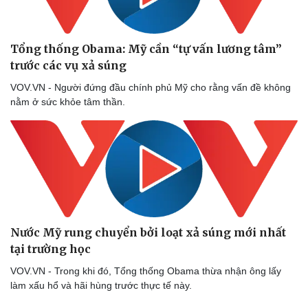
Tổng thống Obama: Mỹ cần “tự vấn lương tâm”
trước các vụ xả súng
VOV.VN - Người đứng đầu chính phủ Mỹ cho rằng vấn đề không
nằm ở sức khỏe tâm thần.
Nước Mỹ rung chuyển bởi loạt xả súng mới nhất
tại trường học
VOV.VN - Trong khi đó, Tổng thống Obama thừa nhận ông lấy
làm xấu hổ và hãi hùng trước thực tế này.