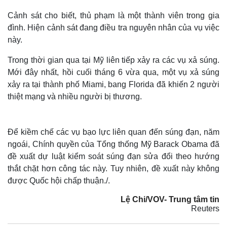
Cảnh sát cho biết, thủ phạm là một thành viên trong gia
đình. Hiện cảnh sát đang điều tra nguyên nhân của vụ việc
này.
Trong thời gian qua tại Mỹ liên tiếp xảy ra các vụ xả súng.
Mới đây nhất, hồi cuối tháng 6 vừa qua, một vụ xả súng
xảy ra tại thành phố Miami, bang Florida đã khiến 2 người
thiệt mạng và nhiều người bị thương.
Để kiềm chế các vụ bạo lực liên quan đến súng đạn, năm
ngoái, Chính quyền của Tổng thống Mỹ Barack Obama đã
đề xuất dự luật kiểm soát súng đạn sửa đổi theo hướng
thắt chặt hơn công tác này. Tuy nhiên, đề xuất này không
được Quốc hội chấp thuận./.
Lệ Chi/VOV- Trung tâm tin
Reuters