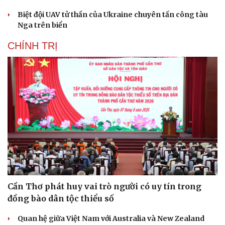
Biệt đội UAV tử thần của Ukraine chuyên tấn công tàu
Nga trên biển
CHÍNH TRỊ
Cần Thơ phát huy vai trò người có uy tín trong
đồng bào dân tộc thiểu số
Quan hệ giữa Việt Nam với Australia và New Zealand