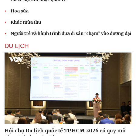
Hoa sữa
Khúc mùa thu
Người trẻ và hành trình đưa di sản “chạm” vào đương đại
DU LỊCH
Hội chợ Du lịch quốc tế TP.HCM 2026 có quy mô