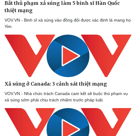
Bắt thủ phạm xả súng làm 5 binh sĩ Hàn Quốc
thiệt mạng
VOV.VN - Binh sĩ xả súng vào đồng đội được xác định là mang họ
Yim.
Xả súng ở Canada: 3 cảnh sát thiệt mạng
VOV.VN - Nhà chức trách Canada cam kết sẽ buộc thủ phạm vụ
xả súng sớm phải chịu trách nhiệm trước pháp luật.