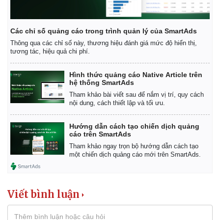
Các chỉ số quảng cáo trong trình quản lý của SmartAds
Thông qua các chỉ số này, thương hiệu đánh giá mức độ hiển thị,
tương tác, hiệu quả chi phí.
Hình thức quảng cáo Native Article trên
hệ thống SmartAds
Tham khảo bài viết sau để nắm vị trí, quy cách
nội dung, cách thiết lập và tối ưu.
Hướng dẫn cách tạo chiến dịch quảng
cáo trên SmartAds
Thế giới
Multimedia
Tham khảo ngay trọn bộ hướng dẫn cách tạo
một chiến dịch quảng cáo mới trên SmartAds.
Quan sát
Video
Cuộc sống đó đây
Ảnh
Hồ sơ
E-Magazine
Infographic
Viết bình luận