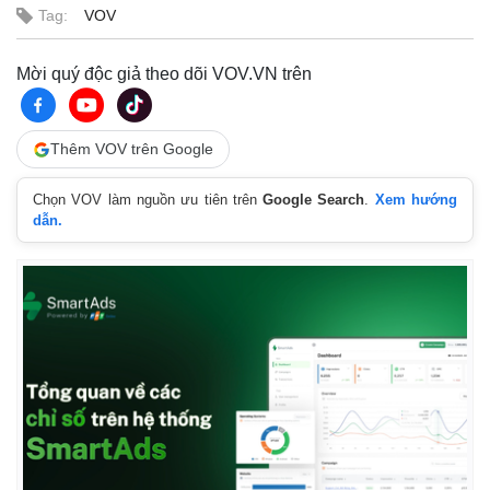
Tag:
VOV
Mời quý độc giả theo dõi VOV.VN trên
Thêm VOV trên Google
Chọn VOV làm nguồn ưu tiên trên
Google Search
.
Xem hướng
dẫn.