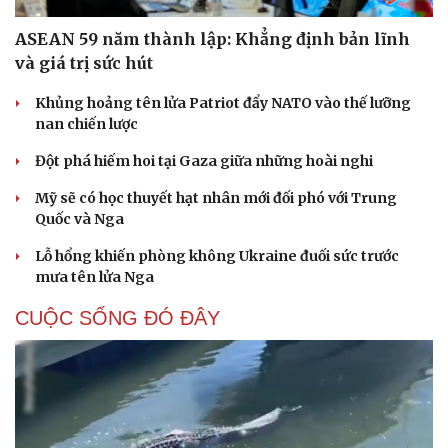
Hạt giống tâm hồn
ASEAN 59 năm thành lập: Khẳng định bản lĩnh
và giá trị sức hút
Khủng hoảng tên lửa Patriot đẩy NATO vào thế lưỡng
nan chiến lược
Đột phá hiếm hoi tại Gaza giữa những hoài nghi
Mỹ sẽ có học thuyết hạt nhân mới đối phó với Trung
Quốc và Nga
Lỗ hổng khiến phòng không Ukraine đuối sức trước
mưa tên lửa Nga
CUỘC SỐNG ĐÓ ĐÂY