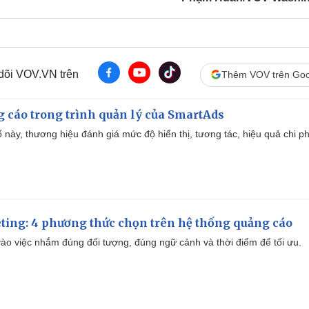
 dõi VOV.VN trên
Thêm VOV trên Goo
g cáo trong trình quản lý của SmartAds
 này, thương hiệu đánh giá mức độ hiển thị, tương tác, hiệu quả chi ph
ting: 4 phương thức chọn trên hệ thống quảng cáo
ào việc nhắm đúng đối tượng, đúng ngữ cảnh và thời điểm để tối ưu.