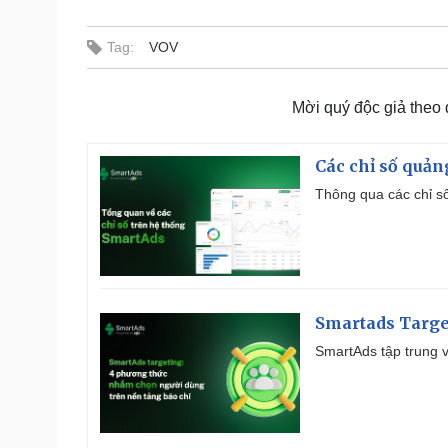
Tag:
VOV
Mời quý độc giả theo
Các chỉ số quản
Thông qua các chỉ số
Smartads Targe
SmartAds tập trung v