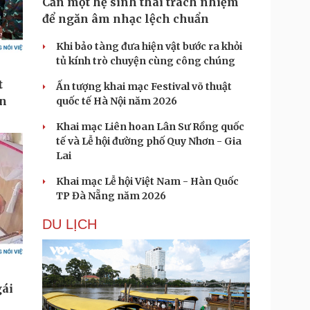
Cần một hệ sinh thái trách nhiệm
để ngăn âm nhạc lệch chuẩn
Khi bảo tàng đưa hiện vật bước ra khỏi
tủ kính trò chuyện cùng công chúng
Ấn tượng khai mạc Festival võ thuật
quốc tế Hà Nội năm 2026
Khai mạc Liên hoan Lân Sư Rồng quốc
tế và Lễ hội đường phố Quy Nhơn - Gia
Lai
Khai mạc Lễ hội Việt Nam - Hàn Quốc
TP Đà Nẵng năm 2026
DU LỊCH