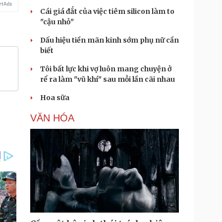
Cái giá đắt của việc tiêm silicon làm to
"cậu nhỏ"
Dấu hiệu tiền mãn kinh sớm phụ nữ cần
biết
Tôi bất lực khi vợ luôn mang chuyện ở
rể ra làm "vũ khí" sau mỗi lần cãi nhau
Hoa sữa
VĂN HÓA