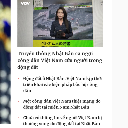
i
m
e
Truyền thông Nhật Bản ca ngợi
công dân Việt Nam cứu người trong
động đất
Động đất ở Nhật Bản: Việt Nam kịp thời
triển khai các biện pháp bảo hộ công
dân
Một công dân Việt Nam thiệt mạng do
động đất tại miền Nam Nhật Bản
Chưa có thông tin về người Việt Nam bị
thương vong do động đất tại Nhật Bản