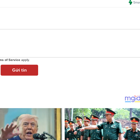
ms of Service
apply.
Gửi tin