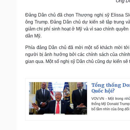
Ông Do
Đảng Dân chủ đã chọn Thượng nghị sỹ Elissa Slo
ông Trump. Đảng Dân chủ dự kiến sẽ tập trung và
giảm chi phí sinh hoạt ở Mỹ và vì sao chính quyề
dân Mỹ.
Phía đảng Dân chủ đã mời một số khách mời tới
người bị ảnh hưởng bởi các chính sách của chính 
gian qua. Một số nghị sỹ Dân chủ cũng dự kiến sẽ 
Tổng thống Don
Quốc hội?
VOV.VN - Một trong nhữ
thống Mỹ Donald Trump 
bố tầm nhìn của ông đối 