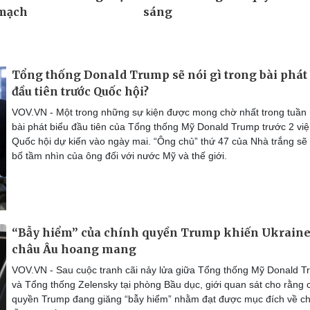
Tổng thống Donald Trump sẽ nói gì trong bài phát 
đầu tiên trước Quốc hội?
VOV.VN - Một trong những sự kiện được mong chờ nhất trong tuần 
bài phát biểu đầu tiên của Tổng thống Mỹ Donald Trump trước 2 vi
Quốc hội dự kiến vào ngày mai. “Ông chủ” thứ 47 của Nhà trắng sẽ
bố tầm nhìn của ông đối với nước Mỹ và thế giới.
“Bẫy hiểm” của chính quyền Trump khiến Ukraine
châu Âu hoang mang
VOV.VN - Sau cuộc tranh cãi nảy lửa giữa Tổng thống Mỹ Donald 
và Tổng thống Zelensky tại phòng Bầu dục, giới quan sát cho rằng 
quyền Trump đang giăng “bẫy hiểm” nhằm đạt được mục đích về chí