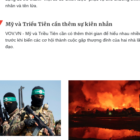
nhân và tên lửa.
Mỹ và Triều Tiên cần thêm sự kiên nhẫn
VOV.VN - Mỹ và Triều Tiên cần có thêm thời gian để hiểu nhau nhi
trước khi biến các cơ hội thành cuộc gặp thượng đỉnh của hai nhà l
đạo.