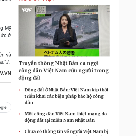
ng Mỹ
hức ở
ên và
u”./.
Truyền thông Nhật Bản ca ngợi
công dân Việt Nam cứu người trong
V.VN
động đất
Động đất ở Nhật Bản: Việt Nam kịp thời
triển khai các biện pháp bảo hộ công
dân
gle
Một công dân Việt Nam thiệt mạng do
động đất tại miền Nam Nhật Bản
Chưa có thông tin về người Việt Nam bị