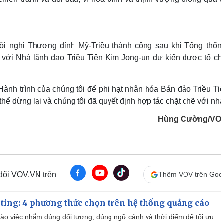
ội nghị Thượng đỉnh Mỹ-Triều thành công sau khi Tổng thố
 với Nhà lãnh đạo Triều Tiên Kim Jong-un dự kiến được tổ c
ành trình của chúng tôi để phi hạt nhân hóa Bán đảo Triều Ti
hể dừng lại và chúng tôi đã quyết định hợp tác chặt chẽ với nha
Hùng Cường/VO
 dõi VOV.VN trên
Thêm VOV trên Goo
ting: 4 phương thức chọn trên hệ thống quảng cáo
ào việc nhắm đúng đối tượng, đúng ngữ cảnh và thời điểm để tối ưu.