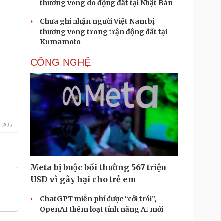
thương vong do động đất tại Nhật Bản
Chưa ghi nhận người Việt Nam bị
thương vong trong trận động đất tại
Kumamoto
CÔNG NGHỆ
Meta bị buộc bồi thường 567 triệu
USD vì gây hại cho trẻ em
ChatGPT miễn phí được “cởi trói”,
OpenAI thêm loạt tính năng AI mới