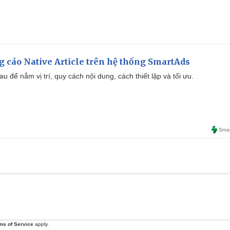
 cáo Native Article trên hệ thống SmartAds
u để nắm vị trí, quy cách nội dung, cách thiết lập và tối ưu.
ms of Service
apply.