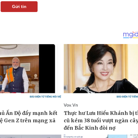
Gửi tin