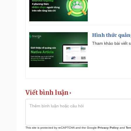
Hình thức quảng
Tham khảo bài viết sa
Viết bình luận
This site is protected by reCAPTCHA and the Google
Privacy Policy
and
Ter