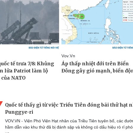
Quốc tế thấy gì từ việc Triều Tiên đóng bãi thử hạt 
Punggye-ri
VOV.VN - Viện Phó Viện Hạt nhân của Triều Tiên tuyên bố, các đườ
hầm dẫn vào khu thử đã bị đánh sập và không có dấu hiệu rò rỉ ph