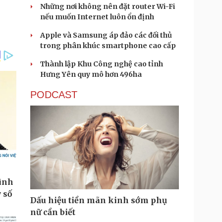
Những nơi không nên đặt router Wi-Fi
nếu muốn Internet luôn ổn định
Apple và Samsung áp đảo các đối thủ
trong phân khúc smartphone cao cấp
Thành lập Khu Công nghệ cao tỉnh
Hưng Yên quy mô hơn 496ha
PODCAST
Dấu hiệu tiền mãn kinh sớm phụ
nữ cần biết