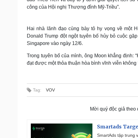
công của Hội nghị Thượng đỉnh Mỹ-Triều”.
Hai nhà lãnh đạo cùng bày tỏ hy vọng về một H
Donald Trump đột ngột tuyên bố hủy bỏ cuộc gặp
Singapore vào ngày 12/6.
Trong tuyên bố của mình, ông Moon khẳng định: “H
đạt được một thỏa thuận hòa bình vĩnh viễn không t
Tag:
VOV
Mời quý độc giả theo
Smartads Targe
SmartAds tập trung v