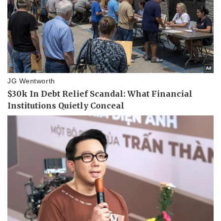
Pháp luật
Quân sự - Quốc phòng