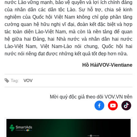
nước Lào vững mạnh, bảo vệ quyền và lợi ích chính đáng
của nhân dân các dân tộc Lào. Sự hỗ trợ, chia sẻ kinh
nghiệm của Quốc hội Việt Nam không chỉ góp phần tăng
cường quan hệ hữu nghị vĩ đại, đoàn kết đặc biệt và hợp
tác toàn diện Lào-Việt Nam, mà còn là nền tảng để quan
hệ giữa hai Đảng, hai Nhà nước và nhân dân hai nước
Lào-Việt Nam, Việt Nam-Lào nói chung, Quốc hội hai
nước nói riêng đạt được những kết quả tốt đẹp hơn nữa.
Hồ Hải/VOV-Vientiane
Tag:
VOV
Mời quý độc giả theo dõi VOV.VN trên