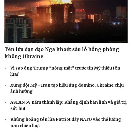
Tên lửa đạn đạo Nga khoét sâu lỗ hổng phòng
không Ukraine
Vì sao ông Trump “nóng mặt” trước tin Mỹ thiếu tên
lửa?
Xung đột Mỹ - Iran tạo hiệu ứng domino, Ukraine chịu
ảnh hưởng
ASEAN 59 năm thành lập: Khẳng định bản lĩnh và giá trị
sức hút
Khủng hoảng tên lửa Patriot đẩy NATO vào thế lưỡng
nan chiến lược
Cải chính