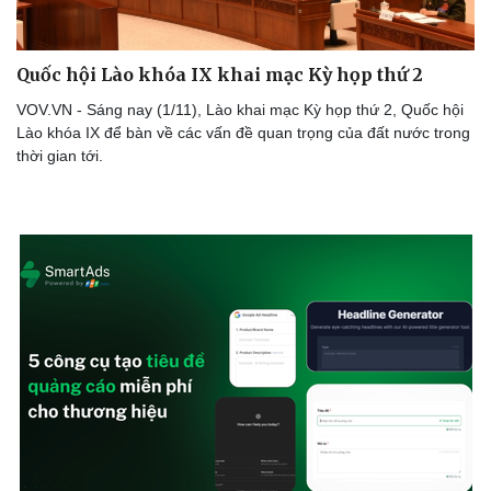
Quốc hội Lào khóa IX khai mạc Kỳ họp thứ 2
VOV.VN - Sáng nay (1/11), Lào khai mạc Kỳ họp thứ 2, Quốc hội
Lào khóa IX để bàn về các vấn đề quan trọng của đất nước trong
thời gian tới.