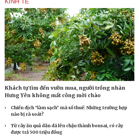
KINH TẾ
Khách tự tìm đến vườn mua, người trồng nhãn
Hưng Yên không mất công mời chào
Chiến dịch “làm sạch” mã số thuế: Những trường hợp
nào bị rà soát?
Từ cây ăn quả dân dã lên chậu thành bonsai, có cây
được trả 500 triệu đồng