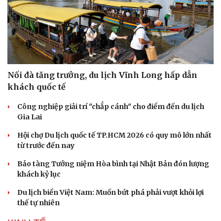
Nối đà tăng trưởng, du lịch Vĩnh Long hấp dẫn
khách quốc tế
Công nghiệp giải trí "chắp cánh" cho điểm đến du lịch
Gia Lai
Hội chợ Du lịch quốc tế TP.HCM 2026 có quy mô lớn nhất
từ trước đến nay
Bảo tàng Tưởng niệm Hòa bình tại Nhật Bản đón lượng
khách kỷ lục
Du lịch biển Việt Nam: Muốn bứt phá phải vượt khỏi lợi
thế tự nhiên