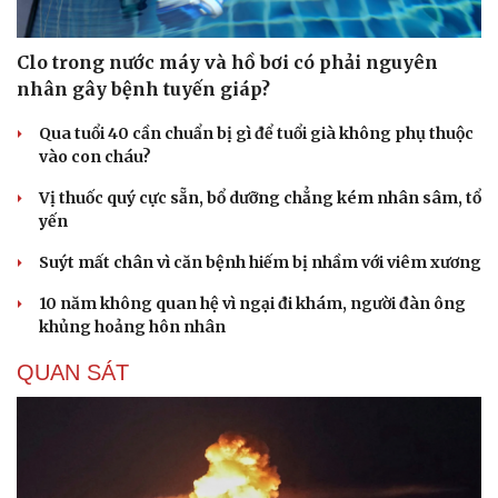
Clo trong nước máy và hồ bơi có phải nguyên
nhân gây bệnh tuyến giáp?
Qua tuổi 40 cần chuẩn bị gì để tuổi già không phụ thuộc
vào con cháu?
Vị thuốc quý cực sẵn, bổ dưỡng chẳng kém nhân sâm, tổ
yến
Suýt mất chân vì căn bệnh hiếm bị nhầm với viêm xương
10 năm không quan hệ vì ngại đi khám, người đàn ông
khủng hoảng hôn nhân
QUAN SÁT