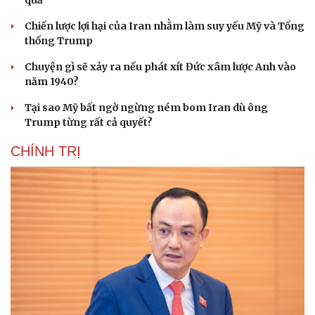
quả
Chiến lược lợi hại của Iran nhằm làm suy yếu Mỹ và Tổng
thống Trump
Chuyện gì sẽ xảy ra nếu phát xít Đức xâm lược Anh vào
năm 1940?
Tại sao Mỹ bất ngờ ngừng ném bom Iran dù ông
Trump từng rất cả quyết?
CHÍNH TRỊ