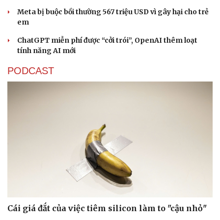
Meta bị buộc bồi thường 567 triệu USD vì gây hại cho trẻ
em
ChatGPT miễn phí được “cởi trói”, OpenAI thêm loạt
tính năng AI mới
PODCAST
Cái giá đắt của việc tiêm silicon làm to "cậu nhỏ"