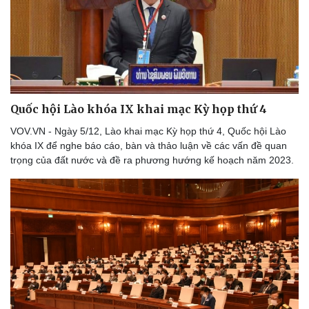
Quốc hội Lào khóa IX khai mạc Kỳ họp thứ 4
VOV.VN - Ngày 5/12, Lào khai mạc Kỳ họp thứ 4, Quốc hội Lào
khóa IX để nghe báo cáo, bàn và thảo luận về các vấn đề quan
trọng của đất nước và đề ra phương hướng kế hoạch năm 2023.