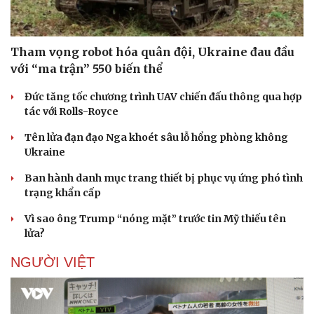
Tham vọng robot hóa quân đội, Ukraine đau đầu
với “ma trận” 550 biến thể
Đức tăng tốc chương trình UAV chiến đấu thông qua hợp
tác với Rolls-Royce
Tên lửa đạn đạo Nga khoét sâu lỗ hổng phòng không
Ukraine
Ban hành danh mục trang thiết bị phục vụ ứng phó tình
trạng khẩn cấp
Vì sao ông Trump “nóng mặt” trước tin Mỹ thiếu tên
lửa?
NGƯỜI VIỆT