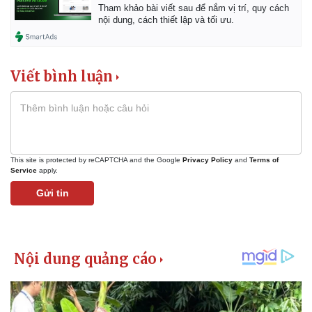
Giá cà phê
Tham khảo bài viết sau để nắm vị trí, quy cách
nội dung, cách thiết lập và tối ưu.
Viết bình luận
This site is protected by reCAPTCHA and the Google
Privacy Policy
and
Terms of
Service
apply.
Gửi tin