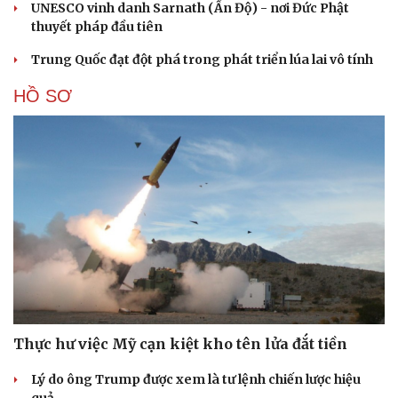
UNESCO vinh danh Sarnath (Ấn Độ) - nơi Đức Phật
thuyết pháp đầu tiên
Trung Quốc đạt đột phá trong phát triển lúa lai vô tính
HỒ SƠ
Thực hư việc Mỹ cạn kiệt kho tên lửa đắt tiền
Lý do ông Trump được xem là tư lệnh chiến lược hiệu