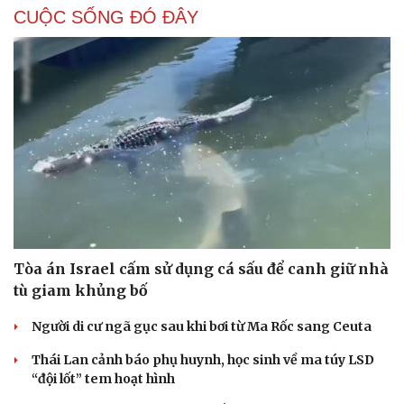
CUỘC SỐNG ĐÓ ĐÂY
Tòa án Israel cấm sử dụng cá sấu để canh giữ nhà
tù giam khủng bố
Người di cư ngã gục sau khi bơi từ Ma Rốc sang Ceuta
Thái Lan cảnh báo phụ huynh, học sinh về ma túy LSD
“đội lốt” tem hoạt hình