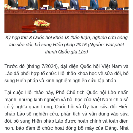
Kỳ họp thứ 8 Quốc hội khóa IX thảo luận, nghiên cứu công
tác sửa đổi, bổ sung Hiến pháp 2015 (Nguồn: Đài phát
thanh Quốc gia Lào)
Trước đó (tháng 7/2024), đại diện Quốc hội Việt Nam và
Lào đã phối hợp tổ chức Hội thảo khoa học về sửa đổi, bổ
sung Hiến pháp và kinh nghiệm nghiên cứu lập pháp.
Tại cuộc Hội thảo này, Phó Chủ tịch Quốc hội Lào nhấn
mạnh, những kinh nghiệm và bài học của Việt Nam chia sẻ
có ý nghĩa quan trọng, Quốc hội và Ủy ban sửa đổi Hiến
pháp Lào sẽ nghiên cứu, phân tích và vận dụng vào sửa
đổi, bổ sung Hiến pháp Lào được hoàn chỉnh và toàn diện
hơn, bảo đảm tổ chức hoạt động bộ máy của Đảng, Nhà