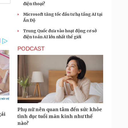
điện thoại?
Microsoft tăng tốc đầu tư hạ tầng AI tại
Ấn Độ
Trung Quốc đưa vào hoạt động cơ sở
điện toán AI lớn nhất thế giới
PODCAST
Phụ nữ nên quan tâm đến sức khỏe
tình dục tuổi mãn kinh như thế
nào?