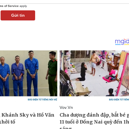
ms of Service
apply.
Gửi tin