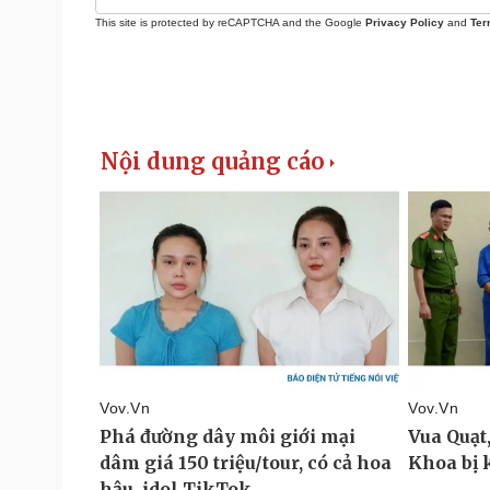
This site is protected by reCAPTCHA and the Google
Privacy Policy
and
Ter