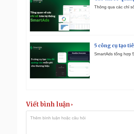
Thông qua các chỉ số
5 công cụ tạo t
SmartAds tổng hợp 5 
Viết bình luận