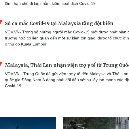
lệnh hạn chế đi lại, nhằm kiểm soát dịch Covid-19.
Số ca mắc Covid-19 tại Malaysia tăng đột biến
VOV.VN- Trong số những người mắc Covid-19 mới được phát hiện 
trường hợp có liên quan đến một sự kiện tôn giáo, được tổ chức ở 
ô thủ đô Kuala Lumpur.
Malaysia, Thái Lan nhận viện trợ y tế từ Trung Quố
VOV.VN - Trung Quốc đã gửi viện trợ y tế đến Malaysia và Thái Lan
quốc gia Đông Nam Á đang phải đối đầu với sự lây lan mạnh của dị
Covid-19.