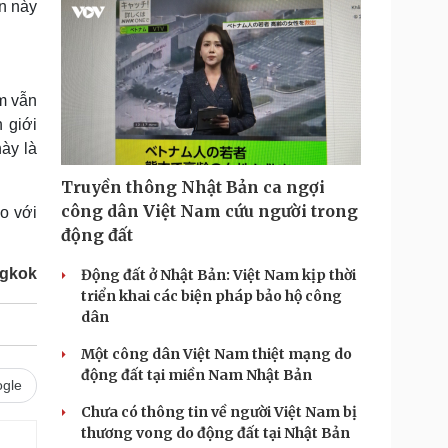
n này
m vẫn
 giới
ày là
Truyền thông Nhật Bản ca ngợi
công dân Việt Nam cứu người trong
o với
động đất
ngkok
Động đất ở Nhật Bản: Việt Nam kịp thời
triển khai các biện pháp bảo hộ công
dân
Một công dân Việt Nam thiệt mạng do
động đất tại miền Nam Nhật Bản
gle
Chưa có thông tin về người Việt Nam bị
thương vong do động đất tại Nhật Bản