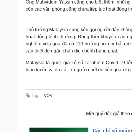
Ông Muhyiddin Yassin cũng cho biết thêm, những n
còn các văn phòng cũng chưa tiếp tục hoạt động trở
Thủ tướng Malaysia cũng kêu gọi người dân không
hoạt động bình thường. Đồng thời khuyến cáo ngư
nghiêm vừa qua đã có 110 trường hợp bị bắt giữ
cần thiết để ngăn chặn dịch bệnh bùng phát.
Malaysia là quốc gia có số ca nhiễm Covid-19 l
tuần trước và đã có 17 người chết do liên quan tới 
Tag:
VOV
Mời quý độc giả theo
Các chỉ số quản