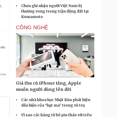
Chưa ghi nhận người Việt Nam bị
í.
thương vong trong trận động đất tại
Kumamoto
CÔNG NGHỆ
 ưu.
Giá thu cũ iPhone tăng, Apple
muốn người dùng lên đời
Các nhà khoa học Nhật Bản phát hiện
dấu hiệu của “hạt ma” trong vũ trụ
Vì sao các hãng từ bỏ pin tháo rời trên