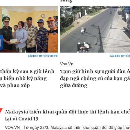
Malaysia triển khai quân đội thực thi lệnh hạn chế
lại vì Covid-19
VOV.VN - Từ ngày 22/3, Malaysia sẽ triển khai quân đội để giúp thực