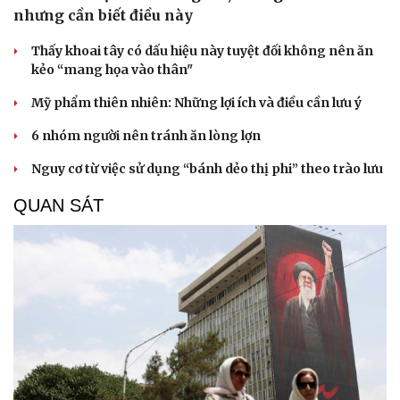
nhưng cần biết điều này
Thấy khoai tây có dấu hiệu này tuyệt đối không nên ăn
kẻo “mang họa vào thân"
Mỹ phẩm thiên nhiên: Những lợi ích và điều cần lưu ý
6 nhóm người nên tránh ăn lòng lợn
Nguy cơ từ việc sử dụng “bánh dẻo thị phi” theo trào lưu
QUAN SÁT