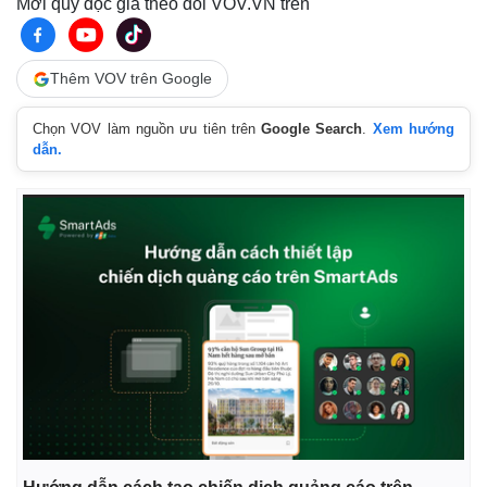
Mời quý độc giả theo dõi VOV.VN trên
Thêm VOV trên Google
Chọn VOV làm nguồn ưu tiên trên
Google Search
.
Xem hướng
dẫn.