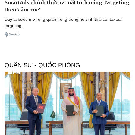
SmartAds chính thức ra mắt tính năng Targeting
theo 'cảm xúc'
Đây là bước mở rộng quan trọng trong hệ sinh thái contextual
targeting.
QUÂN SỰ - QUỐC PHÒNG