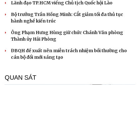
Lãnh đạo TP.HCM viếng Chủ tịch Quốc hội Lào
Bộ trưởng Trần Hồng Minh: Cắt giảm tối đa thủ tục
hành nghề kiến trúc
Ông Phạm Hưng Hùng giữ chức Chánh Văn phòng
Thành ủy Hải Phòng
ĐBQH đề xuất nên miễn trách nhiệm bồi thường cho
cán bộ đổi mới sáng tạo
QUAN SÁT