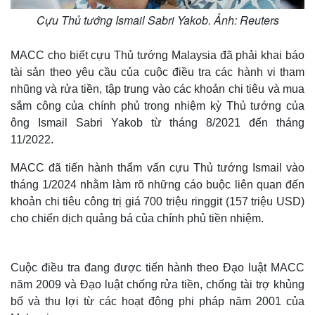
Cựu Thủ tướng Ismail Sabri Yakob. Ảnh: Reuters
MACC cho biết cựu Thủ tướng Malaysia đã phải khai báo
tài sản theo yêu cầu của cuộc điều tra các hành vi tham
nhũng và rửa tiền, tập trung vào các khoản chi tiêu và mua
sắm công của chính phủ trong nhiệm kỳ Thủ tướng của
ông Ismail Sabri Yakob từ tháng 8/2021 đến tháng
11/2022.
MACC đã tiến hành thẩm vấn cựu Thủ tướng Ismail vào
tháng 1/2024 nhằm làm rõ những cáo buộc liên quan đến
khoản chi tiêu công trị giá 700 triệu ringgit (157 triệu USD)
cho chiến dịch quảng bá của chính phủ tiền nhiệm.
Cuộc điều tra đang được tiến hành theo Đạo luật MACC
năm 2009 và Đạo luật chống rửa tiền, chống tài trợ khủng
bố và thu lợi từ các hoạt động phi pháp năm 2001 của