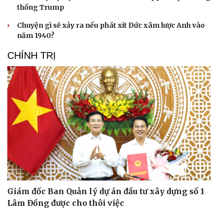
thống Trump
Chuyện gì sẽ xảy ra nếu phát xít Đức xâm lược Anh vào
năm 1940?
CHÍNH TRỊ
Giám đốc Ban Quản lý dự án đầu tư xây dựng số 1
Lâm Đồng được cho thôi việc