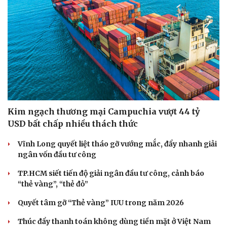
Kim ngạch thương mại Campuchia vượt 44 tỷ
USD bất chấp nhiều thách thức
Vĩnh Long quyết liệt tháo gỡ vướng mắc, đẩy nhanh giải
ngân vốn đầu tư công
TP.HCM siết tiến độ giải ngân đầu tư công, cảnh báo
“thẻ vàng”, “thẻ đỏ”
Quyết tâm gỡ “Thẻ vàng” IUU trong năm 2026
Thúc đẩy thanh toán không dùng tiền mặt ở Việt Nam