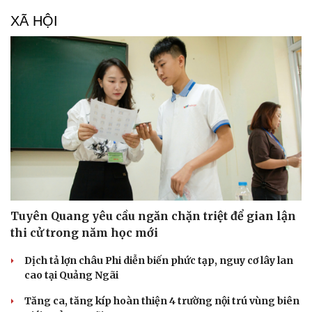
XÃ HỘI
Tuyên Quang yêu cầu ngăn chặn triệt để gian lận
thi cử trong năm học mới
Dịch tả lợn châu Phi diễn biến phức tạp, nguy cơ lây lan
cao tại Quảng Ngãi
Tăng ca, tăng kíp hoàn thiện 4 trường nội trú vùng biên