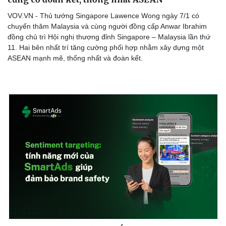
VOV.VN - Thủ tướng Singapore Lawence Wong ngày 7/1 có
chuyến thăm Malaysia và cùng người đồng cấp Anwar Ibrahim
đồng chủ trì Hội nghị thượng đỉnh Singapore – Malaysia lần thứ
11. Hai bên nhất trí tăng cường phối hợp nhằm xây dựng một
ASEAN mạnh mẽ, thống nhất và đoàn kết.