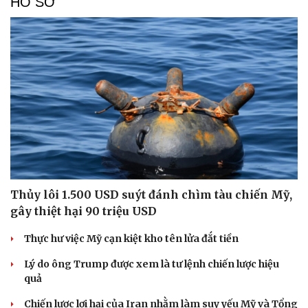
HỒ SƠ
Thủy lôi 1.500 USD suýt đánh chìm tàu chiến Mỹ,
gây thiệt hại 90 triệu USD
Thực hư việc Mỹ cạn kiệt kho tên lửa đắt tiền
Lý do ông Trump được xem là tư lệnh chiến lược hiệu
quả
Chiến lược lợi hại của Iran nhằm làm suy yếu Mỹ và Tổng