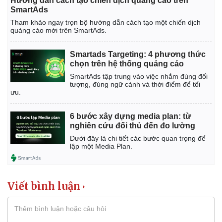
Hướng dẫn cách tạo chiến dịch quảng cáo trên
SmartAds
Tham khảo ngay trọn bộ hướng dẫn cách tạo một chiến dịch
quảng cáo mới trên SmartAds.
Smartads Targeting: 4 phương thức
chọn trên hệ thống quảng cáo
SmartAds tập trung vào việc nhắm đúng đối
tượng, đúng ngữ cảnh và thời điểm để tối
ưu.
6 bước xây dựng media plan: từ
nghiên cứu đối thủ đến đo lường
Dưới đây là chi tiết các bước quan trọng để
lập một Media Plan.
Viết bình luận