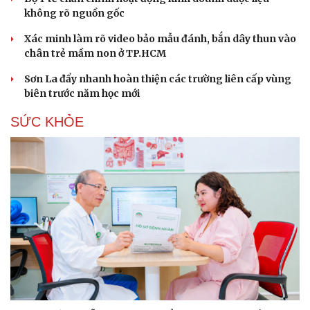
không rõ nguồn gốc
Xác minh làm rõ video bảo mẫu đánh, bắn dây thun vào
chân trẻ mầm non ở TP.HCM
Sơn La đẩy nhanh hoàn thiện các trường liên cấp vùng
biên trước năm học mới
SỨC KHỎE