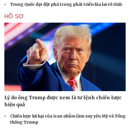
Trung Quốc đạt đột phá trong phát triển lúa lai vô tính
HỒ SƠ
Lý do ông Trump được xem là tư lệnh chiến lược
Cải chính
hiệu quả
Chiến lược lợi hại của Iran nhằm làm suy yếu Mỹ và Tổng
thống Trump