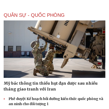
QUÂN SỰ - QUỐC PHÒNG
Mỹ bác thông tin thiếu hụt đạn dược sau nhiều
tháng giao tranh với Iran
Phê duyệt Kế hoạch bồi dưỡng kiến thức quốc phòng và
an ninh cho đối tượng 1