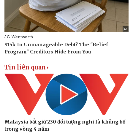
Tư vấn luật
Phân tích
Tin liên quan
Malaysia bắt giữ 230 đối tượng nghi là khủng bố
trong vòng 4 năm