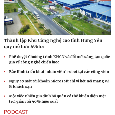
Thành lập Khu Công nghệ cao tỉnh Hưng Yên
quy mô hơn 496ha
Phê duyệt Chương trình KHCN và đổi mới sáng tạo quốc
gia về công nghệ chiến lược
Bắc Kinh triển khai “nhân viên” robot tại các công viên
Nguy cơ mất tài khoản Microsoft chỉ vì kết nối mạng Wi-
Fi khách sạn
Một việc nhiều gia đình bỏ quên có thể khiến điện mặt
trời giảm tới 40% hiệu suất
PODCAST