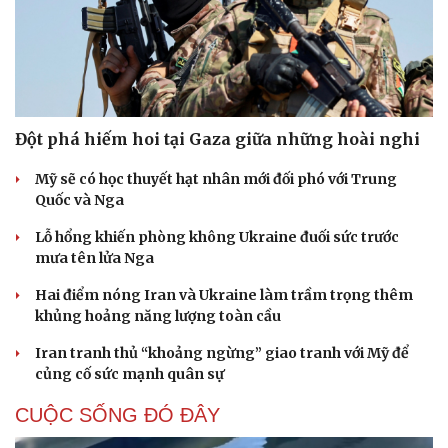
Đột phá hiếm hoi tại Gaza giữa những hoài nghi
Mỹ sẽ có học thuyết hạt nhân mới đối phó với Trung
Quốc và Nga
Lỗ hổng khiến phòng không Ukraine đuối sức trước
mưa tên lửa Nga
Hai điểm nóng Iran và Ukraine làm trầm trọng thêm
khủng hoảng năng lượng toàn cầu
Iran tranh thủ “khoảng ngừng” giao tranh với Mỹ để
củng cố sức mạnh quân sự
CUỘC SỐNG ĐÓ ĐÂY