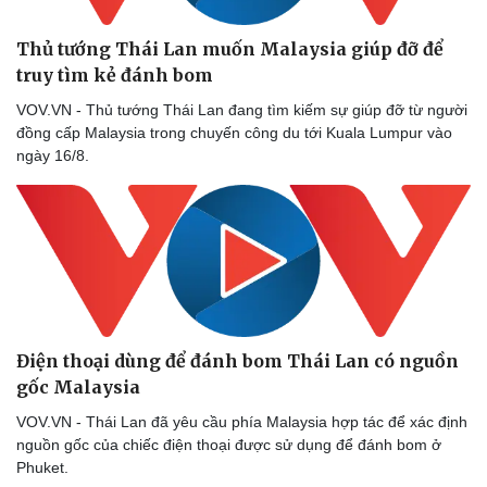
Thủ tướng Thái Lan muốn Malaysia giúp đỡ để
truy tìm kẻ đánh bom
VOV.VN - Thủ tướng Thái Lan đang tìm kiếm sự giúp đỡ từ người
đồng cấp Malaysia trong chuyến công du tới Kuala Lumpur vào
ngày 16/8.
Điện thoại dùng để đánh bom Thái Lan có nguồn
gốc Malaysia
VOV.VN - Thái Lan đã yêu cầu phía Malaysia hợp tác để xác định
nguồn gốc của chiếc điện thoại được sử dụng để đánh bom ở
Thể thao
Ô tô - Xe máy
Phuket.