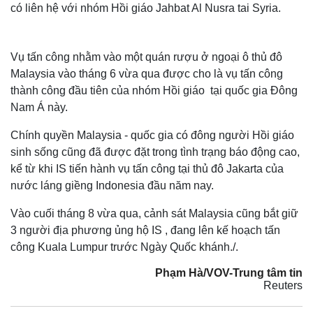
có liên hệ với nhóm Hồi giáo Jahbat Al Nusra tai Syria.
Vụ tấn công nhằm vào một quán rượu ở ngoại ô thủ đô
Malaysia vào tháng 6 vừa qua được cho là vụ tấn công
thành công đầu tiên của nhóm Hồi giáo tại quốc gia Đông
Nam Á này.
Chính quyền Malaysia - quốc gia có đông người Hồi giáo
sinh sống cũng đã được đặt trong tình trạng báo động cao,
kể từ khi IS tiến hành vụ tấn công tại thủ đô Jakarta của
nước láng giềng Indonesia đầu năm nay.
Vào cuối tháng 8 vừa qua, cảnh sát Malaysia cũng bắt giữ
3 người địa phương ủng hộ IS , đang lên kế hoạch tấn
công Kuala Lumpur trước Ngày Quốc khánh./.
Phạm Hà/VOV-Trung tâm tin
Reuters