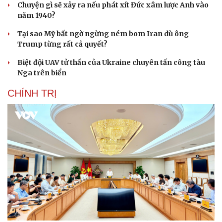
Chuyện gì sẽ xảy ra nếu phát xít Đức xâm lược Anh vào
năm 1940?
Tại sao Mỹ bất ngờ ngừng ném bom Iran dù ông
Trump từng rất cả quyết?
Biệt đội UAV tử thần của Ukraine chuyên tấn công tàu
Nga trên biển
CHÍNH TRỊ