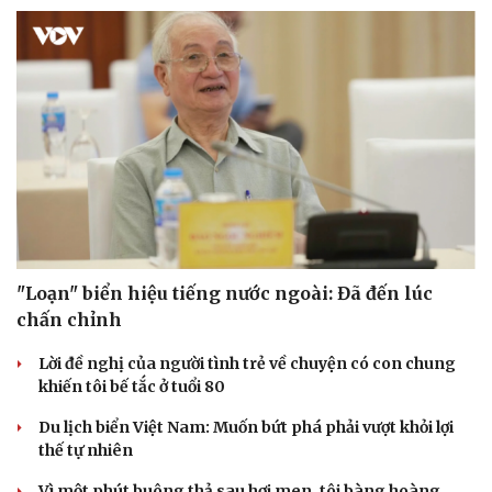
"Loạn" biển hiệu tiếng nước ngoài: Đã đến lúc
chấn chỉnh
Lời đề nghị của người tình trẻ về chuyện có con chung
khiến tôi bế tắc ở tuổi 80
Du lịch biển Việt Nam: Muốn bứt phá phải vượt khỏi lợi
thế tự nhiên
Vì một phút buông thả sau hơi men, tôi bàng hoàng