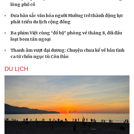
lòng phố cổ
Đưa bản sắc văn hóa người Mường trở thành động lực
phát triển du lịch cộng đồng
Ba phim Việt cùng “đổ bộ” phòng vé tháng 8, đối đầu
loạt bom tấn ngoại
Thanh âm vượt đại dương: Chuyện chưa kể về bản tình
ca từ chốn ngục tù Côn Đảo
DU LỊCH