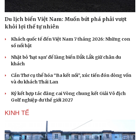
Du lịch biển Việt Nam: Muốn bứt phá phải vượt
khỏi lợi thế tự nhiên
Khách quốc tế đến Việt Nam 7 tháng 2026: Những con
số nổi bật
Nhặt bỏ 'hạt sạn' để làng biển Đắk Lắk giữ chân du
khách
Cần Thơ cụ thể hóa “Ba kết nối”, xúc tiến đón dòng vốn
và du khách Thái Lan
Ký kết hợp tác đăng cai Vòng chung kết Giải Vô địch
Golf nghiệp dư thế giới 2027
KINH TẾ