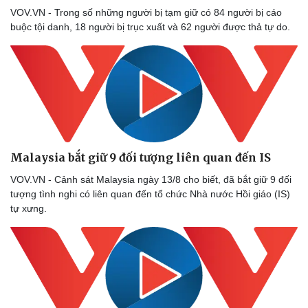
VOV.VN - Trong số những người bị tạm giữ có 84 người bị cáo
buộc tội danh, 18 người bị trục xuất và 62 người được thả tự do.
Malaysia bắt giữ 9 đối tượng liên quan đến IS​
VOV.VN - Cảnh sát Malaysia ngày 13/8 cho biết, đã bắt giữ 9 đối
tượng tình nghi có liên quan đến tổ chức Nhà nước Hồi giáo (IS)
tự xưng.