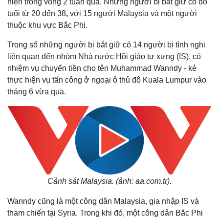
hiện trong vòng 2 tuần qua. Những người bị bắt giữ có độ
tuổi từ 20 đến 38
,
với 15 người Malaysia và một người
thuộc khu vực Bắc Phi.
Trong số những người bị bắt giữ có 14 người bị tình nghi
liên quan đến nhóm Nhà nước Hồi giáo tự xưng (IS), có
nhiệm vụ chuyển tiền cho tên Muhammad Wanndy - kẻ
thực hiện vụ tấn công ở ngoại ô thủ đô Kuala Lumpur vào
tháng 6 vừa qua.
Cảnh sát Malaysia. (ảnh: aa.com.tr).
Wanndy cũng là một công dân Malaysia, gia nhập IS và
tham chiến tại Syria. Trong khi đó, một công dân Bắc Phi