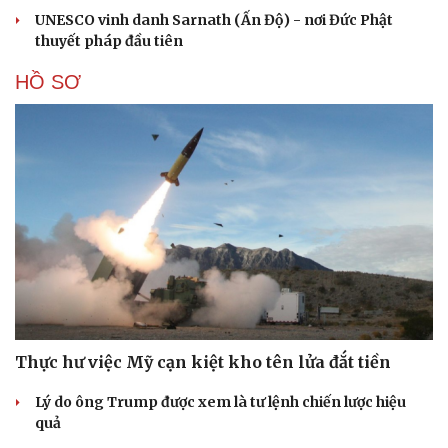
UNESCO vinh danh Sarnath (Ấn Độ) - nơi Đức Phật
thuyết pháp đầu tiên
HỒ SƠ
Cải chính
Thực hư việc Mỹ cạn kiệt kho tên lửa đắt tiền
Lý do ông Trump được xem là tư lệnh chiến lược hiệu
quả