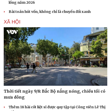
lồng năm 2026
Bài toán hút vốn, không chỉ là chuyển đổi xanh
XÃ HỘI
Thời tiết ngày 9/8: Bắc Bộ nắng nóng, chiều tối có
mưa dông
Thêm 18 hài cốt liệt sĩ được quy tập tại Công viên Lê Thị