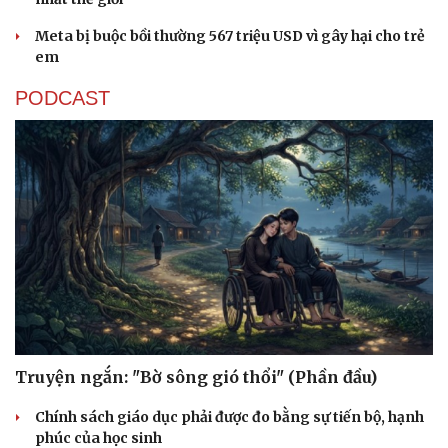
Meta bị buộc bồi thường 567 triệu USD vì gây hại cho trẻ
em
PODCAST
Truyện ngắn: "Bờ sông gió thổi" (Phần đầu)
Chính sách giáo dục phải được đo bằng sự tiến bộ, hạnh
phúc của học sinh