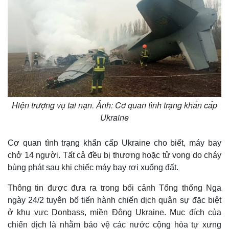
Hiện trượng vụ tai nạn. Ảnh: Cơ quan tình trạng khẩn cấp
Ukraine
Cơ quan tình trạng khẩn cấp Ukraine cho biết, máy bay
chở 14 người. Tất cả đều bị thương hoặc tử vong do cháy
bùng phát sau khi chiếc máy bay rơi xuống đất.
Thông tin được đưa ra trong bối cảnh Tổng thống Nga
ngày 24/2 tuyên bố tiến hành chiến dịch quân sự đặc biệt
ở khu vực Donbass, miền Đông Ukraine. Mục đích của
chiến dịch là nhằm bảo vệ các nước cộng hòa tự xưng