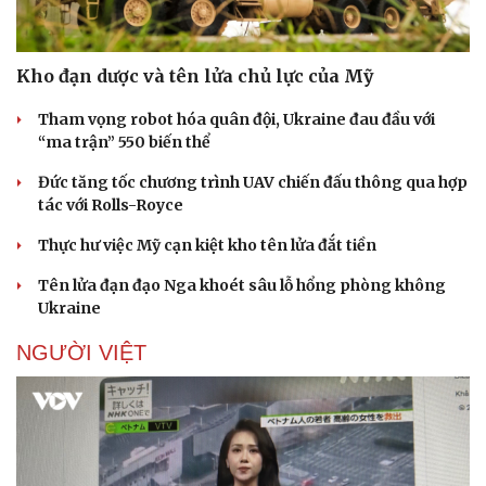
Kho đạn dược và tên lửa chủ lực của Mỹ
Tham vọng robot hóa quân đội, Ukraine đau đầu với
“ma trận” 550 biến thể
Đức tăng tốc chương trình UAV chiến đấu thông qua hợp
tác với Rolls-Royce
Thực hư việc Mỹ cạn kiệt kho tên lửa đắt tiền
Tên lửa đạn đạo Nga khoét sâu lỗ hổng phòng không
Ukraine
NGƯỜI VIỆT