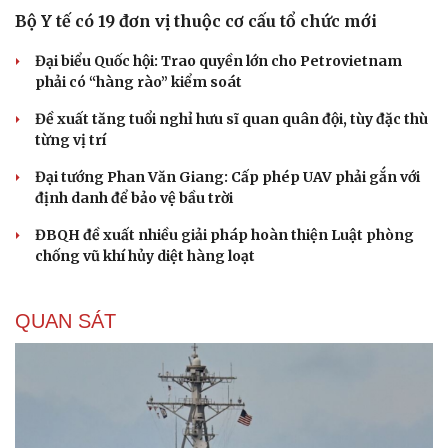
Bộ Y tế có 19 đơn vị thuộc cơ cấu tổ chức mới
Đại biểu Quốc hội: Trao quyền lớn cho Petrovietnam
phải có “hàng rào” kiểm soát
Đề xuất tăng tuổi nghỉ hưu sĩ quan quân đội, tùy đặc thù
từng vị trí
Đại tướng Phan Văn Giang: Cấp phép UAV phải gắn với
định danh để bảo vệ bầu trời
ĐBQH đề xuất nhiều giải pháp hoàn thiện Luật phòng
chống vũ khí hủy diệt hàng loạt
QUAN SÁT