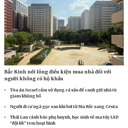
Bắc Kinh nới lỏng điều kiện mua nhà đối với
người không có hộ khẩu
Tòa án Israel cấm sử dụng cá sấu để canh giữ nhà tù
giam khủng bố
Người di cư ngã gục sau khi bơi từ Ma Rốc sang Ceuta
Thái Lan cảnh báo phụ huynh, học sinh về ma túy LSD
“đội lốt” tem hoạt hình