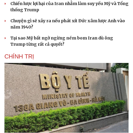
Chiến lược lợi hại của Iran nhằm làm suy yếu Mỹ và Tổng
thống Trump
Chuyện gì sẽ xảy ra nếu phát xít Đức xâm lược Anh vào
năm 1940?
Tại sao Mỹ bất ngờ ngừng ném bom Iran dù ông
Trump từng rất cả quyết?
CHÍNH TRỊ