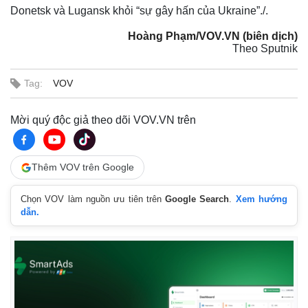
Donetsk và Lugansk khỏi “sự gây hấn của Ukraine”./.
Hoàng Phạm/VOV.VN (biên dịch)
Theo Sputnik
Tag:
VOV
Mời quý độc giả theo dõi VOV.VN trên
Thêm VOV trên Google
Chọn VOV làm nguồn ưu tiên trên
Google Search
.
Xem hướng
dẫn.