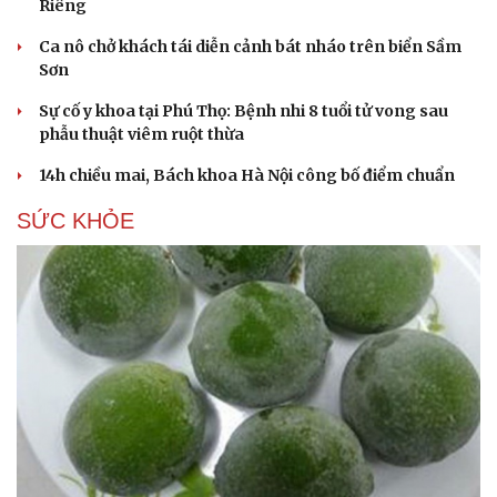
Riêng
Ca nô chở khách tái diễn cảnh bát nháo trên biển Sầm
Sơn
Sự cố y khoa tại Phú Thọ: Bệnh nhi 8 tuổi tử vong sau
phẫu thuật viêm ruột thừa
14h chiều mai, Bách khoa Hà Nội công bố điểm chuẩn
SỨC KHỎE