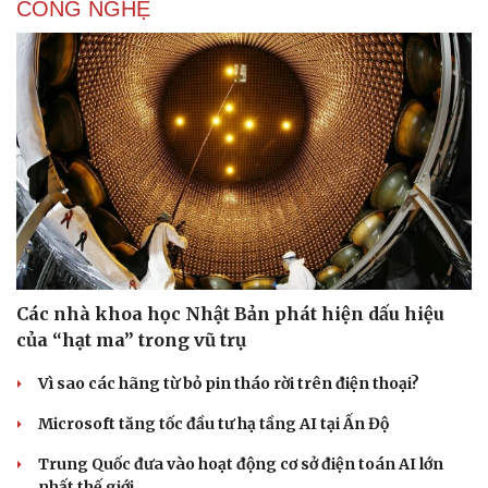
CÔNG NGHỆ
Các nhà khoa học Nhật Bản phát hiện dấu hiệu
của “hạt ma” trong vũ trụ
Vì sao các hãng từ bỏ pin tháo rời trên điện thoại?
Microsoft tăng tốc đầu tư hạ tầng AI tại Ấn Độ
Trung Quốc đưa vào hoạt động cơ sở điện toán AI lớn
nhất thế giới