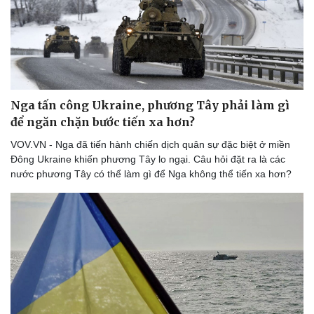
Nga tấn công Ukraine, phương Tây phải làm gì
để ngăn chặn bước tiến xa hơn?
VOV.VN - Nga đã tiến hành chiến dịch quân sự đặc biệt ở miền
Đông Ukraine khiến phương Tây lo ngại. Câu hỏi đặt ra là các
nước phương Tây có thể làm gì để Nga không thể tiến xa hơn?