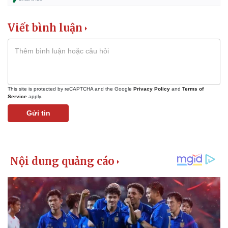
Viết bình luận
This site is protected by reCAPTCHA and the Google
Privacy Policy
and
Terms of
Service
apply.
Gửi tin