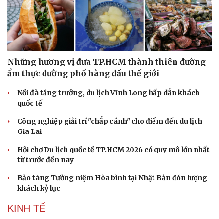
Những hương vị đưa TP.HCM thành thiên đường
ẩm thực đường phố hàng đầu thế giới
Nối đà tăng trưởng, du lịch Vĩnh Long hấp dẫn khách
quốc tế
Công nghiệp giải trí "chắp cánh" cho điểm đến du lịch
Gia Lai
Hội chợ Du lịch quốc tế TP.HCM 2026 có quy mô lớn nhất
từ trước đến nay
Bảo tàng Tưởng niệm Hòa bình tại Nhật Bản đón lượng
khách kỷ lục
KINH TẾ