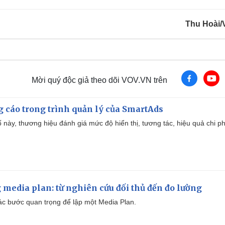
Thu Hoài
Mời quý độc giả theo dõi VOV.VN trên
g cáo trong trình quản lý của SmartAds
 này, thương hiệu đánh giá mức độ hiển thị, tương tác, hiệu quả chi ph
 media plan: từ nghiên cứu đối thủ đến đo lường
 các bước quan trọng để lập một Media Plan.