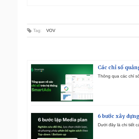
Tag:
VOV
Các chỉ số quản
Thông qua các chỉ số
6 bước xây dựng
Dưới đây là chi tiết