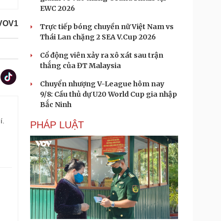
EWC 2026
/VOV1
Trực tiếp bóng chuyền nữ Việt Nam vs
Thái Lan chặng 2 SEA V.Cup 2026
Cổ động viên xảy ra xô xát sau trận
thắng của ĐT Malaysia
Chuyển nhượng V-League hôm nay
9/8: Cầu thủ dự U20 World Cup gia nhập
Bắc Ninh
í.
PHÁP LUẬT