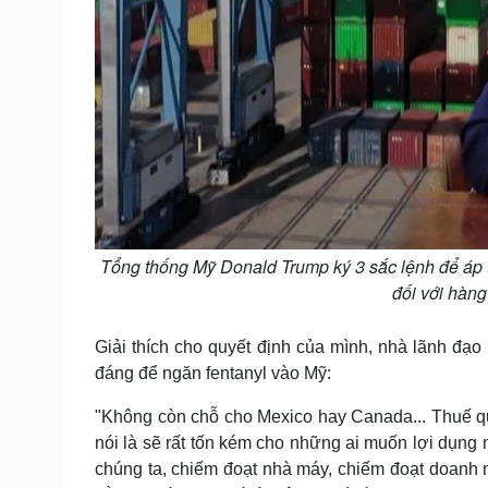
Tổng thống Mỹ Donald Trump ký 3 sắc lệnh để áp 
đối với hàn
Giải thích cho quyết định của mình, nhà lãnh đ
đáng để ngăn fentanyl vào Mỹ:
"Không còn chỗ cho Mexico hay Canada... Thuế qua
nói là sẽ rất tốn kém cho những ai muốn lợi dụng
chúng ta, chiếm đoạt nhà máy, chiếm đoạt doanh n