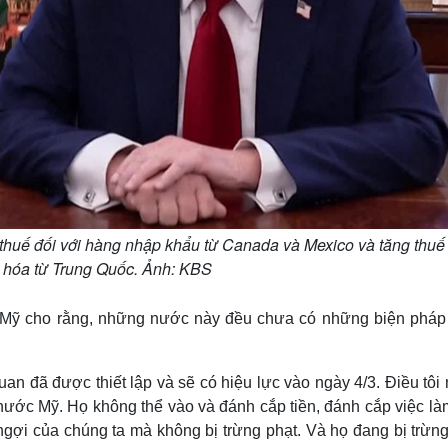
thuế đối với hàng nhập khẩu từ Canada và Mexico và tăng thu
g hóa từ Trung Quốc. Ảnh: KBS
ạo Mỹ cho rằng, những nước này đều chưa có những biện pháp 
n đã được thiết lập và sẽ có hiệu lực vào ngày 4/3. Điều tôi
 nước Mỹ. Họ không thể vào và đánh cắp tiền, đánh cắp việc là
gợi của chúng ta mà không bị trừng phạt. Và họ đang bị trừng