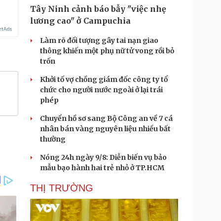
Tây Ninh cảnh báo bẫy "việc nhẹ
lương cao" ở Campuchia
Làm rõ đối tượng gây tai nạn giao
thông khiến một phụ nữ tử vong rồi bỏ
trốn
Khởi tố vợ chồng giám đốc công ty tổ
chức cho người nước ngoài ở lại trái
phép
Chuyển hồ sơ sang Bộ Công an về 7 cá
nhân bán vàng nguyên liệu nhiều bất
thường
Nóng 24h ngày 9/8: Diễn biến vụ bảo
mẫu bạo hành hai trẻ nhỏ ở TP.HCM
THỊ TRƯỜNG