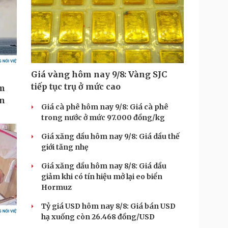
Giá vàng hôm nay 9/8: Vàng SJC
tiếp tục trụ ở mức cao
Giá cà phê hôm nay 9/8: Giá cà phê
trong nước ở mức 97.000 đồng/kg
Giá xăng dầu hôm nay 9/8: Giá dầu thế
giới tăng nhẹ
Giá xăng dầu hôm nay 8/8: Giá dầu
giảm khi có tín hiệu mở lại eo biển
Hormuz
Tỷ giá USD hôm nay 8/8: Giá bán USD
hạ xuống còn 26.468 đồng/USD